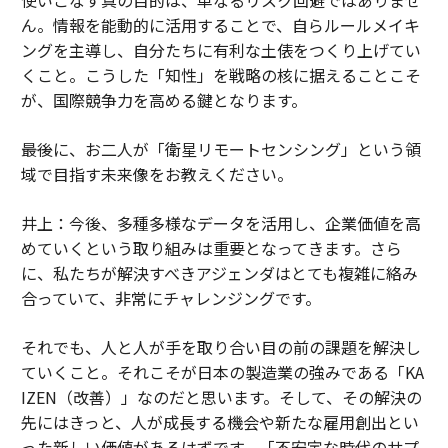
ん。情報を能動的に活用することで、自らルールメイキ
ングを主導し、自分たちに有利な土俵をつくり上げてい
くこと。こうした「知性」を戦略の核に据えることこそ
が、国際競争力を高める鍵となります。
――最後に、お二人が「衛星リモートセンシング」という領
域で目指す未来像をお教えください。
井上：今後、多種多様なデータを活用し、企業価値を高
めていくという取り組みは重要となってきます。さら
に、私たちが解決すべきアジェンダはとても複雑に絡み
合っていて、非常にチャレンジングです。
それでも、人と人が手を取り合い目の前の課題を解決し
ていくこと。それこそが日本の製造業の強みである「KA
IZEN（改善）」なのだと思います。そして、その解決の
先にはきっと、人が成長する機会や新たな雇用創出とい
った新しい価値があるはずです。「不安定な時代のサプ