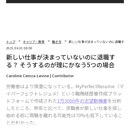
トップ
キャリア・教育
働き方
新しい仕事が決まっていないのに退職する？
2025.06.01 08:00
新しい仕事が決まっていないのに退職す
る？ そうするのが理にかなう5つの場合
Caroline Ceniza-Levine | Contributor
労働者はより慎重になっている。MyPerfectResume（マ
イパーフェクトレジュメ）という職務経歴書作成プラッ
トフォームで作成された
3万3000件の志望動機書
を分析
したところ、昨年と比べて、求職者が新しい仕事を探し
始める前に現職を離れる可能性は70%も低下しているこ
とがわかった。