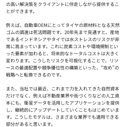
の高い解決策をクライアントに伴走しながら提供するこ
とができます。
例えば、自動車OEMにとってタイヤの原材料となる天然
ゴムの調達は死活問題です。20年先まで見通すと、産地
であるインドネシアやタイでは水ストレスのリスクが非
常に高まっています。これに炭素コストや環境規制とい
った要素が加わると、将来的なトータルコストは大きく
変わります。こうしたリスクを可視化することで、リソ
ースの最適配置や競争優位性の構築といった、“攻め”の
戦略へと転換できるのです。
また、当社では最近、これまで力を入れてきた自然資本
だけでなく、例えば不動産業界や街づくりなどの人工資
本にも、衛星データを活用したアプリケーションを提供
し、継続的にアップデートしていくこともはじめていま
す。こうしたモデルは、さまざまな業界でも適用できる
部分があると思います。