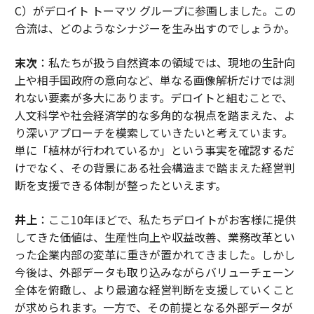
C）がデロイト トーマツ グループに参画しました。この
合流は、どのようなシナジーを生み出すのでしょうか。
末次
：私たちが扱う自然資本の領域では、現地の生計向
上や相手国政府の意向など、単なる画像解析だけでは測
れない要素が多大にあります。デロイトと組むことで、
人文科学や社会経済学的な多角的な視点を踏まえた、よ
り深いアプローチを模索していきたいと考えています。
単に「植林が行われているか」という事実を確認するだ
けでなく、その背景にある社会構造まで踏まえた経営判
断を支援できる体制が整ったといえます。
井上
：ここ10年ほどで、私たちデロイトがお客様に提供
してきた価値は、生産性向上や収益改善、業務改革とい
った企業内部の変革に重きが置かれてきました。しかし
今後は、外部データも取り込みながらバリューチェーン
全体を俯瞰し、より最適な経営判断を支援していくこと
が求められます。一方で、その前提となる外部データが