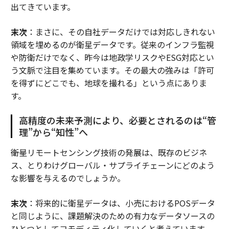
出てきています。
末次
：まさに、その自社データだけでは対応しきれない
領域を埋めるのが衛星データです。従来のインフラ監視
や防衛だけでなく、昨今は地政学リスクやESG対応とい
う文脈で注目を集めています。その最大の強みは「許可
を得ずにどこでも、地球を撮れる」という点にありま
す。
高精度の未来予測により、必要とされるのは“管
理”から“知性”へ
――衛星リモートセンシング技術の発展は、既存のビジネ
ス、とりわけグローバル・サプライチェーンにどのよう
な影響を与えるのでしょうか。
末次
：将来的に衛星データは、小売におけるPOSデータ
と同じように、課題解決のための有力なデータソースの
ひとつとしてコモディティ化していくと考えています。