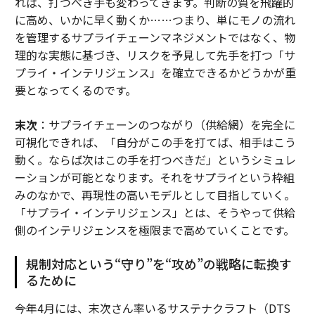
れば、打つべき手も変わってきます。判断の質を飛躍的
に高め、いかに早く動くか……つまり、単にモノの流れ
を管理するサプライチェーンマネジメントではなく、物
理的な実態に基づき、リスクを予見して先手を打つ「サ
プライ・インテリジェンス」を確立できるかどうかが重
要となってくるのです。
末次
：サプライチェーンのつながり（供給網）を完全に
可視化できれば、「自分がこの手を打てば、相手はこう
動く。ならば次はこの手を打つべきだ」というシミュレ
ーションが可能となります。それをサプライという枠組
みのなかで、再現性の高いモデルとして目指していく。
「サプライ・インテリジェンス」とは、そうやって供給
側のインテリジェンスを極限まで高めていくことです。
規制対応という“守り”を“攻め”の戦略に転換す
るために
――今年4月には、末次さん率いるサステナクラフト（DTS