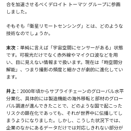
合を加速させるべくデロイト トーマツ グループに参画
しました。
――そもそも「衛星リモートセンシング」とは、どのような
技術なのでしょうか。
末次
：単純に言えば「宇宙空間にセンサーがある」状態
です。可視光だけでなく赤外線やマイクロ波などを用
い、目に見えない情報まで扱います。現在は「時空間分
解能」、つまり撮影の頻度と細かさが劇的に進化してい
ます。
井上
：2000年頃からサプライチェーンのグローバル水平
分業化、具体的には製造機能の海外移転と部材のグロー
バル調達が進んできたことで、どのような国で起こった
リスクの顕在化であっても、それが世界中に伝播してし
まうようになりました。しかし、こうした状況下では、
企業のなかにあるデータだけでは対応しきれない部分が