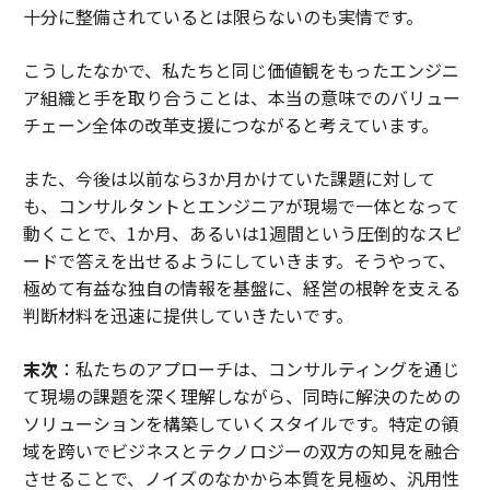
十分に整備されているとは限らないのも実情です。
こうしたなかで、私たちと同じ価値観をもったエンジニ
ア組織と手を取り合うことは、本当の意味でのバリュー
チェーン全体の改革支援につながると考えています。
また、今後は以前なら3か月かけていた課題に対して
も、コンサルタントとエンジニアが現場で一体となって
動くことで、1か月、あるいは1週間という圧倒的なスピ
ードで答えを出せるようにしていきます。そうやって、
極めて有益な独自の情報を基盤に、経営の根幹を支える
判断材料を迅速に提供していきたいです。
末次
：私たちのアプローチは、コンサルティングを通じ
て現場の課題を深く理解しながら、同時に解決のための
ソリューションを構築していくスタイルです。特定の領
域を跨いでビジネスとテクノロジーの双方の知見を融合
させることで、ノイズのなかから本質を見極め、汎用性