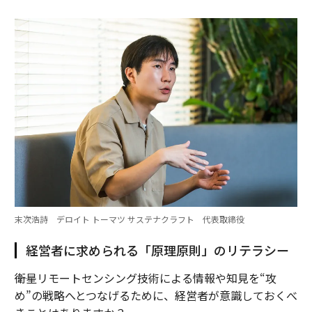
末次浩詩 デロイト トーマツ サステナクラフト 代表取締役
経営者に求められる「原理原則」のリテラシー
――衛星リモートセンシング技術による情報や知見を“攻
め”の戦略へとつなげるために、経営者が意識しておくべ