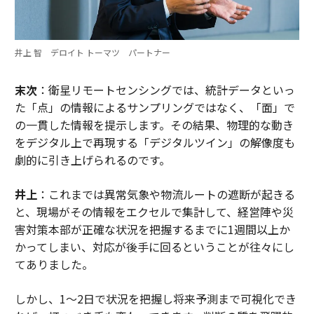
井上 智 デロイト トーマツ パートナー
末次
：衛星リモートセンシングでは、統計データといっ
た「点」の情報によるサンプリングではなく、「面」で
の一貫した情報を提示します。その結果、物理的な動き
をデジタル上で再現する「デジタルツイン」の解像度も
劇的に引き上げられるのです。
井上
：これまでは異常気象や物流ルートの遮断が起きる
と、現場がその情報をエクセルで集計して、経営陣や災
害対策本部が正確な状況を把握するまでに1週間以上か
かってしまい、対応が後手に回るということが往々にし
てありました。
しかし、1〜2日で状況を把握し将来予測まで可視化でき