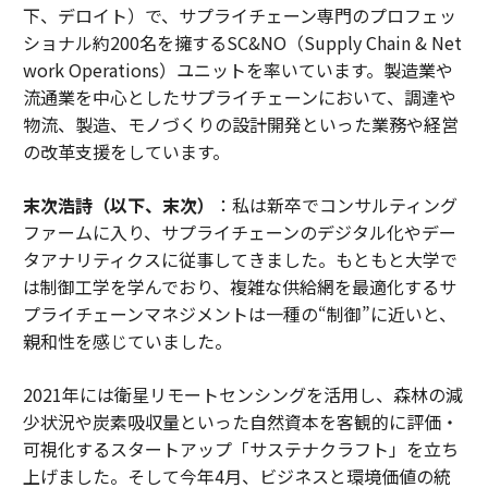
下、デロイト）で、サプライチェーン専門のプロフェッ
ショナル約200名を擁するSC&NO（Supply Chain & Net
work Operations）ユニットを率いています。製造業や
流通業を中心としたサプライチェーンにおいて、調達や
物流、製造、モノづくりの設計開発といった業務や経営
の改革支援をしています。
末次浩詩（以下、末次）
：私は新卒でコンサルティング
ファームに入り、サプライチェーンのデジタル化やデー
タアナリティクスに従事してきました。もともと大学で
は制御工学を学んでおり、複雑な供給網を最適化するサ
プライチェーンマネジメントは一種の“制御”に近いと、
親和性を感じていました。
2021年には衛星リモートセンシングを活用し、森林の減
少状況や炭素吸収量といった自然資本を客観的に評価・
可視化するスタートアップ「サステナクラフト」を立ち
上げました。そして今年4月、ビジネスと環境価値の統