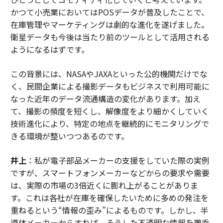
かつて小売業においてはPOSデータが普及したことで、
在庫管理やマーケティングは劇的な進化を遂げました。
衛星データも今後は当たり前のツールとして活用される
ようになるはずです。
この背景には、NASAやJAXAといった公的機関だけでな
く、民間企業による撮影データもビジネスで利用可能に
なった近年のデータ流通構造の変化があります。加え
て、撮影の頻度を短くし、解像度をより細かくしていく
技術進化により、特定の地点を継続的にモニタリングで
きる環境が整いつつあるのです。
井上
：私が電子部品メーカーの支援をしていた際の実例
ですが、スマートフォンメーカーなどからの要求や需要
は、実際の市場の3倍近くに膨れ上がることがありま
す。これは各社が在庫を確保したいために多めの発注を
重ねるという“情報の歪み”によるものです。しかし、半
導体メーカーからすれば、そうした不透明な情報を鵜呑