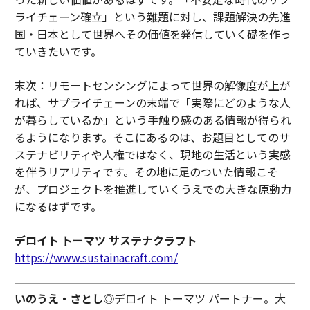
ライチェーン確立」という難題に対し、課題解決の先進
国・日本として世界へその価値を発信していく礎を作っ
ていきたいです。
末次：リモートセンシングによって世界の解像度が上が
れば、サプライチェーンの末端で「実際にどのような人
が暮らしているか」という手触り感のある情報が得られ
るようになります。そこにあるのは、お題目としてのサ
ステナビリティや人権ではなく、現地の生活という実感
を伴うリアリティです。その地に足のついた情報こそ
が、プロジェクトを推進していくうえでの大きな原動力
になるはずです。
デロイト トーマツ サステナクラフト
https://www.sustainacraft.com/
いのうえ・さとし
◎デロイト トーマツ パートナー。大