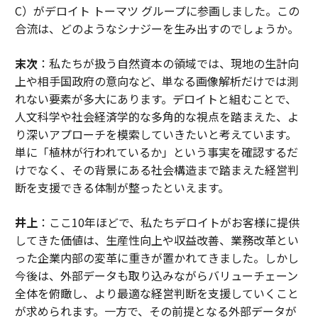
C）がデロイト トーマツ グループに参画しました。この
合流は、どのようなシナジーを生み出すのでしょうか。
末次
：私たちが扱う自然資本の領域では、現地の生計向
上や相手国政府の意向など、単なる画像解析だけでは測
れない要素が多大にあります。デロイトと組むことで、
人文科学や社会経済学的な多角的な視点を踏まえた、よ
り深いアプローチを模索していきたいと考えています。
単に「植林が行われているか」という事実を確認するだ
けでなく、その背景にある社会構造まで踏まえた経営判
断を支援できる体制が整ったといえます。
井上
：ここ10年ほどで、私たちデロイトがお客様に提供
してきた価値は、生産性向上や収益改善、業務改革とい
った企業内部の変革に重きが置かれてきました。しかし
今後は、外部データも取り込みながらバリューチェーン
全体を俯瞰し、より最適な経営判断を支援していくこと
が求められます。一方で、その前提となる外部データが