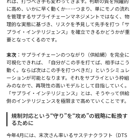
れば、打つべき手も変わってきます。判断の質を飛躍的
に高め、いかに早く動くか……つまり、単にモノの流れ
を管理するサプライチェーンマネジメントではなく、物
理的な実態に基づき、リスクを予見して先手を打つ「サ
プライ・インテリジェンス」を確立できるかどうかが重
要となってくるのです。
末次
：サプライチェーンのつながり（供給網）を完全に
可視化できれば、「自分がこの手を打てば、相手はこう
動く。ならば次はこの手を打つべきだ」というシミュレ
ーションが可能となります。それをサプライという枠組
みのなかで、再現性の高いモデルとして目指していく。
「サプライ・インテリジェンス」とは、そうやって供給
側のインテリジェンスを極限まで高めていくことです。
規制対応という“守り”を“攻め”の戦略に転換す
るために
――今年4月には、末次さん率いるサステナクラフト（DTS