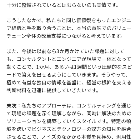
十分に整備されているとは限らないのも実情です。
こうしたなかで、私たちと同じ価値観をもったエンジニ
ア組織と手を取り合うことは、本当の意味でのバリュー
チェーン全体の改革支援につながると考えています。
また、今後は以前なら3か月かけていた課題に対して
も、コンサルタントとエンジニアが現場で一体となって
動くことで、1か月、あるいは1週間という圧倒的なスピ
ードで答えを出せるようにしていきます。そうやって、
極めて有益な独自の情報を基盤に、経営の根幹を支える
判断材料を迅速に提供していきたいです。
末次
：私たちのアプローチは、コンサルティングを通じ
て現場の課題を深く理解しながら、同時に解決のための
ソリューションを構築していくスタイルです。特定の領
域を跨いでビジネスとテクノロジーの双方の知見を融合
させることで、ノイズのなかから本質を見極め、汎用性