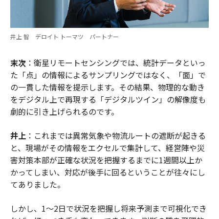
井上 智 デロイト トーマツ パートナー
末次
：衛星リモートセンシングでは、統計データといっ
た「点」の情報によるサンプリングではなく、「面」で
の一貫した情報を提示します。その結果、物理的な動き
をデジタル上で再現する「デジタルツイン」の解像度も
劇的に引き上げられるのです。
井上
：これまでは異常気象や物流ルートの遮断が起きる
と、現場がその情報をエクセルで集計して、経営陣や災
害対策本部が正確な状況を把握するまでに1週間以上か
かってしまい、対応が後手に回るということが往々にし
てありました。
しかし、1〜2日で状況を把握し将来予測まで可視化でき