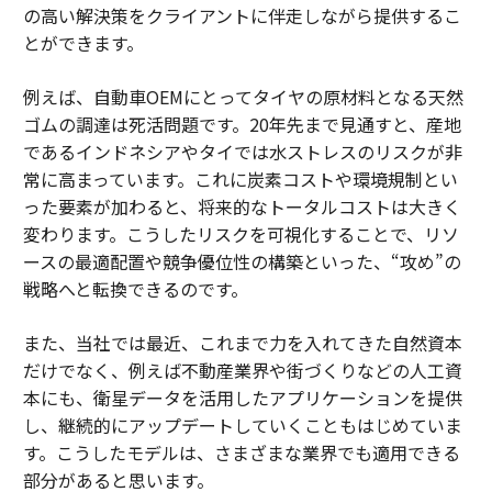
の高い解決策をクライアントに伴走しながら提供するこ
とができます。
例えば、自動車OEMにとってタイヤの原材料となる天然
ゴムの調達は死活問題です。20年先まで見通すと、産地
であるインドネシアやタイでは水ストレスのリスクが非
常に高まっています。これに炭素コストや環境規制とい
った要素が加わると、将来的なトータルコストは大きく
変わります。こうしたリスクを可視化することで、リソ
ースの最適配置や競争優位性の構築といった、“攻め”の
戦略へと転換できるのです。
また、当社では最近、これまで力を入れてきた自然資本
だけでなく、例えば不動産業界や街づくりなどの人工資
本にも、衛星データを活用したアプリケーションを提供
し、継続的にアップデートしていくこともはじめていま
す。こうしたモデルは、さまざまな業界でも適用できる
部分があると思います。