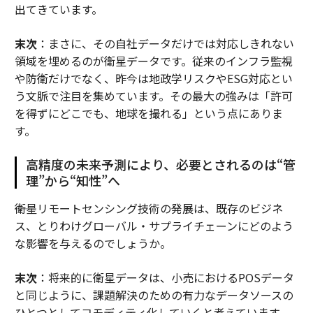
出てきています。
末次
：まさに、その自社データだけでは対応しきれない
領域を埋めるのが衛星データです。従来のインフラ監視
や防衛だけでなく、昨今は地政学リスクやESG対応とい
う文脈で注目を集めています。その最大の強みは「許可
を得ずにどこでも、地球を撮れる」という点にありま
す。
高精度の未来予測により、必要とされるのは“管
理”から“知性”へ
――衛星リモートセンシング技術の発展は、既存のビジネ
ス、とりわけグローバル・サプライチェーンにどのよう
な影響を与えるのでしょうか。
末次
：将来的に衛星データは、小売におけるPOSデータ
と同じように、課題解決のための有力なデータソースの
ひとつとしてコモディティ化していくと考えています。