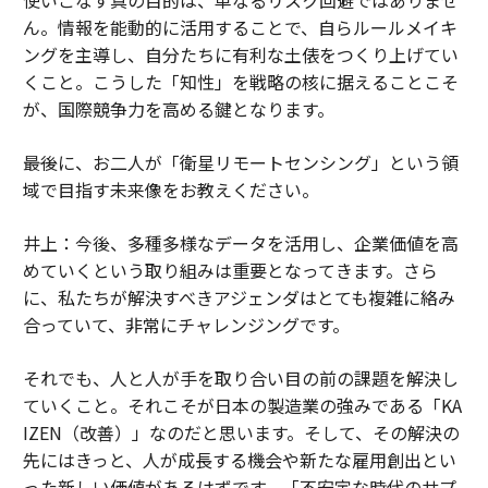
ん。情報を能動的に活用することで、自らルールメイキ
ングを主導し、自分たちに有利な土俵をつくり上げてい
くこと。こうした「知性」を戦略の核に据えることこそ
が、国際競争力を高める鍵となります。
――最後に、お二人が「衛星リモートセンシング」という領
域で目指す未来像をお教えください。
井上：今後、多種多様なデータを活用し、企業価値を高
めていくという取り組みは重要となってきます。さら
に、私たちが解決すべきアジェンダはとても複雑に絡み
合っていて、非常にチャレンジングです。
それでも、人と人が手を取り合い目の前の課題を解決し
ていくこと。それこそが日本の製造業の強みである「KA
IZEN（改善）」なのだと思います。そして、その解決の
先にはきっと、人が成長する機会や新たな雇用創出とい
った新しい価値があるはずです。「不安定な時代のサプ