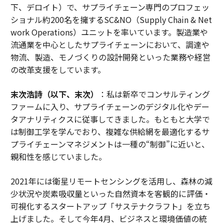
下、デロイト）で、サプライチェーン専門のプロフェッ
ショナル約200名を擁するSC&NO（Supply Chain & Net
work Operations）ユニットを率いています。製造業や
流通業を中心としたサプライチェーンにおいて、調達や
物流、製造、モノづくりの設計開発といった業務や経営
の改革支援をしています。
末次浩詩（以下、末次）
：私は新卒でコンサルティング
ファームに入り、サプライチェーンのデジタル化やデー
タアナリティクスに従事してきました。もともと大学で
は制御工学を学んでおり、複雑な供給網を最適化するサ
プライチェーンマネジメントは一種の“制御”に近いと、
親和性を感じていました。
2021年には衛星リモートセンシングを活用し、森林の減
少状況や炭素吸収量といった自然資本を客観的に評価・
可視化するスタートアップ「サステナクラフト」を立ち
上げました。そして今年4月、ビジネスと環境価値の統