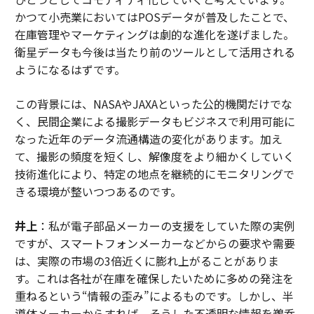
かつて小売業においてはPOSデータが普及したことで、
在庫管理やマーケティングは劇的な進化を遂げました。
衛星データも今後は当たり前のツールとして活用される
ようになるはずです。
この背景には、NASAやJAXAといった公的機関だけでな
く、民間企業による撮影データもビジネスで利用可能に
なった近年のデータ流通構造の変化があります。加え
て、撮影の頻度を短くし、解像度をより細かくしていく
技術進化により、特定の地点を継続的にモニタリングで
きる環境が整いつつあるのです。
井上
：私が電子部品メーカーの支援をしていた際の実例
ですが、スマートフォンメーカーなどからの要求や需要
は、実際の市場の3倍近くに膨れ上がることがありま
す。これは各社が在庫を確保したいために多めの発注を
重ねるという“情報の歪み”によるものです。しかし、半
導体メーカーからすれば、そうした不透明な情報を鵜呑