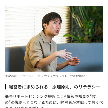
末次浩詩 デロイト トーマツ サステナクラフト 代表取締役
経営者に求められる「原理原則」のリテラシー
――衛星リモートセンシング技術による情報や知見を“攻
め”の戦略へとつなげるために、経営者が意識しておくべ