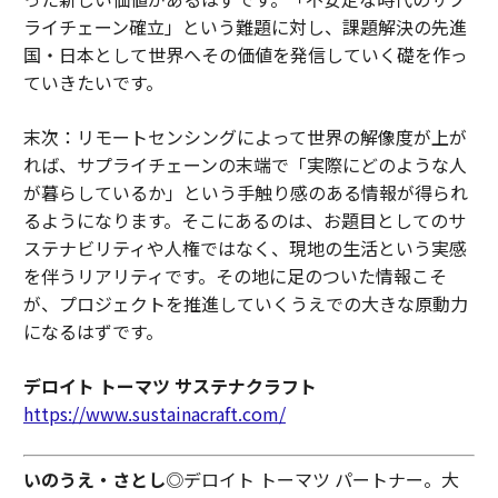
ライチェーン確立」という難題に対し、課題解決の先進
国・日本として世界へその価値を発信していく礎を作っ
ていきたいです。
末次：リモートセンシングによって世界の解像度が上が
れば、サプライチェーンの末端で「実際にどのような人
が暮らしているか」という手触り感のある情報が得られ
るようになります。そこにあるのは、お題目としてのサ
ステナビリティや人権ではなく、現地の生活という実感
を伴うリアリティです。その地に足のついた情報こそ
が、プロジェクトを推進していくうえでの大きな原動力
になるはずです。
デロイト トーマツ サステナクラフト
https://www.sustainacraft.com/
いのうえ・さとし
◎デロイト トーマツ パートナー。大