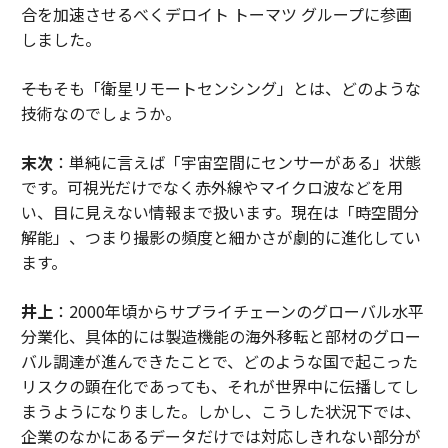
合を加速させるべくデロイト トーマツ グループに参画
しました。
――そもそも「衛星リモートセンシング」とは、どのような
技術なのでしょうか。
末次
：単純に言えば「宇宙空間にセンサーがある」状態
です。可視光だけでなく赤外線やマイクロ波などを用
い、目に見えない情報まで扱います。現在は「時空間分
解能」、つまり撮影の頻度と細かさが劇的に進化してい
ます。
井上
：2000年頃からサプライチェーンのグローバル水平
分業化、具体的には製造機能の海外移転と部材のグロー
バル調達が進んできたことで、どのような国で起こった
リスクの顕在化であっても、それが世界中に伝播してし
まうようになりました。しかし、こうした状況下では、
企業のなかにあるデータだけでは対応しきれない部分が