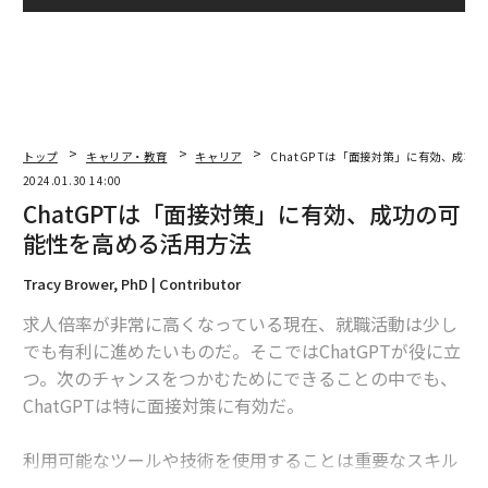
トップ
キャリア・教育
キャリア
ChatGPTは「面接対策」に有効、成功
2024.01.30 14:00
ChatGPTは「面接対策」に有効、成功の可
能性を高める活用方法
Tracy Brower, PhD | Contributor
求人倍率が非常に高くなっている現在、就職活動は少し
でも有利に進めたいものだ。そこではChatGPTが役に立
つ。次のチャンスをつかむためにできることの中でも、
ChatGPTは特に面接対策に有効だ。
利用可能なツールや技術を使用することは重要なスキル
であり、臨機応変さの証だ。企業のリサーチから、質問