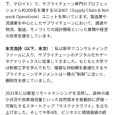
下、デロイト）で、サプライチェーン専門のプロフェッ
ショナル約200名を擁するSC&NO（Supply Chain & Net
work Operations）ユニットを率いています。製造業や
流通業を中心としたサプライチェーンにおいて、調達や
物流、製造、モノづくりの設計開発といった業務や経営
の改革支援をしています。
末次浩詩（以下、末次）
：私は新卒でコンサルティング
ファームに入り、サプライチェーンのデジタル化やデー
タアナリティクスに従事してきました。もともと大学で
は制御工学を学んでおり、複雑な供給網を最適化するサ
プライチェーンマネジメントは一種の“制御”に近いと、
親和性を感じていました。
2021年には衛星リモートセンシングを活用し、森林の減
少状況や炭素吸収量といった自然資本を客観的に評価・
可視化するスタートアップ「サステナクラフト」を立ち
上げました。そして今年4月、ビジネスと環境価値の統