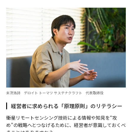
末次浩詩 デロイト トーマツ サステナクラフト 代表取締役
経営者に求められる「原理原則」のリテラシー
――衛星リモートセンシング技術による情報や知見を“攻
め”の戦略へとつなげるために、経営者が意識しておくべ