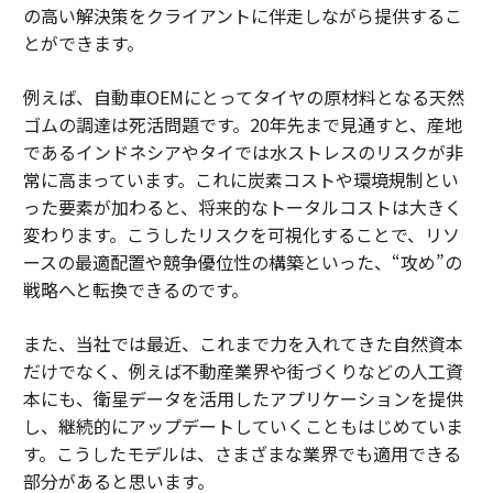
の高い解決策をクライアントに伴走しながら提供するこ
とができます。
例えば、自動車OEMにとってタイヤの原材料となる天然
ゴムの調達は死活問題です。20年先まで見通すと、産地
であるインドネシアやタイでは水ストレスのリスクが非
常に高まっています。これに炭素コストや環境規制とい
った要素が加わると、将来的なトータルコストは大きく
変わります。こうしたリスクを可視化することで、リソ
ースの最適配置や競争優位性の構築といった、“攻め”の
戦略へと転換できるのです。
また、当社では最近、これまで力を入れてきた自然資本
だけでなく、例えば不動産業界や街づくりなどの人工資
本にも、衛星データを活用したアプリケーションを提供
し、継続的にアップデートしていくこともはじめていま
す。こうしたモデルは、さまざまな業界でも適用できる
部分があると思います。