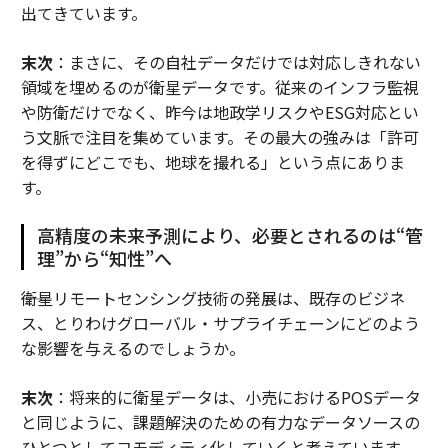
出てきています。
末次
：まさに、その自社データだけでは対応しきれない
領域を埋めるのが衛星データです。従来のインフラ監視
や防衛だけでなく、昨今は地政学リスクやESG対応とい
う文脈で注目を集めています。その最大の強みは「許可
を得ずにどこでも、地球を撮れる」という点にありま
す。
高精度の未来予測により、必要とされるのは“管
理”から“知性”へ
――衛星リモートセンシング技術の発展は、既存のビジネ
ス、とりわけグローバル・サプライチェーンにどのよう
な影響を与えるのでしょうか。
末次
：将来的に衛星データは、小売におけるPOSデータ
と同じように、課題解決のための有力なデータソースの
ひとつとしてコモディティ化していくと考えています。