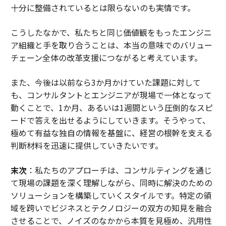
十分に整備されているとは限らないのも実情です。
こうしたなかで、私たちと同じ価値観をもったエンジニ
ア組織と手を取り合うことは、本当の意味でのバリュー
チェーン全体の改革支援につながると考えています。
また、今後は以前なら3か月かけていた課題に対して
も、コンサルタントとエンジニアが現場で一体となって
動くことで、1か月、あるいは1週間という圧倒的なスピ
ードで答えを出せるようにしていきます。そうやって、
極めて有益な独自の情報を基盤に、経営の根幹を支える
判断材料を迅速に提供していきたいです。
末次
：私たちのアプローチは、コンサルティングを通じ
て現場の課題を深く理解しながら、同時に解決のための
ソリューションを構築していくスタイルです。特定の領
域を跨いでビジネスとテクノロジーの双方の知見を融合
させることで、ノイズのなかから本質を見極め、汎用性