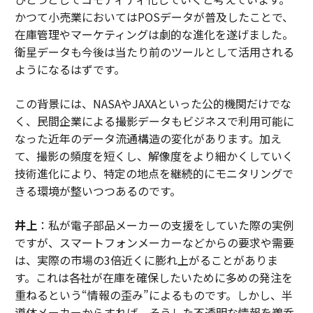
かつて小売業においてはPOSデータが普及したことで、
在庫管理やマーケティングは劇的な進化を遂げました。
衛星データも今後は当たり前のツールとして活用される
ようになるはずです。
この背景には、NASAやJAXAといった公的機関だけでな
く、民間企業による撮影データもビジネスで利用可能に
なった近年のデータ流通構造の変化があります。加え
て、撮影の頻度を短くし、解像度をより細かくしていく
技術進化により、特定の地点を継続的にモニタリングで
きる環境が整いつつあるのです。
井上
：私が電子部品メーカーの支援をしていた際の実例
ですが、スマートフォンメーカーなどからの要求や需要
は、実際の市場の3倍近くに膨れ上がることがありま
す。これは各社が在庫を確保したいために多めの発注を
重ねるという“情報の歪み”によるものです。しかし、半
導体メーカーからすれば、そうした不透明な情報を鵜呑