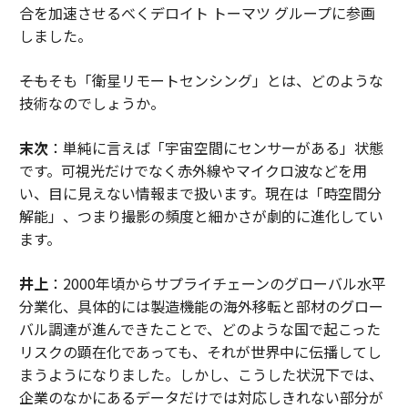
合を加速させるべくデロイト トーマツ グループに参画
しました。
――そもそも「衛星リモートセンシング」とは、どのような
技術なのでしょうか。
末次
：単純に言えば「宇宙空間にセンサーがある」状態
です。可視光だけでなく赤外線やマイクロ波などを用
い、目に見えない情報まで扱います。現在は「時空間分
解能」、つまり撮影の頻度と細かさが劇的に進化してい
ます。
井上
：2000年頃からサプライチェーンのグローバル水平
分業化、具体的には製造機能の海外移転と部材のグロー
バル調達が進んできたことで、どのような国で起こった
リスクの顕在化であっても、それが世界中に伝播してし
まうようになりました。しかし、こうした状況下では、
企業のなかにあるデータだけでは対応しきれない部分が