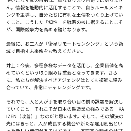
ん。情報を能動的に活用することで、自らルールメイキ
ングを主導し、自分たちに有利な土俵をつくり上げてい
くこと。こうした「知性」を戦略の核に据えることこそ
が、国際競争力を高める鍵となります。
――最後に、お二人が「衛星リモートセンシング」という領
域で目指す未来像をお教えください。
井上：今後、多種多様なデータを活用し、企業価値を高
めていくという取り組みは重要となってきます。さら
に、私たちが解決すべきアジェンダはとても複雑に絡み
合っていて、非常にチャレンジングです。
それでも、人と人が手を取り合い目の前の課題を解決し
ていくこと。それこそが日本の製造業の強みである「KA
IZEN（改善）」なのだと思います。そして、その解決の
先にはきっと、人が成長する機会や新たな雇用創出とい
った新しい価値があるはずです。「不安定な時代のサプ