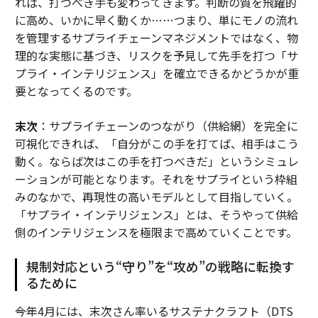
れば、打つべき手も変わってきます。判断の質を飛躍的
に高め、いかに早く動くか……つまり、単にモノの流れ
を管理するサプライチェーンマネジメントではなく、物
理的な実態に基づき、リスクを予見して先手を打つ「サ
プライ・インテリジェンス」を確立できるかどうかが重
要となってくるのです。
末次
：サプライチェーンのつながり（供給網）を完全に
可視化できれば、「自分がこの手を打てば、相手はこう
動く。ならば次はこの手を打つべきだ」というシミュレ
ーションが可能となります。それをサプライという枠組
みのなかで、再現性の高いモデルとして目指していく。
「サプライ・インテリジェンス」とは、そうやって供給
側のインテリジェンスを極限まで高めていくことです。
規制対応という“守り”を“攻め”の戦略に転換す
るために
――今年4月には、末次さん率いるサステナクラフト（DTS