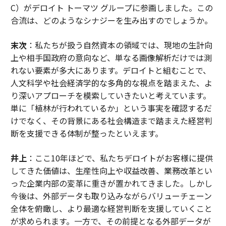
C）がデロイト トーマツ グループに参画しました。この
合流は、どのようなシナジーを生み出すのでしょうか。
末次
：私たちが扱う自然資本の領域では、現地の生計向
上や相手国政府の意向など、単なる画像解析だけでは測
れない要素が多大にあります。デロイトと組むことで、
人文科学や社会経済学的な多角的な視点を踏まえた、よ
り深いアプローチを模索していきたいと考えています。
単に「植林が行われているか」という事実を確認するだ
けでなく、その背景にある社会構造まで踏まえた経営判
断を支援できる体制が整ったといえます。
井上
：ここ10年ほどで、私たちデロイトがお客様に提供
してきた価値は、生産性向上や収益改善、業務改革とい
った企業内部の変革に重きが置かれてきました。しかし
今後は、外部データも取り込みながらバリューチェーン
全体を俯瞰し、より最適な経営判断を支援していくこと
が求められます。一方で、その前提となる外部データが