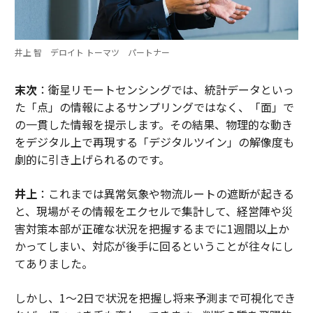
井上 智 デロイト トーマツ パートナー
末次
：衛星リモートセンシングでは、統計データといっ
た「点」の情報によるサンプリングではなく、「面」で
の一貫した情報を提示します。その結果、物理的な動き
をデジタル上で再現する「デジタルツイン」の解像度も
劇的に引き上げられるのです。
井上
：これまでは異常気象や物流ルートの遮断が起きる
と、現場がその情報をエクセルで集計して、経営陣や災
害対策本部が正確な状況を把握するまでに1週間以上か
かってしまい、対応が後手に回るということが往々にし
てありました。
しかし、1〜2日で状況を把握し将来予測まで可視化でき