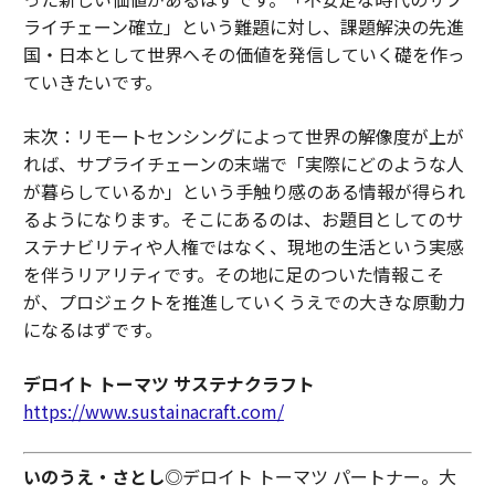
ライチェーン確立」という難題に対し、課題解決の先進
国・日本として世界へその価値を発信していく礎を作っ
ていきたいです。
末次：リモートセンシングによって世界の解像度が上が
れば、サプライチェーンの末端で「実際にどのような人
が暮らしているか」という手触り感のある情報が得られ
るようになります。そこにあるのは、お題目としてのサ
ステナビリティや人権ではなく、現地の生活という実感
を伴うリアリティです。その地に足のついた情報こそ
が、プロジェクトを推進していくうえでの大きな原動力
になるはずです。
デロイト トーマツ サステナクラフト
https://www.sustainacraft.com/
いのうえ・さとし
◎デロイト トーマツ パートナー。大