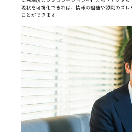
に高精度なシミュレーションを行える「デジタル
現状を可視化できれば、情報の齟齬や認識のズレ
ことができます。