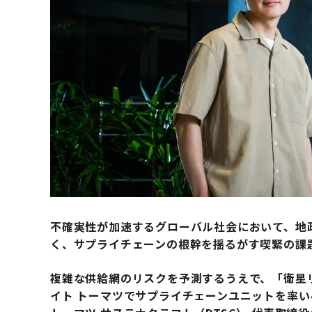
不確実性が加速するグローバル社会において、地
く、サプライチェーンの根幹を揺るがす喫緊の課
複雑な供給網のリスクを予測するうえで、「衛星
イト トーマツでサプライチェーンユニットを率い