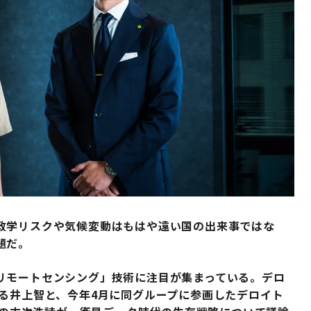
政学リスクや気候変動はもはや遠い国の出来事ではな
題だ。
リモートセンシング」技術に注目が集まっている。デロ
る井上智と、今年4月に同グループに参画したデロイト