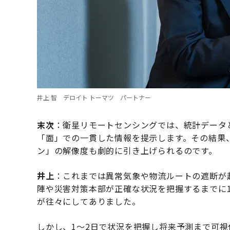
井上 智 デロイト トーマツ パートナー
末次
：衛星リモートセンシングでは、統計データ
「面」での一貫した情報を提示します。その結果
ン」の解像度も劇的に引き上げられるのです。
井上
：これまでは異常気象や物流ルートの遮断が
陣や災害対策本部が正確な状況を把握するまでに
が往々にしてありました。
しかし、1〜2日で状況を把握し将来予測まで可