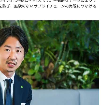
ツイン」の構築が不可欠です。客観的なデータによって
を防ぎ、無駄のないサプライチェーンの実現につなげる