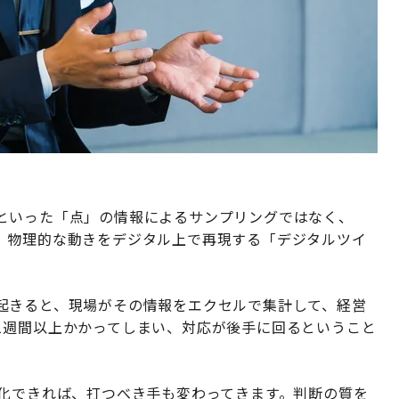
といった「点」の情報によるサンプリングではなく、
、物理的な動きをデジタル上で再現する「デジタルツイ
起きると、現場がその情報をエクセルで集計して、経営
1週間以上かかってしまい、対応が後手に回るということ
視化できれば、打つべき手も変わってきます。判断の質を