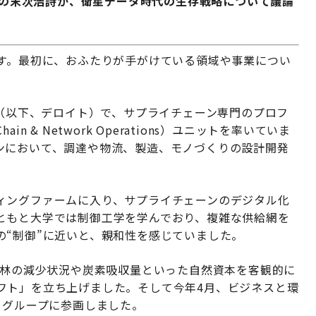
締役の末次浩詩が、衛星データ時代の生存戦略について議論
です。最初に、おふたりが手がけている領域や事業につい
 （以下、デロイト）で、サプライチェーン専門のプロフ
in & Network Operations）ユニットを率いていま
ンにおいて、調達や物流、製造、モノづくりの設計開発
ィングファームに入り、サプライチェーンのデジタル化
ともと大学では制御工学を学んでおり、複雑な供給網を
の“制御”に近いと、親和性を感じていました。
森林の減少状況や炭素吸収量といった自然資本を客観的に
フト」を立ち上げました。そして今年4月、ビジネスと環
 グループに参画しました。