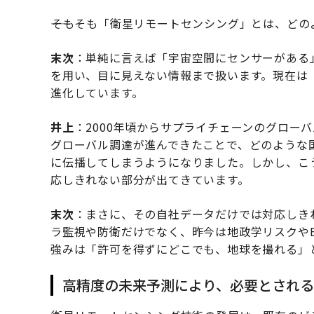
――そもそも「衛星リモートセンシング」とは、ど
末次
：単純に言えば「宇宙空間にセンサーがある
を用い、目に見えない情報まで扱います。現在は
進化しています。
井上
：2000年頃からサプライチェーンのグロー
グローバル調達が進んできたことで、どのような
に伝播してしまうようになりました。しかし、こ
応しきれない部分が出てきています。
末次
：まさに、その自社データだけでは対応しき
ラ監視や防衛だけでなく、昨今は地政学リスクや
強みは「許可を得ずにどこでも、地球を撮れる」
高精度の未来予測により、必要とされるの