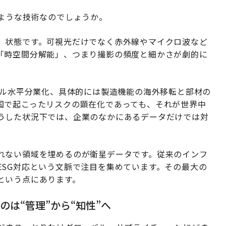
のような技術なのでしょうか。
」状態です。可視光だけでなく赤外線やマイクロ波など
「時空間分解能」、つまり撮影の頻度と細かさが劇的に
バル水平分業化、具体的には製造機能の海外移転と部材の
国で起こったリスクの顕在化であっても、それが世界中
うした状況下では、企業のなかにあるデータだけでは対
れない領域を埋めるのが衛星データです。従来のインフ
ESG対応という文脈で注目を集めています。その最大の
という点にあります。
は“管理”から“知性”へ