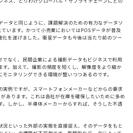
ビジネス、とりわけグローバル・サプライチェーンにどの
Sデータと同じように、課題解決のための有力なデータソ
ています。かつて小売業においてはPOSデータが普及
進化を遂げました。衛星データも今後は当たり前のツー
関だけでなく、民間企業による撮影データもビジネスで利用
ます。加えて、撮影の頻度を短くし、解像度をより細か
にモニタリングできる環境が整いつつあるのです。
の実例ですが、スマートフォンメーカーなどからの要求
とがあります。これは各社が在庫を確保したいために多め
です。しかし、半導体メーカーからすれば、そうした不透
状況といった外部の実態を直接捉え、そのデータをもと