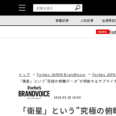
新着記事
人気記事
会員限定
Fo
NEWS
トップ
Forbes JAPAN BrandVoice
Forbes JAPA
「衛星」という"究極の俯瞰データ"が照射するサプライ
2026.05.28 16:00
「衛星」という"究極の俯