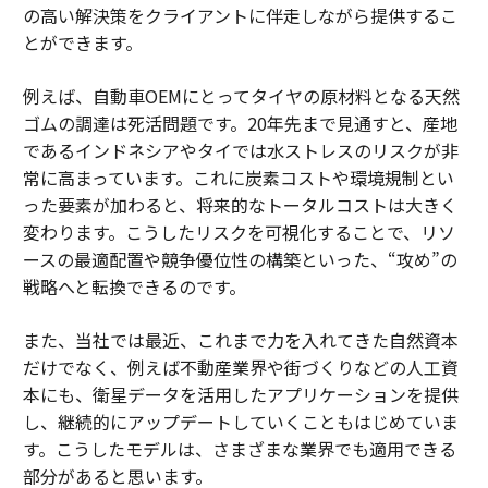
の高い解決策をクライアントに伴走しながら提供するこ
とができます。
例えば、自動車OEMにとってタイヤの原材料となる天然
ゴムの調達は死活問題です。20年先まで見通すと、産地
であるインドネシアやタイでは水ストレスのリスクが非
常に高まっています。これに炭素コストや環境規制とい
った要素が加わると、将来的なトータルコストは大きく
変わります。こうしたリスクを可視化することで、リソ
ースの最適配置や競争優位性の構築といった、“攻め”の
戦略へと転換できるのです。
また、当社では最近、これまで力を入れてきた自然資本
だけでなく、例えば不動産業界や街づくりなどの人工資
本にも、衛星データを活用したアプリケーションを提供
し、継続的にアップデートしていくこともはじめていま
す。こうしたモデルは、さまざまな業界でも適用できる
部分があると思います。