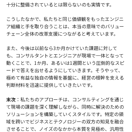
十分に整備されているとは限らないのも実情です。
こうしたなかで、私たちと同じ価値観をもったエンジニ
ア組織と手を取り合うことは、本当の意味でのバリュー
チェーン全体の改革支援につながると考えています。
また、今後は以前なら3か月かけていた課題に対して
も、コンサルタントとエンジニアが現場で一体となって
動くことで、1か月、あるいは1週間という圧倒的なスピ
ードで答えを出せるようにしていきます。そうやって、
極めて有益な独自の情報を基盤に、経営の根幹を支える
判断材料を迅速に提供していきたいです。
末次
：私たちのアプローチは、コンサルティングを通じ
て現場の課題を深く理解しながら、同時に解決のための
ソリューションを構築していくスタイルです。特定の領
域を跨いでビジネスとテクノロジーの双方の知見を融合
させることで、ノイズのなかから本質を見極め、汎用性