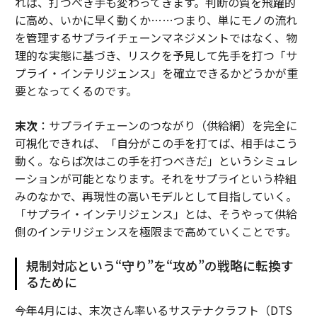
れば、打つべき手も変わってきます。判断の質を飛躍的
に高め、いかに早く動くか……つまり、単にモノの流れ
を管理するサプライチェーンマネジメントではなく、物
理的な実態に基づき、リスクを予見して先手を打つ「サ
プライ・インテリジェンス」を確立できるかどうかが重
要となってくるのです。
末次
：サプライチェーンのつながり（供給網）を完全に
可視化できれば、「自分がこの手を打てば、相手はこう
動く。ならば次はこの手を打つべきだ」というシミュレ
ーションが可能となります。それをサプライという枠組
みのなかで、再現性の高いモデルとして目指していく。
「サプライ・インテリジェンス」とは、そうやって供給
側のインテリジェンスを極限まで高めていくことです。
規制対応という“守り”を“攻め”の戦略に転換す
るために
――今年4月には、末次さん率いるサステナクラフト（DTS