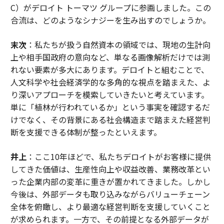
C）がデロイト トーマツ グループに参画しました。この
合流は、どのようなシナジーを生み出すのでしょうか。
末次
：私たちが扱う自然資本の領域では、現地の生計向
上や相手国政府の意向など、単なる画像解析だけでは測
れない要素が多大にあります。デロイトと組むことで、
人文科学や社会経済学的な多角的な視点を踏まえた、よ
り深いアプローチを模索していきたいと考えています。
単に「植林が行われているか」という事実を確認するだ
けでなく、その背景にある社会構造まで踏まえた経営判
断を支援できる体制が整ったといえます。
井上
：ここ10年ほどで、私たちデロイトがお客様に提供
してきた価値は、生産性向上や収益改善、業務改革とい
った企業内部の変革に重きが置かれてきました。しかし
今後は、外部データも取り込みながらバリューチェーン
全体を俯瞰し、より最適な経営判断を支援していくこと
が求められます。一方で、その前提となる外部データが