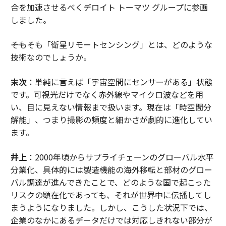
合を加速させるべくデロイト トーマツ グループに参画
しました。
――そもそも「衛星リモートセンシング」とは、どのような
技術なのでしょうか。
末次
：単純に言えば「宇宙空間にセンサーがある」状態
です。可視光だけでなく赤外線やマイクロ波などを用
い、目に見えない情報まで扱います。現在は「時空間分
解能」、つまり撮影の頻度と細かさが劇的に進化してい
ます。
井上
：2000年頃からサプライチェーンのグローバル水平
分業化、具体的には製造機能の海外移転と部材のグロー
バル調達が進んできたことで、どのような国で起こった
リスクの顕在化であっても、それが世界中に伝播してし
まうようになりました。しかし、こうした状況下では、
企業のなかにあるデータだけでは対応しきれない部分が