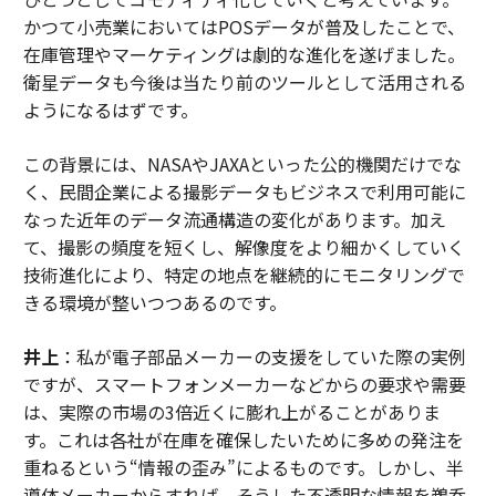
かつて小売業においてはPOSデータが普及したことで、
在庫管理やマーケティングは劇的な進化を遂げました。
衛星データも今後は当たり前のツールとして活用される
ようになるはずです。
この背景には、NASAやJAXAといった公的機関だけでな
く、民間企業による撮影データもビジネスで利用可能に
なった近年のデータ流通構造の変化があります。加え
て、撮影の頻度を短くし、解像度をより細かくしていく
技術進化により、特定の地点を継続的にモニタリングで
きる環境が整いつつあるのです。
井上
：私が電子部品メーカーの支援をしていた際の実例
ですが、スマートフォンメーカーなどからの要求や需要
は、実際の市場の3倍近くに膨れ上がることがありま
す。これは各社が在庫を確保したいために多めの発注を
重ねるという“情報の歪み”によるものです。しかし、半
導体メーカーからすれば、そうした不透明な情報を鵜呑