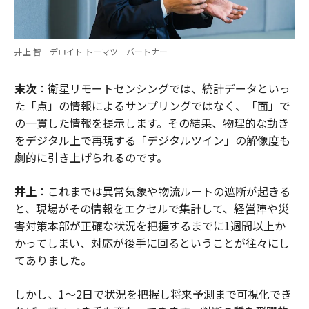
井上 智 デロイト トーマツ パートナー
末次
：衛星リモートセンシングでは、統計データといっ
た「点」の情報によるサンプリングではなく、「面」で
の一貫した情報を提示します。その結果、物理的な動き
をデジタル上で再現する「デジタルツイン」の解像度も
劇的に引き上げられるのです。
井上
：これまでは異常気象や物流ルートの遮断が起きる
と、現場がその情報をエクセルで集計して、経営陣や災
害対策本部が正確な状況を把握するまでに1週間以上か
かってしまい、対応が後手に回るということが往々にし
てありました。
しかし、1〜2日で状況を把握し将来予測まで可視化でき