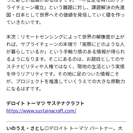
ライチェーン確立」という難題に対し、課題解決の先進
国・日本として世界へその価値を発信していく礎を作っ
ていきたいです。
末次：リモートセンシングによって世界の解像度が上が
れば、サプライチェーンの末端で「実際にどのような人
が暮らしているか」という手触り感のある情報が得られ
るようになります。そこにあるのは、お題目としてのサ
ステナビリティや人権ではなく、現地の生活という実感
を伴うリアリティです。その地に足のついた情報こそ
が、プロジェクトを推進していくうえでの大きな原動力
になるはずです。
デロイト トーマツ サステナクラフト
https://www.sustainacraft.com/
いのうえ・さとし
◎デロイト トーマツ パートナー。大