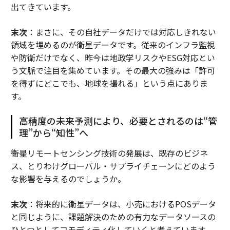
出てきています。
末次
：まさに、その自社データだけでは対応しきれない
領域を埋めるのが衛星データです。従来のインフラ監視
や防衛だけでなく、昨今は地政学リスクやESG対応とい
う文脈で注目を集めています。その最大の強みは「許可
を得ずにどこでも、地球を撮れる」という点にありま
す。
高精度の未来予測により、必要とされるのは“管
理”から“知性”へ
――衛星リモートセンシング技術の発展は、既存のビジネ
ス、とりわけグローバル・サプライチェーンにどのよう
な影響を与えるのでしょうか。
末次
：将来的に衛星データは、小売におけるPOSデータ
と同じように、課題解決のための有力なデータソースの
ひとつとしてコモディティ化していくと考えています。