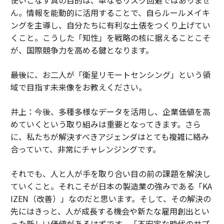
ん。情報を能動的に活用することで、自らルールメイキ
ングを主導し、自分たちに有利な土俵をつくり上げてい
くこと。こうした「知性」を戦略の核に据えることこそ
が、国際競争力を高める鍵となります。
――最後に、お二人が「衛星リモートセンシング」という領
域で目指す未来像をお教えください。
井上：今後、多種多様なデータを活用し、企業価値を高
めていくという取り組みは重要となってきます。さら
に、私たちが解決すべきアジェンダはとても複雑に絡み
合っていて、非常にチャレンジングです。
それでも、人と人が手を取り合い目の前の課題を解決し
ていくこと。それこそが日本の製造業の強みである「KA
IZEN（改善）」なのだと思います。そして、その解決の
先にはきっと、人が成長する機会や新たな雇用創出とい
った新しい価値があるはずです。「不安定な時代のサプ