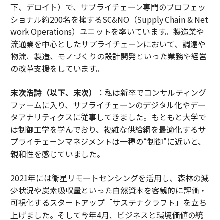
下、デロイト）で、サプライチェーン専門のプロフェッ
ショナル約200名を擁するSC&NO（Supply Chain & Net
work Operations）ユニットを率いています。製造業や
流通業を中心としたサプライチェーンにおいて、調達や
物流、製造、モノづくりの設計開発といった業務や経営
の改革支援をしています。
末次浩詩（以下、末次）
：私は新卒でコンサルティング
ファームに入り、サプライチェーンのデジタル化やデー
タアナリティクスに従事してきました。もともと大学で
は制御工学を学んでおり、複雑な供給網を最適化するサ
プライチェーンマネジメントは一種の“制御”に近いと、
親和性を感じていました。
2021年には衛星リモートセンシングを活用し、森林の減
少状況や炭素吸収量といった自然資本を客観的に評価・
可視化するスタートアップ「サステナクラフト」を立ち
上げました。そして今年4月、ビジネスと環境価値の統