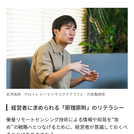
末次浩詩 デロイト トーマツ サステナクラフト 代表取締役
経営者に求められる「原理原則」のリテラシー
――衛星リモートセンシング技術による情報や知見を“攻
め”の戦略へとつなげるために、経営者が意識しておくべ