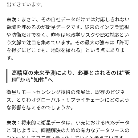
出てきています。
末次
：まさに、その自社データだけでは対応しきれない
領域を埋めるのが衛星データです。従来のインフラ監視
や防衛だけでなく、昨今は地政学リスクやESG対応とい
う文脈で注目を集めています。その最大の強みは「許可
を得ずにどこでも、地球を撮れる」という点にありま
す。
高精度の未来予測により、必要とされるのは“管
理”から“知性”へ
――衛星リモートセンシング技術の発展は、既存のビジネ
ス、とりわけグローバル・サプライチェーンにどのよう
な影響を与えるのでしょうか。
末次
：将来的に衛星データは、小売におけるPOSデータ
と同じように、課題解決のための有力なデータソースの
ひとつとしてコモディティ化していくと考えています。