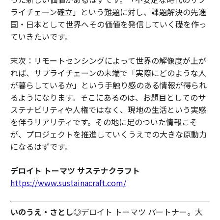
ライチェーン確立」という難題に対し、課題解決の先進
国・日本として世界へその価値を発信していく礎を作っ
ていきたいです。
末次：リモートセンシングによって世界の解像度が上が
れば、サプライチェーンの末端で「実際にどのような人
が暮らしているか」という手触り感のある情報が得られ
るようになります。そこにあるのは、お題目としてのサ
ステナビリティや人権ではなく、現地の生活という実感
を伴うリアリティです。その地に足のついた情報こそ
が、プロジェクトを推進していくうえでの大きな原動力
になるはずです。
デロイト トーマツ サステナクラフト
https://www.sustainacraft.com/
いのうえ・さとし
◎デロイト トーマツ パートナー。大