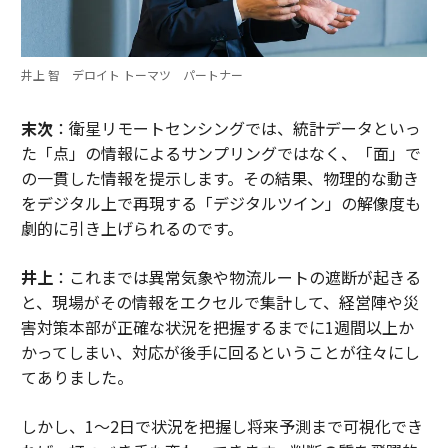
井上 智 デロイト トーマツ パートナー
末次
：衛星リモートセンシングでは、統計データといっ
た「点」の情報によるサンプリングではなく、「面」で
の一貫した情報を提示します。その結果、物理的な動き
をデジタル上で再現する「デジタルツイン」の解像度も
劇的に引き上げられるのです。
井上
：これまでは異常気象や物流ルートの遮断が起きる
と、現場がその情報をエクセルで集計して、経営陣や災
害対策本部が正確な状況を把握するまでに1週間以上か
かってしまい、対応が後手に回るということが往々にし
てありました。
しかし、1〜2日で状況を把握し将来予測まで可視化でき