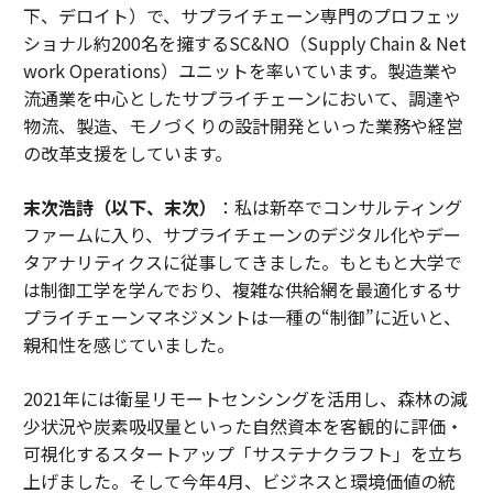
下、デロイト）で、サプライチェーン専門のプロフェッ
ショナル約200名を擁するSC&NO（Supply Chain & Net
work Operations）ユニットを率いています。製造業や
流通業を中心としたサプライチェーンにおいて、調達や
物流、製造、モノづくりの設計開発といった業務や経営
の改革支援をしています。
末次浩詩（以下、末次）
：私は新卒でコンサルティング
ファームに入り、サプライチェーンのデジタル化やデー
タアナリティクスに従事してきました。もともと大学で
は制御工学を学んでおり、複雑な供給網を最適化するサ
プライチェーンマネジメントは一種の“制御”に近いと、
親和性を感じていました。
2021年には衛星リモートセンシングを活用し、森林の減
少状況や炭素吸収量といった自然資本を客観的に評価・
可視化するスタートアップ「サステナクラフト」を立ち
上げました。そして今年4月、ビジネスと環境価値の統