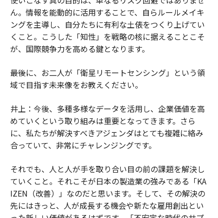
ん。情報を能動的に活用することで、自らルールメイキ
ングを主導し、自分たちに有利な土俵をつくり上げてい
くこと。こうした「知性」を戦略の核に据えることこそ
が、国際競争力を高める鍵となります。
――最後に、お二人が「衛星リモートセンシング」という領
域で目指す未来像をお教えください。
井上：今後、多種多様なデータを活用し、企業価値を高
めていくという取り組みは重要となってきます。さら
に、私たちが解決すべきアジェンダはとても複雑に絡み
合っていて、非常にチャレンジングです。
それでも、人と人が手を取り合い目の前の課題を解決し
ていくこと。それこそが日本の製造業の強みである「KA
IZEN（改善）」なのだと思います。そして、その解決の
先にはきっと、人が成長する機会や新たな雇用創出とい
った新しい価値があるはずです。「不安定な時代のサプ