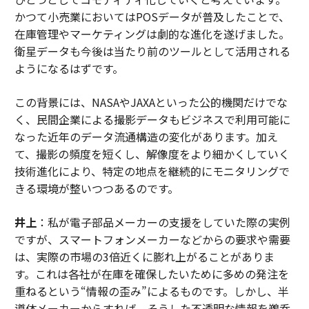
かつて小売業においてはPOSデータが普及したことで、
在庫管理やマーケティングは劇的な進化を遂げました。
衛星データも今後は当たり前のツールとして活用される
ようになるはずです。
この背景には、NASAやJAXAといった公的機関だけでな
く、民間企業による撮影データもビジネスで利用可能に
なった近年のデータ流通構造の変化があります。加え
て、撮影の頻度を短くし、解像度をより細かくしていく
技術進化により、特定の地点を継続的にモニタリングで
きる環境が整いつつあるのです。
井上
：私が電子部品メーカーの支援をしていた際の実例
ですが、スマートフォンメーカーなどからの要求や需要
は、実際の市場の3倍近くに膨れ上がることがありま
す。これは各社が在庫を確保したいために多めの発注を
重ねるという“情報の歪み”によるものです。しかし、半
導体メーカーからすれば、そうした不透明な情報を鵜呑