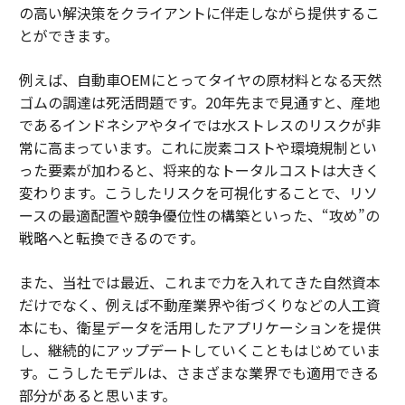
の高い解決策をクライアントに伴走しながら提供するこ
とができます。
例えば、自動車OEMにとってタイヤの原材料となる天然
ゴムの調達は死活問題です。20年先まで見通すと、産地
であるインドネシアやタイでは水ストレスのリスクが非
常に高まっています。これに炭素コストや環境規制とい
った要素が加わると、将来的なトータルコストは大きく
変わります。こうしたリスクを可視化することで、リソ
ースの最適配置や競争優位性の構築といった、“攻め”の
戦略へと転換できるのです。
また、当社では最近、これまで力を入れてきた自然資本
だけでなく、例えば不動産業界や街づくりなどの人工資
本にも、衛星データを活用したアプリケーションを提供
し、継続的にアップデートしていくこともはじめていま
す。こうしたモデルは、さまざまな業界でも適用できる
部分があると思います。