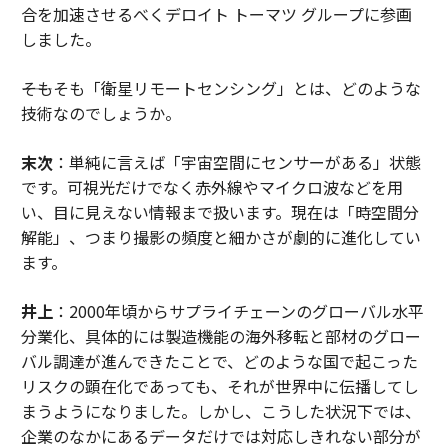
合を加速させるべくデロイト トーマツ グループに参画
しました。
――そもそも「衛星リモートセンシング」とは、どのような
技術なのでしょうか。
末次
：単純に言えば「宇宙空間にセンサーがある」状態
です。可視光だけでなく赤外線やマイクロ波などを用
い、目に見えない情報まで扱います。現在は「時空間分
解能」、つまり撮影の頻度と細かさが劇的に進化してい
ます。
井上
：2000年頃からサプライチェーンのグローバル水平
分業化、具体的には製造機能の海外移転と部材のグロー
バル調達が進んできたことで、どのような国で起こった
リスクの顕在化であっても、それが世界中に伝播してし
まうようになりました。しかし、こうした状況下では、
企業のなかにあるデータだけでは対応しきれない部分が