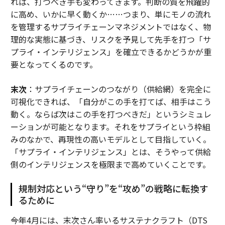
れば、打つべき手も変わってきます。判断の質を飛躍的
に高め、いかに早く動くか……つまり、単にモノの流れ
を管理するサプライチェーンマネジメントではなく、物
理的な実態に基づき、リスクを予見して先手を打つ「サ
プライ・インテリジェンス」を確立できるかどうかが重
要となってくるのです。
末次
：サプライチェーンのつながり（供給網）を完全に
可視化できれば、「自分がこの手を打てば、相手はこう
動く。ならば次はこの手を打つべきだ」というシミュレ
ーションが可能となります。それをサプライという枠組
みのなかで、再現性の高いモデルとして目指していく。
「サプライ・インテリジェンス」とは、そうやって供給
側のインテリジェンスを極限まで高めていくことです。
規制対応という“守り”を“攻め”の戦略に転換す
るために
――今年4月には、末次さん率いるサステナクラフト（DTS