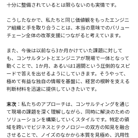
十分に整備されているとは限らないのも実情です。
こうしたなかで、私たちと同じ価値観をもったエンジニ
ア組織と手を取り合うことは、本当の意味でのバリュー
チェーン全体の改革支援につながると考えています。
また、今後は以前なら3か月かけていた課題に対して
も、コンサルタントとエンジニアが現場で一体となって
動くことで、1か月、あるいは1週間という圧倒的なスピ
ードで答えを出せるようにしていきます。そうやって、
極めて有益な独自の情報を基盤に、経営の根幹を支える
判断材料を迅速に提供していきたいです。
末次
：私たちのアプローチは、コンサルティングを通じ
て現場の課題を深く理解しながら、同時に解決のための
ソリューションを構築していくスタイルです。特定の領
域を跨いでビジネスとテクノロジーの双方の知見を融合
させることで、ノイズのなかから本質を見極め、汎用性