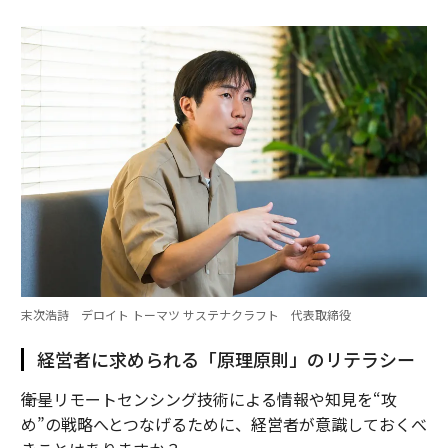
末次浩詩 デロイト トーマツ サステナクラフト 代表取締役
経営者に求められる「原理原則」のリテラシー
――衛星リモートセンシング技術による情報や知見を“攻
め”の戦略へとつなげるために、経営者が意識しておくべ