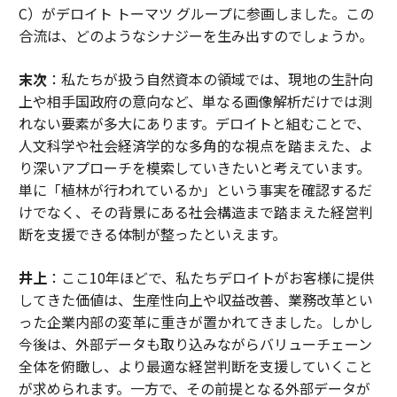
C）がデロイト トーマツ グループに参画しました。この
合流は、どのようなシナジーを生み出すのでしょうか。
末次
：私たちが扱う自然資本の領域では、現地の生計向
上や相手国政府の意向など、単なる画像解析だけでは測
れない要素が多大にあります。デロイトと組むことで、
人文科学や社会経済学的な多角的な視点を踏まえた、よ
り深いアプローチを模索していきたいと考えています。
単に「植林が行われているか」という事実を確認するだ
けでなく、その背景にある社会構造まで踏まえた経営判
断を支援できる体制が整ったといえます。
井上
：ここ10年ほどで、私たちデロイトがお客様に提供
してきた価値は、生産性向上や収益改善、業務改革とい
った企業内部の変革に重きが置かれてきました。しかし
今後は、外部データも取り込みながらバリューチェーン
全体を俯瞰し、より最適な経営判断を支援していくこと
が求められます。一方で、その前提となる外部データが