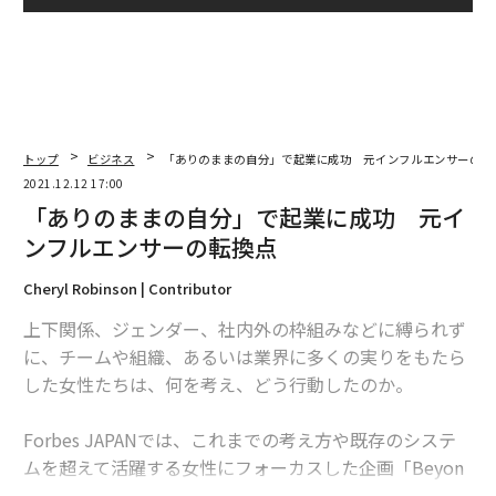
トップ
ビジネス
「ありのままの自分」で起業に成功 元インフルエンサーの転
2021.12.12 17:00
「ありのままの自分」で起業に成功 元イ
ンフルエンサーの転換点
Cheryl Robinson | Contributor
上下関係、ジェンダー、社内外の枠組みなどに縛られず
に、チームや組織、あるいは業界に多くの実りをもたら
した女性たちは、何を考え、どう行動したのか。
Forbes JAPANでは、これまでの考え方や既存のシステ
ムを超えて活躍する女性にフォーカスした企画「Beyon
d Systems」を始動。翻訳コンテンツを含めたインタビ