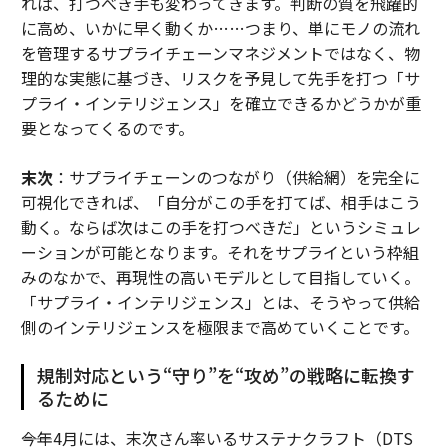
れば、打つべき手も変わってきます。判断の質を飛躍的
に高め、いかに早く動くか……つまり、単にモノの流れ
を管理するサプライチェーンマネジメントではなく、物
理的な実態に基づき、リスクを予見して先手を打つ「サ
プライ・インテリジェンス」を確立できるかどうかが重
要となってくるのです。
末次
：サプライチェーンのつながり（供給網）を完全に
可視化できれば、「自分がこの手を打てば、相手はこう
動く。ならば次はこの手を打つべきだ」というシミュレ
ーションが可能となります。それをサプライという枠組
みのなかで、再現性の高いモデルとして目指していく。
「サプライ・インテリジェンス」とは、そうやって供給
側のインテリジェンスを極限まで高めていくことです。
規制対応という“守り”を“攻め”の戦略に転換す
るために
――今年4月には、末次さん率いるサステナクラフト（DTS