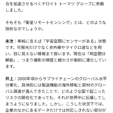
合を加速させるべくデロイト トーマツ グループに参画
しました。
――そもそも「衛星リモートセンシング」とは、どのような
技術なのでしょうか。
末次
：単純に言えば「宇宙空間にセンサーがある」状態
です。可視光だけでなく赤外線やマイクロ波などを用
い、目に見えない情報まで扱います。現在は「時空間分
解能」、つまり撮影の頻度と細かさが劇的に進化してい
ます。
井上
：2000年頃からサプライチェーンのグローバル水平
分業化、具体的には製造機能の海外移転と部材のグロー
バル調達が進んできたことで、どのような国で起こった
リスクの顕在化であっても、それが世界中に伝播してし
まうようになりました。しかし、こうした状況下では、
企業のなかにあるデータだけでは対応しきれない部分が