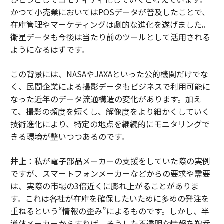
かつて小売業においてはPOSデータが普及したことで、
在庫管理やマーケティングは劇的な進化を遂げました。
衛星データも今後は当たり前のツールとして活用される
ようになるはずです。
この背景には、NASAやJAXAといった公的機関だけでな
く、民間企業による撮影データもビジネスで利用可能に
なった近年のデータ流通構造の変化があります。加え
て、撮影の頻度を短くし、解像度をより細かくしていく
技術進化により、特定の地点を継続的にモニタリングで
きる環境が整いつつあるのです。
井上
：私が電子部品メーカーの支援をしていた際の実例
ですが、スマートフォンメーカーなどからの要求や需要
は、実際の市場の3倍近くに膨れ上がることがありま
す。これは各社が在庫を確保したいために多めの発注を
重ねるという“情報の歪み”によるものです。しかし、半
導体メーカーからすれば、そうした不透明な情報を鵜呑