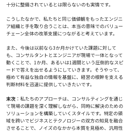
十分に整備されているとは限らないのも実情です。
こうしたなかで、私たちと同じ価値観をもったエンジニ
ア組織と手を取り合うことは、本当の意味でのバリュー
チェーン全体の改革支援につながると考えています。
また、今後は以前なら3か月かけていた課題に対して
も、コンサルタントとエンジニアが現場で一体となって
動くことで、1か月、あるいは1週間という圧倒的なスピ
ードで答えを出せるようにしていきます。そうやって、
極めて有益な独自の情報を基盤に、経営の根幹を支える
判断材料を迅速に提供していきたいです。
末次
：私たちのアプローチは、コンサルティングを通じ
て現場の課題を深く理解しながら、同時に解決のための
ソリューションを構築していくスタイルです。特定の領
域を跨いでビジネスとテクノロジーの双方の知見を融合
させることで、ノイズのなかから本質を見極め、汎用性