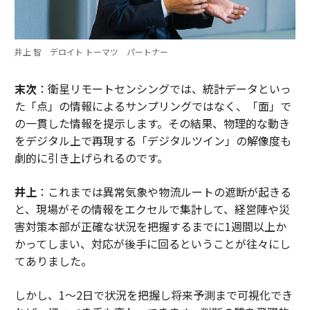
井上 智 デロイト トーマツ パートナー
末次
：衛星リモートセンシングでは、統計データといっ
た「点」の情報によるサンプリングではなく、「面」で
の一貫した情報を提示します。その結果、物理的な動き
をデジタル上で再現する「デジタルツイン」の解像度も
劇的に引き上げられるのです。
井上
：これまでは異常気象や物流ルートの遮断が起きる
と、現場がその情報をエクセルで集計して、経営陣や災
害対策本部が正確な状況を把握するまでに1週間以上か
かってしまい、対応が後手に回るということが往々にし
てありました。
しかし、1〜2日で状況を把握し将来予測まで可視化でき