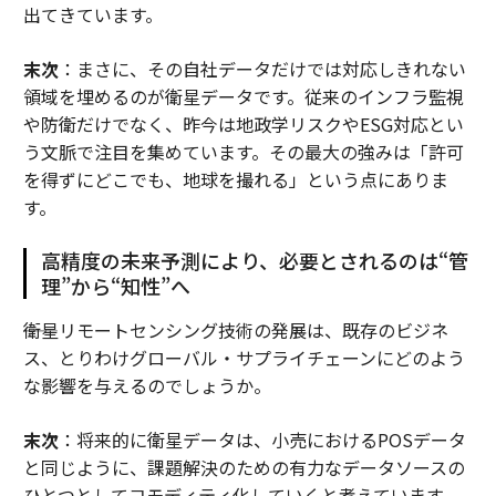
出てきています。
末次
：まさに、その自社データだけでは対応しきれない
領域を埋めるのが衛星データです。従来のインフラ監視
や防衛だけでなく、昨今は地政学リスクやESG対応とい
う文脈で注目を集めています。その最大の強みは「許可
を得ずにどこでも、地球を撮れる」という点にありま
す。
高精度の未来予測により、必要とされるのは“管
理”から“知性”へ
――衛星リモートセンシング技術の発展は、既存のビジネ
ス、とりわけグローバル・サプライチェーンにどのよう
な影響を与えるのでしょうか。
末次
：将来的に衛星データは、小売におけるPOSデータ
と同じように、課題解決のための有力なデータソースの
ひとつとしてコモディティ化していくと考えています。