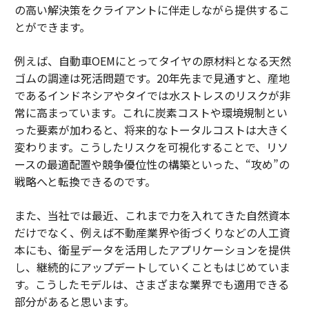
の高い解決策をクライアントに伴走しながら提供するこ
とができます。
例えば、自動車OEMにとってタイヤの原材料となる天然
ゴムの調達は死活問題です。20年先まで見通すと、産地
であるインドネシアやタイでは水ストレスのリスクが非
常に高まっています。これに炭素コストや環境規制とい
った要素が加わると、将来的なトータルコストは大きく
変わります。こうしたリスクを可視化することで、リソ
ースの最適配置や競争優位性の構築といった、“攻め”の
戦略へと転換できるのです。
また、当社では最近、これまで力を入れてきた自然資本
だけでなく、例えば不動産業界や街づくりなどの人工資
本にも、衛星データを活用したアプリケーションを提供
し、継続的にアップデートしていくこともはじめていま
す。こうしたモデルは、さまざまな業界でも適用できる
部分があると思います。