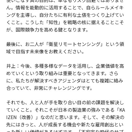
ん。情報を能動的に活用することで、自らルールメイキ
ングを主導し、自分たちに有利な土俵をつくり上げてい
くこと。こうした「知性」を戦略の核に据えることこそ
が、国際競争力を高める鍵となります。
――最後に、お二人が「衛星リモートセンシング」という領
域で目指す未来像をお教えください。
井上：今後、多種多様なデータを活用し、企業価値を高
めていくという取り組みは重要となってきます。さら
に、私たちが解決すべきアジェンダはとても複雑に絡み
合っていて、非常にチャレンジングです。
それでも、人と人が手を取り合い目の前の課題を解決し
ていくこと。それこそが日本の製造業の強みである「KA
IZEN（改善）」なのだと思います。そして、その解決の
先にはきっと、人が成長する機会や新たな雇用創出とい
った新しい価値があるはずです。「不安定な時代のサプ