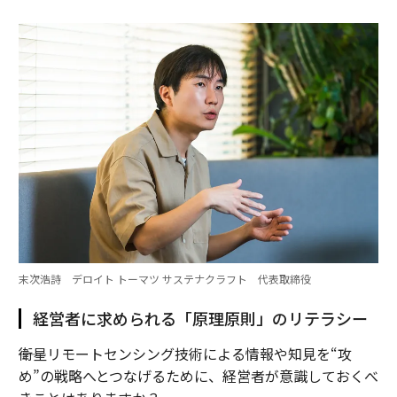
末次浩詩 デロイト トーマツ サステナクラフト 代表取締役
経営者に求められる「原理原則」のリテラシー
――衛星リモートセンシング技術による情報や知見を“攻
め”の戦略へとつなげるために、経営者が意識しておくべ