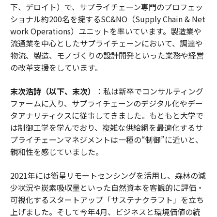
下、デロイト）で、サプライチェーン専門のプロフェッ
ショナル約200名を擁するSC&NO（Supply Chain & Net
work Operations）ユニットを率いています。製造業や
流通業を中心としたサプライチェーンにおいて、調達や
物流、製造、モノづくりの設計開発といった業務や経営
の改革支援をしています。
末次浩詩（以下、末次）
：私は新卒でコンサルティング
ファームに入り、サプライチェーンのデジタル化やデー
タアナリティクスに従事してきました。もともと大学で
は制御工学を学んでおり、複雑な供給網を最適化するサ
プライチェーンマネジメントは一種の“制御”に近いと、
親和性を感じていました。
2021年には衛星リモートセンシングを活用し、森林の減
少状況や炭素吸収量といった自然資本を客観的に評価・
可視化するスタートアップ「サステナクラフト」を立ち
上げました。そして今年4月、ビジネスと環境価値の統