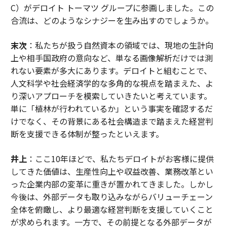
C）がデロイト トーマツ グループに参画しました。この
合流は、どのようなシナジーを生み出すのでしょうか。
末次
：私たちが扱う自然資本の領域では、現地の生計向
上や相手国政府の意向など、単なる画像解析だけでは測
れない要素が多大にあります。デロイトと組むことで、
人文科学や社会経済学的な多角的な視点を踏まえた、よ
り深いアプローチを模索していきたいと考えています。
単に「植林が行われているか」という事実を確認するだ
けでなく、その背景にある社会構造まで踏まえた経営判
断を支援できる体制が整ったといえます。
井上
：ここ10年ほどで、私たちデロイトがお客様に提供
してきた価値は、生産性向上や収益改善、業務改革とい
った企業内部の変革に重きが置かれてきました。しかし
今後は、外部データも取り込みながらバリューチェーン
全体を俯瞰し、より最適な経営判断を支援していくこと
が求められます。一方で、その前提となる外部データが