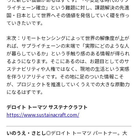
ライチェーン確立」という難題に対し、課題解決の先進
国・日本として世界へその価値を発信していく礎を作っ
ていきたいです。
末次：リモートセンシングによって世界の解像度が上が
れば、サプライチェーンの末端で「実際にどのような人
が暮らしているか」という手触り感のある情報が得られ
るようになります。そこにあるのは、お題目としてのサ
ステナビリティや人権ではなく、現地の生活という実感
を伴うリアリティです。その地に足のついた情報こそ
が、プロジェクトを推進していくうえでの大きな原動力
になるはずです。
デロイト トーマツ サステナクラフト
https://www.sustainacraft.com/
いのうえ・さとし
◎デロイト トーマツ パートナー。大