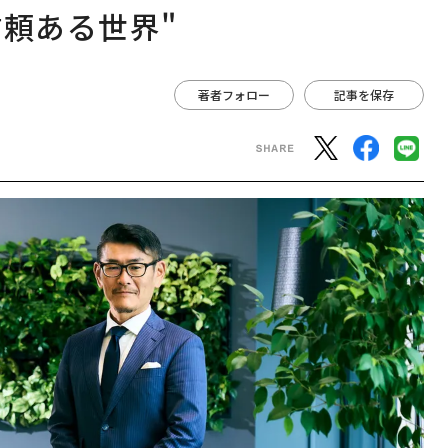
信頼ある世界"
著者フォロー
記事を保存