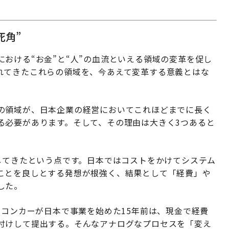
死角”
おける“お金”と“人”の血流といえる領域の変革を促し
れてきたこれらの領域を、今あえて変革する意義とはな
の領域が、日本企業の経営においてこれほどまでに長く
る必要があります。そして、その理由は大きく3つあると
してきたという点です。日本ではコストをかけてシステム
ことを良しとする発想が根強く、結果として「経費」や
した。
ちコンカーが日本で事業を始めた15年前は、現金で経費
付けして提出する。そんなアナログなプロセスを「変え