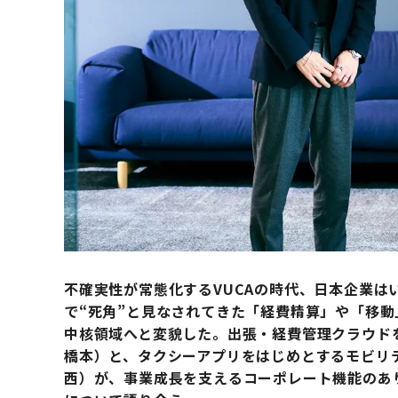
不確実性が常態化するVUCAの時代、日本企業は
で“死角”と見なされてきた「経費精算」や「移
中核領域へと変貌した。出張・経費管理クラウド
橋本）と、タクシーアプリをはじめとするモビリテ
西）が、事業成長を支えるコーポレート機能のあ