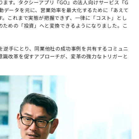
ります。タクシーアプリ『GO』の法人向けサービス『G
た移動データを元に、営業効率を最大化するために「あえて
す。これまで実態が把握できず、一律に「コスト」とし
のための「投資」へと変換できるようになりました。こ
識を逆手にとり、同業他社の成功事例を共有するコミュニ
意識改革を促すアプローチが、変革の強力なトリガーと