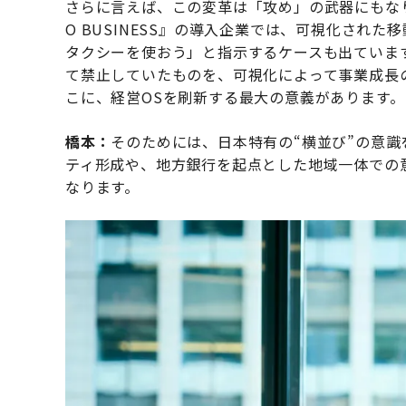
さらに言えば、この変革は「攻め」の武器にもな
O BUSINESS』の導入企業では、可視化され
タクシーを使おう」と指示するケースも出ていま
て禁止していたものを、可視化によって事業成長
こに、経営OSを刷新する最大の意義があります。
橋本：
そのためには、日本特有の“横並び”の意
ティ形成や、地方銀行を起点とした地域一体での
なります。