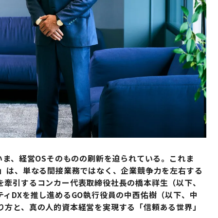
いま、経営OSそのものの刷新を迫られている。これま
動」は、単なる間接業務ではなく、企業競争力を左右する
を牽引するコンカー代表取締役社長の橋本祥生（以下、
ィDXを推し進めるGO執行役員の中西佑樹（以下、中
り方と、真の人的資本経営を実現する「信頼ある世界」