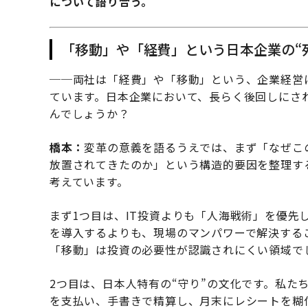
について語り合う。
「移動」や「経費」という日本企業の“
──両社は「経費」や「移動」という、企業経営に
ています。日本企業において、長らく後回しにさ
んでしょうか？
橋本：
変革の意義を語るうえでは、まず「なぜこ
放置されてきたのか」という構造的要因を整理す
考えています。
まず1つ目は、IT投資よりも「人海戦術」を優先
を導入するよりも、現場のマンパワーで解決する
「移動」は投資の必要性が認識されにくい領域で
2つ目は、日本人特有の“守り”の文化です。私た
を支払い、手書きで精算し、月末にレシートを糊