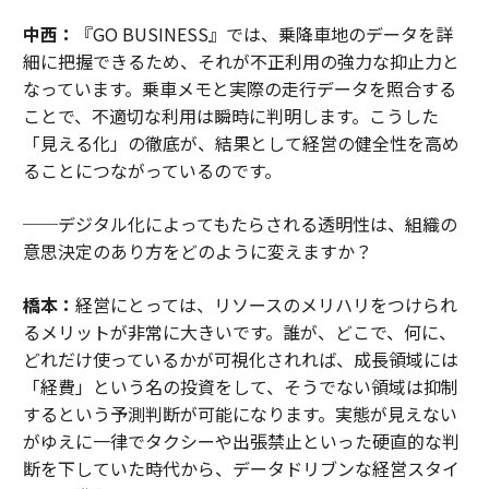
中西：
『GO BUSINESS』では、乗降車地のデータを詳
細に把握できるため、それが不正利用の強力な抑止力と
なっています。乗車メモと実際の走行データを照合する
ことで、不適切な利用は瞬時に判明します。こうした
「見える化」の徹底が、結果として経営の健全性を高め
ることにつながっているのです。
──デジタル化によってもたらされる透明性は、組織の
意思決定のあり方をどのように変えますか？
橋本：
経営にとっては、リソースのメリハリをつけられ
るメリットが非常に大きいです。誰が、どこで、何に、
どれだけ使っているかが可視化されれば、成長領域には
「経費」という名の投資をして、そうでない領域は抑制
するという予測判断が可能になります。実態が見えない
がゆえに一律でタクシーや出張禁止といった硬直的な判
断を下していた時代から、データドリブンな経営スタイ