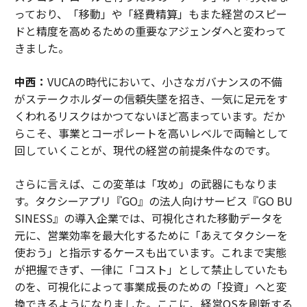
っており、「移動」や「経費精算」もまた経営のスピー
ドと精度を高めるための重要なアジェンダへと変わって
きました。
中西：
VUCAの時代において、小さなガバナンスの不備
がステークホルダーの信頼失墜を招き、一気に足元をす
くわれるリスクはかつてないほど高まっています。だか
らこそ、事業とコーポレートを高いレベルで両輪として
回していくことが、現代の経営の前提条件なのです。
さらに言えば、この変革は「攻め」の武器にもなりま
す。タクシーアプリ『GO』の法人向けサービス『GO BU
SINESS』の導入企業では、可視化された移動データを
元に、営業効率を最大化するために「あえてタクシーを
使おう」と指示するケースも出ています。これまで実態
が把握できず、一律に「コスト」として禁止していたも
のを、可視化によって事業成長のための「投資」へと変
換できるようになりました。ここに、経営OSを刷新する