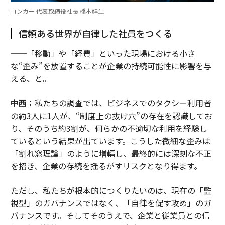
コンカー 代表取締役社長 橋本祥生
信頼ある世界が自律した社員をつくる
──「移動」や「経費」といった現場における小さ
な“歪み”を放置することが企業の持続可能性に影響を与
える、と。
中西：
私たちの調査では、ビジネスでのタクシー利用者
の約3人に1人が、“制度上の抜け穴”の存在を認識してお
り、そのうち約3割が、何らかの不適切な利用を経験し
ているという結果が出ています。こうした微細な歪みは
「割れ窓理論」のように増幅し、最終的には深刻な不正
を招き、企業の存続を揺るがすリスクとなり得ます。
ただし、私たちが根本的につくりたいのは、現在の「監
視型」のガバナンスではなく、「自律を促す攻め」のガ
バナンスです。そしてそのうえで、企業と従業員との信