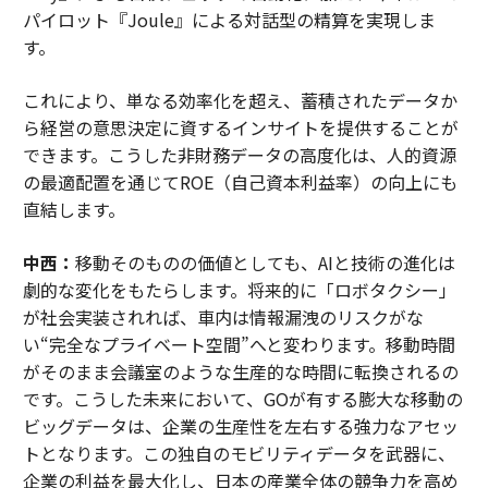
パイロット『Joule』による対話型の精算を実現しま
す。
これにより、単なる効率化を超え、蓄積されたデータか
ら経営の意思決定に資するインサイトを提供することが
できます。こうした非財務データの高度化は、人的資源
の最適配置を通じてROE（自己資本利益率）の向上にも
直結します。
中西：
移動そのものの価値としても、AIと技術の進化は
劇的な変化をもたらします。将来的に「ロボタクシー」
が社会実装されれば、車内は情報漏洩のリスクがな
い“完全なプライベート空間”へと変わります。移動時間
がそのまま会議室のような生産的な時間に転換されるの
です。こうした未来において、GOが有する膨大な移動の
ビッグデータは、企業の生産性を左右する強力なアセッ
トとなります。この独自のモビリティデータを武器に、
企業の利益を最大化し、日本の産業全体の競争力を高め