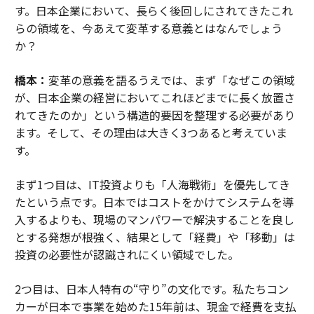
す。日本企業において、長らく後回しにされてきたこれ
らの領域を、今あえて変革する意義とはなんでしょう
か？
橋本：
変革の意義を語るうえでは、まず「なぜこの領域
が、日本企業の経営においてこれほどまでに長く放置さ
れてきたのか」という構造的要因を整理する必要があり
ます。そして、その理由は大きく3つあると考えていま
す。
まず1つ目は、IT投資よりも「人海戦術」を優先してき
たという点です。日本ではコストをかけてシステムを導
入するよりも、現場のマンパワーで解決することを良し
とする発想が根強く、結果として「経費」や「移動」は
投資の必要性が認識されにくい領域でした。
2つ目は、日本人特有の“守り”の文化です。私たちコン
カーが日本で事業を始めた15年前は、現金で経費を支払