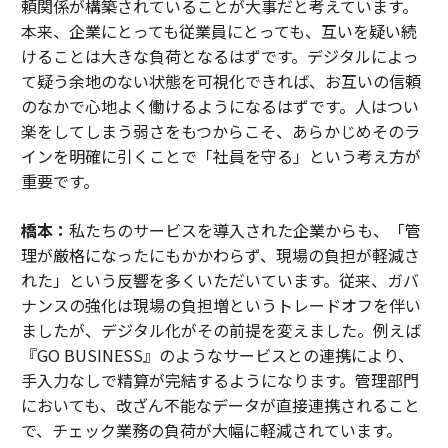
頼関係が構築されていることが大事だと考えています。
本来、企業にとっても従業員にとっても、互いを疑い続
けることは大きな負荷となるはずです。デジタルによっ
て疑う余地のない状態を可視化できれば、お互いの信頼
のなかで心地よく働けるようになるはずです。人はつい
楽をしてしまう弱さをもつからこそ、あらかじめそのラ
インを明確に引くことで「社員を守る」という考え方が
重要です。
橋本：
私たちのサービスを導入された企業からも、「管
理が厳格になったにもかかわらず、現場の負担が軽減さ
れた」という反響を多くいただいています。従来、ガバ
ナンスの強化は現場の負担増というトレードオフを伴い
ましたが、デジタル化がその前提を変えました。例えば
『GO BUSINESS』のようなサービスとの連携により、
手入力なしで精算が完結するようになります。管理部門
においても、改ざん不能なデータが直接連携されること
で、チェック業務の負荷が大幅に軽減されています。