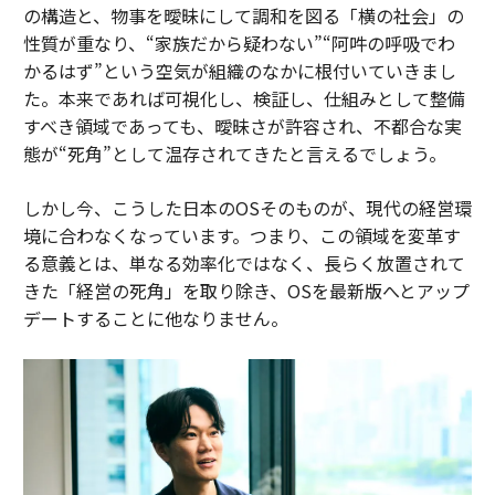
の構造と、物事を曖昧にして調和を図る「横の社会」の
性質が重なり、“家族だから疑わない”“阿吽の呼吸でわ
かるはず”という空気が組織のなかに根付いていきまし
た。本来であれば可視化し、検証し、仕組みとして整備
すべき領域であっても、曖昧さが許容され、不都合な実
態が“死角”として温存されてきたと言えるでしょう。
しかし今、こうした日本のOSそのものが、現代の経営環
境に合わなくなっています。つまり、この領域を変革す
る意義とは、単なる効率化ではなく、長らく放置されて
きた「経営の死角」を取り除き、OSを最新版へとアップ
デートすることに他なりません。