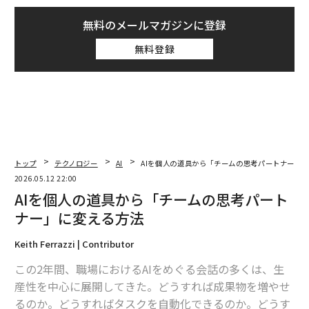
無料のメールマガジンに登録
無料登録
トップ
テクノロジー
AI
AIを個人の道具から「チームの思考パートナー」
2026.05.12 22:00
AIを個人の道具から「チームの思考パート
ナー」に変える方法
Keith Ferrazzi | Contributor
この2年間、職場におけるAIをめぐる会話の多くは、生
産性を中心に展開してきた。どうすれば成果物を増やせ
るのか。どうすればタスクを自動化できるのか。どうす