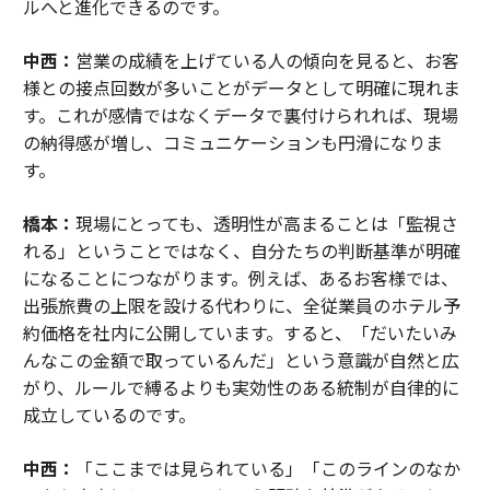
ルへと進化できるのです。
中西：
営業の成績を上げている人の傾向を見ると、お客
様との接点回数が多いことがデータとして明確に現れま
す。これが感情ではなくデータで裏付けられれば、現場
の納得感が増し、コミュニケーションも円滑になりま
す。
橋本：
現場にとっても、透明性が高まることは「監視さ
れる」ということではなく、自分たちの判断基準が明確
になることにつながります。例えば、あるお客様では、
出張旅費の上限を設ける代わりに、全従業員のホテル予
約価格を社内に公開しています。すると、「だいたいみ
んなこの金額で取っているんだ」という意識が自然と広
がり、ルールで縛るよりも実効性のある統制が自律的に
成立しているのです。
中西：
「ここまでは見られている」「このラインのなか