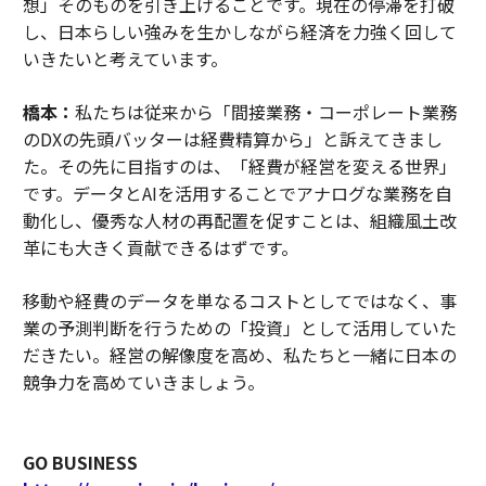
想」そのものを引き上げることです。現在の停滞を打破
し、日本らしい強みを生かしながら経済を力強く回して
いきたいと考えています。
橋本：
私たちは従来から「間接業務・コーポレート業務
のDXの先頭バッターは経費精算から」と訴えてきまし
た。その先に目指すのは、「経費が経営を変える世界」
です。データとAIを活用することでアナログな業務を自
動化し、優秀な人材の再配置を促すことは、組織風土改
革にも大きく貢献できるはずです。
移動や経費のデータを単なるコストとしてではなく、事
業の予測判断を行うための「投資」として活用していた
だきたい。経営の解像度を高め、私たちと一緒に日本の
競争力を高めていきましょう。
GO BUSINESS