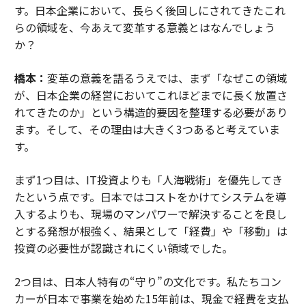
す。日本企業において、長らく後回しにされてきたこれ
らの領域を、今あえて変革する意義とはなんでしょう
か？
橋本：
変革の意義を語るうえでは、まず「なぜこの領域
が、日本企業の経営においてこれほどまでに長く放置さ
れてきたのか」という構造的要因を整理する必要があり
ます。そして、その理由は大きく3つあると考えていま
す。
まず1つ目は、IT投資よりも「人海戦術」を優先してき
たという点です。日本ではコストをかけてシステムを導
入するよりも、現場のマンパワーで解決することを良し
とする発想が根強く、結果として「経費」や「移動」は
投資の必要性が認識されにくい領域でした。
2つ目は、日本人特有の“守り”の文化です。私たちコン
カーが日本で事業を始めた15年前は、現金で経費を支払