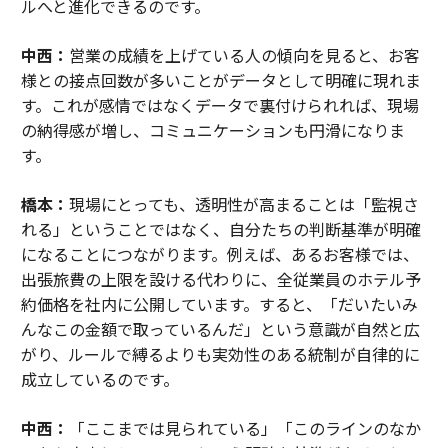
ルへと進化できるのです。
中西：
営業の成績を上げている人の傾向を見ると、お客
様との接点回数が多いことがデータとして明確に現れま
す。これが感情ではなくデータで裏付けられれば、現場
の納得感が増し、コミュニケーションも円滑になりま
す。
橋本：
現場にとっても、透明性が高まることは「監視さ
れる」ということではなく、自分たちの判断基準が明確
になることにつながります。例えば、あるお客様では、
出張旅費の上限を設ける代わりに、全従業員のホテル予
約価格を社内に公開しています。すると、「だいたいみ
んなこの金額で取っているんだ」という意識が自然と広
がり、ルールで縛るよりも実効性のある統制が自律的に
成立しているのです。
中西：
「ここまでは見られている」「このラインのなか