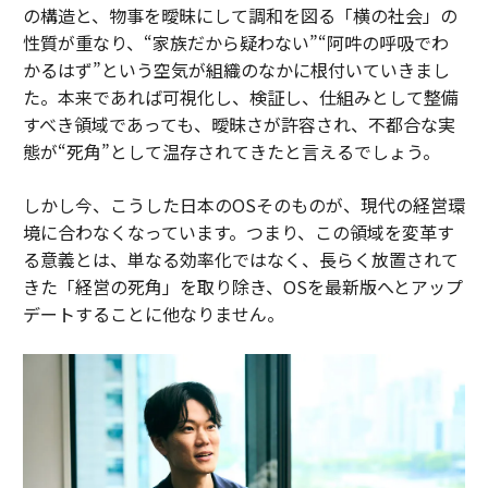
の構造と、物事を曖昧にして調和を図る「横の社会」の
性質が重なり、“家族だから疑わない”“阿吽の呼吸でわ
かるはず”という空気が組織のなかに根付いていきまし
た。本来であれば可視化し、検証し、仕組みとして整備
すべき領域であっても、曖昧さが許容され、不都合な実
態が“死角”として温存されてきたと言えるでしょう。
しかし今、こうした日本のOSそのものが、現代の経営環
境に合わなくなっています。つまり、この領域を変革す
る意義とは、単なる効率化ではなく、長らく放置されて
きた「経営の死角」を取り除き、OSを最新版へとアップ
デートすることに他なりません。