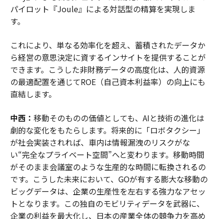
パイロット『Joule』による対話型の精算を実現しま
す。
これにより、単なる効率化を超え、蓄積されたデータか
ら経営の意思決定に資するインサイトを提供することが
できます。こうした非財務データの高度化は、人的資源
の最適配置を通じてROE（自己資本利益率）の向上にも
直結します。
中西：
移動そのものの価値としても、AIと技術の進化は
劇的な変化をもたらします。将来的に「ロボタクシー」
が社会実装されれば、車内は情報漏洩のリスクがな
い“完全なプライベート空間”へと変わります。移動時間
がそのまま会議室のような生産的な時間に転換されるの
です。こうした未来において、GOが有する膨大な移動の
ビッグデータは、企業の生産性を左右する強力なアセッ
トとなります。この独自のモビリティデータを武器に、
企業の利益を最大化し、日本の産業全体の競争力を高め