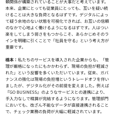
頼関係が構築されていることが大事だと考えています。
本来、企業にとっても従業員にとっても、互いを疑い続
けることは大きな負荷となるはずです。デジタルによっ
て疑う余地のない状態を可視化できれば、お互いの信頼
のなかで心地よく働けるようになるはずです。人はつい
楽をしてしまう弱さをもつからこそ、あらかじめそのラ
インを明確に引くことで「社員を守る」という考え方が
重要です。
橋本：
私たちのサービスを導入された企業からも、「管
理が厳格になったにもかかわらず、現場の負担が軽減さ
れた」という反響を多くいただいています。従来、ガバ
ナンスの強化は現場の負担増というトレードオフを伴い
ましたが、デジタル化がその前提を変えました。例えば
『GO BUSINESS』のようなサービスとの連携により、
手入力なしで精算が完結するようになります。管理部門
においても、改ざん不能なデータが直接連携されること
で、チェック業務の負荷が大幅に軽減されています。