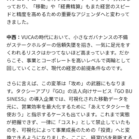
っており、「移動」や「経費精算」もまた経営のスピー
ドと精度を高めるための重要なアジェンダへと変わって
きました。
中西：
VUCAの時代において、小さなガバナンスの不備
がステークホルダーの信頼失墜を招き、一気に足元をす
くわれるリスクはかつてないほど高まっています。だか
らこそ、事業とコーポレートを高いレベルで両輪として
回していくことが、現代の経営の前提条件なのです。
さらに言えば、この変革は「攻め」の武器にもなりま
す。タクシーアプリ『GO』の法人向けサービス『GO BU
SINESS』の導入企業では、可視化された移動データを
元に、営業効率を最大化するために「あえてタクシーを
使おう」と指示するケースも出ています。これまで実態
が把握できず、一律に「コスト」として禁止していたも
のを、可視化によって事業成長のための「投資」へと変
換できるようになりました。ここに、経営OSを刷新する