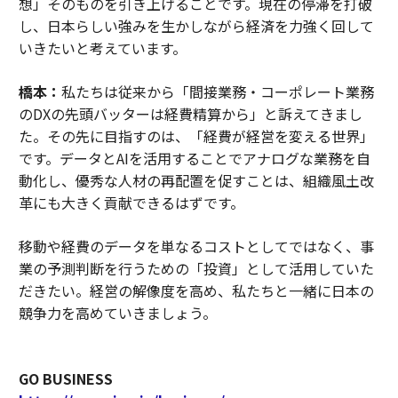
想」そのものを引き上げることです。現在の停滞を打破
し、日本らしい強みを生かしながら経済を力強く回して
いきたいと考えています。
橋本：
私たちは従来から「間接業務・コーポレート業務
のDXの先頭バッターは経費精算から」と訴えてきまし
た。その先に目指すのは、「経費が経営を変える世界」
です。データとAIを活用することでアナログな業務を自
動化し、優秀な人材の再配置を促すことは、組織風土改
革にも大きく貢献できるはずです。
移動や経費のデータを単なるコストとしてではなく、事
業の予測判断を行うための「投資」として活用していた
だきたい。経営の解像度を高め、私たちと一緒に日本の
競争力を高めていきましょう。
GO BUSINESS