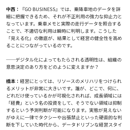
中西：
『GO BUSINESS』では、乗降車地のデータを詳
細に把握できるため、それが不正利用の強力な抑止力と
なっています。乗車メモと実際の走行データを照合する
ことで、不適切な利用は瞬時に判明します。こうした
「見える化」の徹底が、結果として経営の健全性を高め
ることにつながっているのです。
──デジタル化によってもたらされる透明性は、組織の
意思決定のあり方をどのように変えますか？
橋本：
経営にとっては、リソースのメリハリをつけられ
るメリットが非常に大きいです。誰が、どこで、何に、
どれだけ使っているかが可視化されれば、成長領域には
「経費」という名の投資をして、そうでない領域は抑制
するという予測判断が可能になります。実態が見えない
がゆえに一律でタクシーや出張禁止といった硬直的な判
断を下していた時代から、データドリブンな経営スタイ