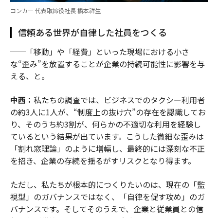
コンカー 代表取締役社長 橋本祥生
信頼ある世界が自律した社員をつくる
──「移動」や「経費」といった現場における小さ
な“歪み”を放置することが企業の持続可能性に影響を与
える、と。
中西：
私たちの調査では、ビジネスでのタクシー利用者
の約3人に1人が、“制度上の抜け穴”の存在を認識してお
り、そのうち約3割が、何らかの不適切な利用を経験し
ているという結果が出ています。こうした微細な歪みは
「割れ窓理論」のように増幅し、最終的には深刻な不正
を招き、企業の存続を揺るがすリスクとなり得ます。
ただし、私たちが根本的につくりたいのは、現在の「監
視型」のガバナンスではなく、「自律を促す攻め」のガ
バナンスです。そしてそのうえで、企業と従業員との信