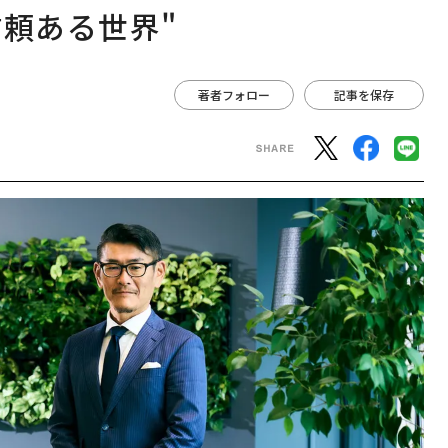
信頼ある世界"
著者フォロー
記事を保存