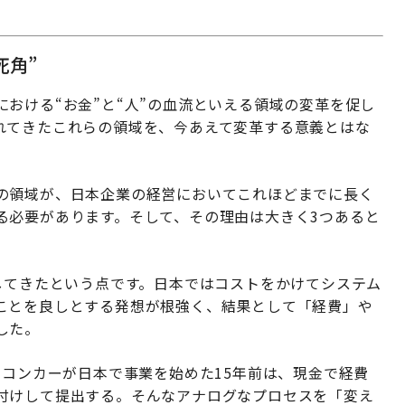
死角”
おける“お金”と“人”の血流といえる領域の変革を促し
れてきたこれらの領域を、今あえて変革する意義とはな
の領域が、日本企業の経営においてこれほどまでに長く
る必要があります。そして、その理由は大きく3つあると
してきたという点です。日本ではコストをかけてシステム
ことを良しとする発想が根強く、結果として「経費」や
した。
ちコンカーが日本で事業を始めた15年前は、現金で経費
付けして提出する。そんなアナログなプロセスを「変え