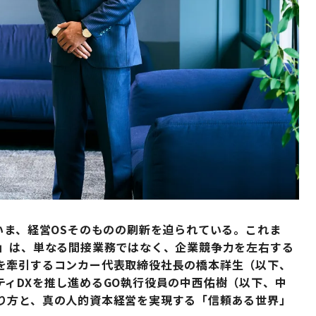
いま、経営OSそのものの刷新を迫られている。これま
動」は、単なる間接業務ではなく、企業競争力を左右する
を牽引するコンカー代表取締役社長の橋本祥生（以下、
ィDXを推し進めるGO執行役員の中西佑樹（以下、中
り方と、真の人的資本経営を実現する「信頼ある世界」