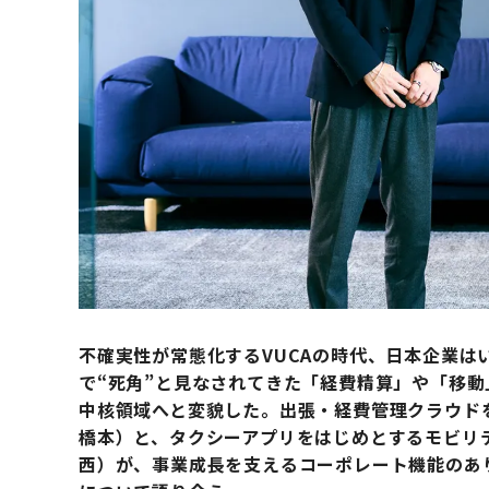
不確実性が常態化するVUCAの時代、日本企業は
で“死角”と見なされてきた「経費精算」や「移
中核領域へと変貌した。出張・経費管理クラウド
橋本）と、タクシーアプリをはじめとするモビリテ
西）が、事業成長を支えるコーポレート機能のあ