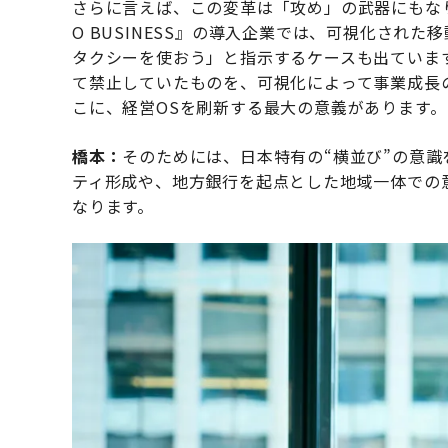
さらに言えば、この変革は「攻め」の武器にもな
O BUSINESS』の導入企業では、可視化され
タクシーを使おう」と指示するケースも出ていま
て禁止していたものを、可視化によって事業成長
こに、経営OSを刷新する最大の意義があります。
橋本：
そのためには、日本特有の“横並び”の意
ティ形成や、地方銀行を起点とした地域一体での
なります。