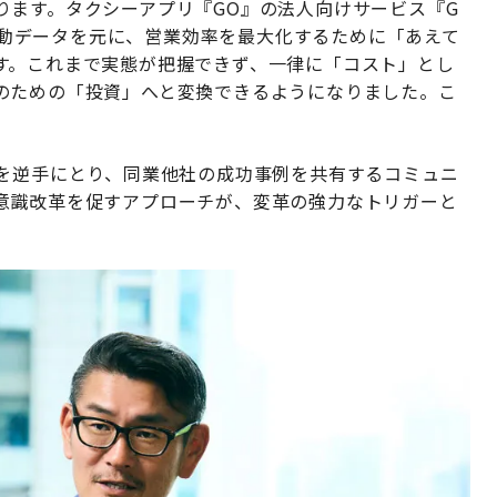
ります。タクシーアプリ『GO』の法人向けサービス『G
た移動データを元に、営業効率を最大化するために「あえて
す。これまで実態が把握できず、一律に「コスト」とし
のための「投資」へと変換できるようになりました。こ
識を逆手にとり、同業他社の成功事例を共有するコミュニ
意識改革を促すアプローチが、変革の強力なトリガーと