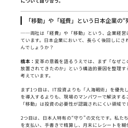
について語り合う。
「移動」や「経費」という日本企業の“
──両社は「経費」や「移動」という、企業経営に
ています。日本企業において、長らく後回しにさ
んでしょうか？
橋本：
変革の意義を語るうえでは、まず「なぜこ
放置されてきたのか」という構造的要因を整理す
考えています。
まず1つ目は、IT投資よりも「人海戦術」を優先
を導入するよりも、現場のマンパワーで解決する
「移動」は投資の必要性が認識されにくい領域で
2つ目は、日本人特有の“守り”の文化です。私た
を支払い、手書きで精算し、月末にレシートを糊