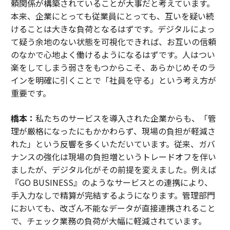
頼関係が構築されていることが大事だと考えています。
本来、企業にとっても従業員にとっても、互いを疑い続
けることは大きな負荷となるはずです。デジタルによっ
て疑う余地のない状態を可視化できれば、お互いの信頼
のなかで心地よく働けるようになるはずです。人はつい
楽をしてしまう弱さをもつからこそ、あらかじめそのラ
インを明確に引くことで「社員を守る」という考え方が
重要です。
橋本：
私たちのサービスを導入された企業からも、「管
理が厳格になったにもかかわらず、現場の負担が軽減さ
れた」という反響を多くいただいています。従来、ガバ
ナンスの強化は現場の負担増というトレードオフを伴い
ましたが、デジタル化がその前提を変えました。例えば
『GO BUSINESS』のようなサービスとの連携により、
手入力なしで精算が完結するようになります。管理部門
においても、改ざん不能なデータが直接連携されること
で、チェック業務の負荷が大幅に軽減されています。