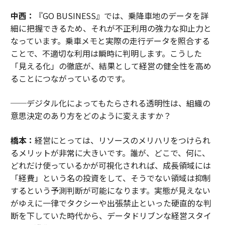
中西：
『GO BUSINESS』では、乗降車地のデータを詳
細に把握できるため、それが不正利用の強力な抑止力と
なっています。乗車メモと実際の走行データを照合する
ことで、不適切な利用は瞬時に判明します。こうした
「見える化」の徹底が、結果として経営の健全性を高め
ることにつながっているのです。
──デジタル化によってもたらされる透明性は、組織の
意思決定のあり方をどのように変えますか？
橋本：
経営にとっては、リソースのメリハリをつけられ
るメリットが非常に大きいです。誰が、どこで、何に、
どれだけ使っているかが可視化されれば、成長領域には
「経費」という名の投資をして、そうでない領域は抑制
するという予測判断が可能になります。実態が見えない
がゆえに一律でタクシーや出張禁止といった硬直的な判
断を下していた時代から、データドリブンな経営スタイ