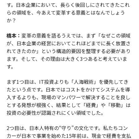
す。日本企業において、長らく後回しにされてきたこれ
らの領域を、今あえて変革する意義とはなんでしょう
か？
橋本：
変革の意義を語るうえでは、まず「なぜこの領域
が、日本企業の経営においてこれほどまでに長く放置さ
れてきたのか」という構造的要因を整理する必要があり
ます。そして、その理由は大きく3つあると考えていま
す。
まず1つ目は、IT投資よりも「人海戦術」を優先してき
たという点です。日本ではコストをかけてシステムを導
入するよりも、現場のマンパワーで解決することを良し
とする発想が根強く、結果として「経費」や「移動」は
投資の必要性が認識されにくい領域でした。
2つ目は、日本人特有の“守り”の文化です。私たちコン
カーが日本で事業を始めた15年前は、現金で経費を支払