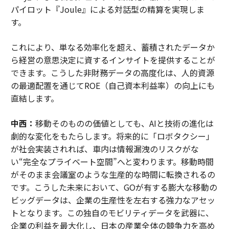
パイロット『Joule』による対話型の精算を実現しま
す。
これにより、単なる効率化を超え、蓄積されたデータか
ら経営の意思決定に資するインサイトを提供することが
できます。こうした非財務データの高度化は、人的資源
の最適配置を通じてROE（自己資本利益率）の向上にも
直結します。
中西：
移動そのものの価値としても、AIと技術の進化は
劇的な変化をもたらします。将来的に「ロボタクシー」
が社会実装されれば、車内は情報漏洩のリスクがな
い“完全なプライベート空間”へと変わります。移動時間
がそのまま会議室のような生産的な時間に転換されるの
です。こうした未来において、GOが有する膨大な移動の
ビッグデータは、企業の生産性を左右する強力なアセッ
トとなります。この独自のモビリティデータを武器に、
企業の利益を最大化し、日本の産業全体の競争力を高め