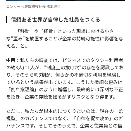
コンカー 代表取締役社長 橋本祥生
信頼ある世界が自律した社員をつくる
──「移動」や「経費」といった現場における小さ
な“歪み”を放置することが企業の持続可能性に影響を与
える、と。
中西：
私たちの調査では、ビジネスでのタクシー利用者
の約3人に1人が、“制度上の抜け穴”の存在を認識してお
り、そのうち約3割が、何らかの不適切な利用を経験し
ているという結果が出ています。こうした微細な歪みは
「割れ窓理論」のように増幅し、最終的には深刻な不正
を招き、企業の存続を揺るがすリスクとなり得ます。
ただし、私たちが根本的につくりたいのは、現在の「監
視型」のガバナンスではなく、「自律を促す攻め」のガ
バナンスです。そしてそのうえで、企業と従業員との信