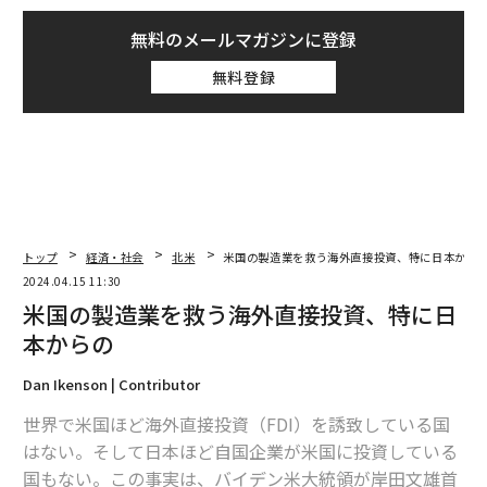
無料のメールマガジンに登録
無料登録
トップ
経済・社会
北米
米国の製造業を救う海外直接投資、特に日本から
2024.04.15 11:30
米国の製造業を救う海外直接投資、特に日
本からの
Dan Ikenson | Contributor
世界で米国ほど海外直接投資（FDI）を誘致している国
はない。そして日本ほど自国企業が米国に投資している
国もない。この事実は、バイデン米大統領が岸田文雄首