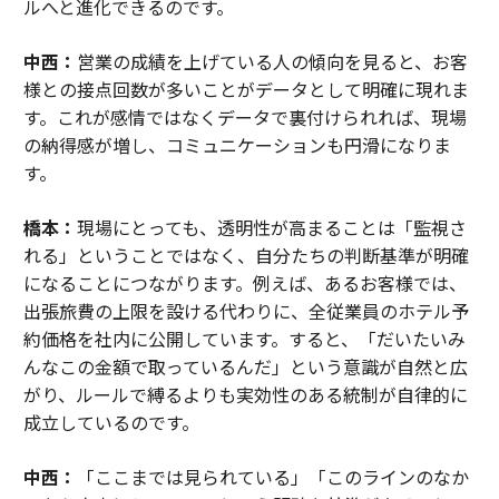
ルへと進化できるのです。
中西：
営業の成績を上げている人の傾向を見ると、お客
様との接点回数が多いことがデータとして明確に現れま
す。これが感情ではなくデータで裏付けられれば、現場
の納得感が増し、コミュニケーションも円滑になりま
す。
橋本：
現場にとっても、透明性が高まることは「監視さ
れる」ということではなく、自分たちの判断基準が明確
になることにつながります。例えば、あるお客様では、
出張旅費の上限を設ける代わりに、全従業員のホテル予
約価格を社内に公開しています。すると、「だいたいみ
んなこの金額で取っているんだ」という意識が自然と広
がり、ルールで縛るよりも実効性のある統制が自律的に
成立しているのです。
中西：
「ここまでは見られている」「このラインのなか