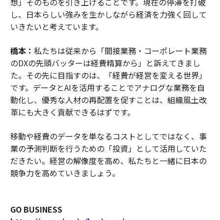
想」そのものを引き上げることです。現在の停滞を打破
し、日本らしい強みを生かしながら経済を力強く回して
いきたいと考えています。
橋本：
私たちは従来から「間接業務・コーポレート業務
のDXの先頭バッターは経費精算から」と訴えてきまし
た。その先に目指すのは、「経費が経営を変える世界」
です。データとAIを活用することでアナログな業務を自
動化し、優秀な人材の再配置を促すことは、組織風土改
革にも大きく貢献できるはずです。
移動や経費のデータを単なるコストとしてではなく、事
業の予測判断を行うための「投資」として活用していた
だきたい。経営の解像度を高め、私たちと一緒に日本の
競争力を高めていきましょう。
GO BUSINESS