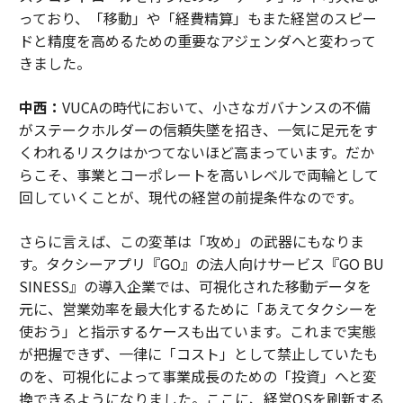
っており、「移動」や「経費精算」もまた経営のスピー
ドと精度を高めるための重要なアジェンダへと変わって
きました。
中西：
VUCAの時代において、小さなガバナンスの不備
がステークホルダーの信頼失墜を招き、一気に足元をす
くわれるリスクはかつてないほど高まっています。だか
らこそ、事業とコーポレートを高いレベルで両輪として
回していくことが、現代の経営の前提条件なのです。
さらに言えば、この変革は「攻め」の武器にもなりま
す。タクシーアプリ『GO』の法人向けサービス『GO BU
SINESS』の導入企業では、可視化された移動データを
元に、営業効率を最大化するために「あえてタクシーを
使おう」と指示するケースも出ています。これまで実態
が把握できず、一律に「コスト」として禁止していたも
のを、可視化によって事業成長のための「投資」へと変
換できるようになりました。ここに、経営OSを刷新する