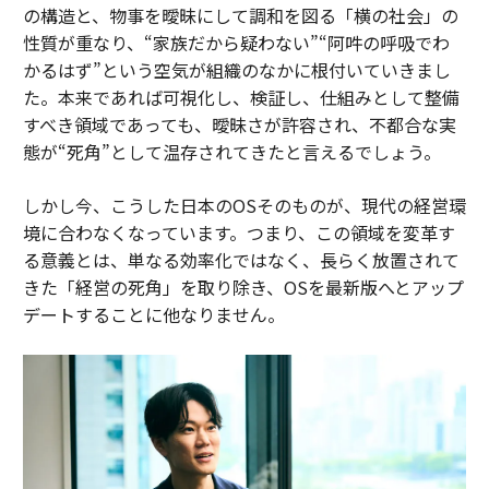
の構造と、物事を曖昧にして調和を図る「横の社会」の
性質が重なり、“家族だから疑わない”“阿吽の呼吸でわ
かるはず”という空気が組織のなかに根付いていきまし
た。本来であれば可視化し、検証し、仕組みとして整備
すべき領域であっても、曖昧さが許容され、不都合な実
態が“死角”として温存されてきたと言えるでしょう。
しかし今、こうした日本のOSそのものが、現代の経営環
境に合わなくなっています。つまり、この領域を変革す
る意義とは、単なる効率化ではなく、長らく放置されて
きた「経営の死角」を取り除き、OSを最新版へとアップ
デートすることに他なりません。