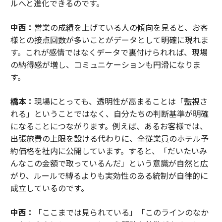
ルへと進化できるのです。
中西：
営業の成績を上げている人の傾向を見ると、お客
様との接点回数が多いことがデータとして明確に現れま
す。これが感情ではなくデータで裏付けられれば、現場
の納得感が増し、コミュニケーションも円滑になりま
す。
橋本：
現場にとっても、透明性が高まることは「監視さ
れる」ということではなく、自分たちの判断基準が明確
になることにつながります。例えば、あるお客様では、
出張旅費の上限を設ける代わりに、全従業員のホテル予
約価格を社内に公開しています。すると、「だいたいみ
んなこの金額で取っているんだ」という意識が自然と広
がり、ルールで縛るよりも実効性のある統制が自律的に
成立しているのです。
中西：
「ここまでは見られている」「このラインのなか