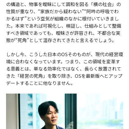
の構造と、物事を曖昧にして調和を図る「横の社会」の
性質が重なり、“家族だから疑わない”“阿吽の呼吸でわ
かるはず”という空気が組織のなかに根付いていきまし
た。本来であれば可視化し、検証し、仕組みとして整備
すべき領域であっても、曖昧さが許容され、不都合な実
態が“死角”として温存されてきたと言えるでしょう。
しかし今、こうした日本のOSそのものが、現代の経営環
境に合わなくなっています。つまり、この領域を変革す
る意義とは、単なる効率化ではなく、長らく放置されて
きた「経営の死角」を取り除き、OSを最新版へとアップ
デートすることに他なりません。