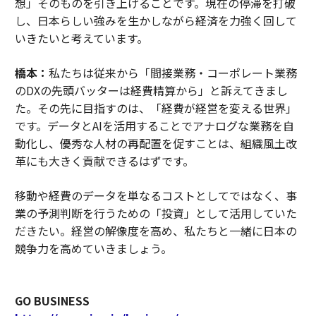
想」そのものを引き上げることです。現在の停滞を打破
し、日本らしい強みを生かしながら経済を力強く回して
いきたいと考えています。
橋本：
私たちは従来から「間接業務・コーポレート業務
のDXの先頭バッターは経費精算から」と訴えてきまし
た。その先に目指すのは、「経費が経営を変える世界」
です。データとAIを活用することでアナログな業務を自
動化し、優秀な人材の再配置を促すことは、組織風土改
革にも大きく貢献できるはずです。
移動や経費のデータを単なるコストとしてではなく、事
業の予測判断を行うための「投資」として活用していた
だきたい。経営の解像度を高め、私たちと一緒に日本の
競争力を高めていきましょう。
GO BUSINESS