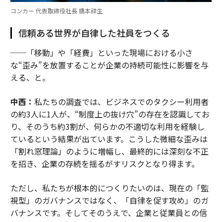
コンカー 代表取締役社長 橋本祥生
信頼ある世界が自律した社員をつくる
──「移動」や「経費」といった現場における小さ
な“歪み”を放置することが企業の持続可能性に影響を与
える、と。
中西：
私たちの調査では、ビジネスでのタクシー利用者
の約3人に1人が、“制度上の抜け穴”の存在を認識してお
り、そのうち約3割が、何らかの不適切な利用を経験し
ているという結果が出ています。こうした微細な歪みは
「割れ窓理論」のように増幅し、最終的には深刻な不正
を招き、企業の存続を揺るがすリスクとなり得ます。
ただし、私たちが根本的につくりたいのは、現在の「監
視型」のガバナンスではなく、「自律を促す攻め」のガ
バナンスです。そしてそのうえで、企業と従業員との信