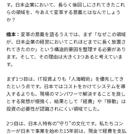
す。日本企業において、長らく後回しにされてきたこれ
らの領域を、今あえて変革する意義とはなんでしょう
か？
橋本：
変革の意義を語るうえでは、まず「なぜこの領域
が、日本企業の経営においてこれほどまでに長く放置さ
れてきたのか」という構造的要因を整理する必要があり
ます。そして、その理由は大きく3つあると考えていま
す。
まず1つ目は、IT投資よりも「人海戦術」を優先してき
たという点です。日本ではコストをかけてシステムを導
入するよりも、現場のマンパワーで解決することを良し
とする発想が根強く、結果として「経費」や「移動」は
投資の必要性が認識されにくい領域でした。
2つ目は、日本人特有の“守り”の文化です。私たちコン
カーが日本で事業を始めた15年前は、現金で経費を支払