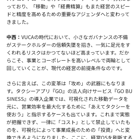
っており、「移動」や「経費精算」もまた経営のスピー
ドと精度を高めるための重要なアジェンダへと変わって
きました。
中西：
VUCAの時代において、小さなガバナンスの不備
がステークホルダーの信頼失墜を招き、一気に足元をす
くわれるリスクはかつてないほど高まっています。だか
らこそ、事業とコーポレートを高いレベルで両輪として
回していくことが、現代の経営の前提条件なのです。
さらに言えば、この変革は「攻め」の武器にもなりま
す。タクシーアプリ『GO』の法人向けサービス『GO BU
SINESS』の導入企業では、可視化された移動データを
元に、営業効率を最大化するために「あえてタクシーを
使おう」と指示するケースも出ています。これまで実態
が把握できず、一律に「コスト」として禁止していたも
のを、可視化によって事業成長のための「投資」へと変
換できるようになりました。ここに、経営OSを刷新する