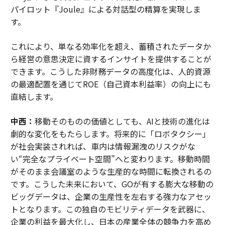
パイロット『Joule』による対話型の精算を実現しま
す。
これにより、単なる効率化を超え、蓄積されたデータか
ら経営の意思決定に資するインサイトを提供することが
できます。こうした非財務データの高度化は、人的資源
の最適配置を通じてROE（自己資本利益率）の向上にも
直結します。
中西：
移動そのものの価値としても、AIと技術の進化は
劇的な変化をもたらします。将来的に「ロボタクシー」
が社会実装されれば、車内は情報漏洩のリスクがな
い“完全なプライベート空間”へと変わります。移動時間
がそのまま会議室のような生産的な時間に転換されるの
です。こうした未来において、GOが有する膨大な移動の
ビッグデータは、企業の生産性を左右する強力なアセッ
トとなります。この独自のモビリティデータを武器に、
企業の利益を最大化し、日本の産業全体の競争力を高め