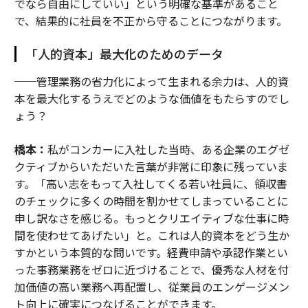
でなら自由にしていい」という明確な基準があること
で、結果的に社員を不正から守ることにつながります。
「人的資本」最大化のためのデータ
──管理業務の省力化によって生まれる余力は、人的資
本を最大化するうえでどのような価値をもたらすのでし
ょう？
橋本：
私がコンカーに入社した当時、ある企業のエグゼ
クティブからいただいた言葉が非常に印象に残っていま
す。「高い志をもって入社してくる若い社員に、領収書
のチェックに多くの時間を割かせてしまっていることに
申し訳なさを感じる。もっとクリエイティブな仕事に時
間を使わせてあげたい」と。これは人的資本をどう生か
すかという本質的な問いです。経費申請や承認作業とい
った事務業務をゼロに近づけることで、優秀な人材を付
加価値の高い業務へ再配置し、従業員のエンゲージメン
ト向上に確実につなげることができます。