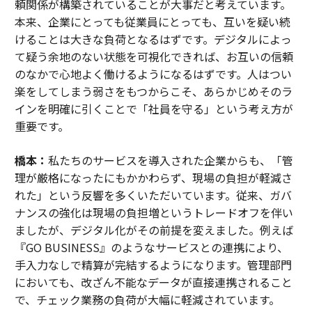
頼関係が構築されていることが大事だと考えています。
本来、企業にとっても従業員にとっても、互いを疑い続
けることは大きな負荷となるはずです。デジタルによっ
て疑う余地のない状態を可視化できれば、お互いの信頼
のなかで心地よく働けるようになるはずです。人はつい
楽をしてしまう弱さをもつからこそ、あらかじめそのラ
インを明確に引くことで「社員を守る」という考え方が
重要です。
橋本：
私たちのサービスを導入された企業からも、「管
理が厳格になったにもかかわらず、現場の負担が軽減さ
れた」という反響を多くいただいています。従来、ガバ
ナンスの強化は現場の負担増というトレードオフを伴い
ましたが、デジタル化がその前提を変えました。例えば
『GO BUSINESS』のようなサービスとの連携により、
手入力なしで精算が完結するようになります。管理部門
においても、改ざん不能なデータが直接連携されること
で、チェック業務の負荷が大幅に軽減されています。