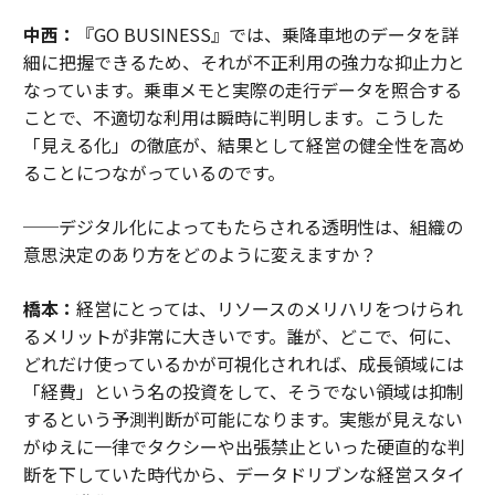
中西：
『GO BUSINESS』では、乗降車地のデータを詳
細に把握できるため、それが不正利用の強力な抑止力と
なっています。乗車メモと実際の走行データを照合する
ことで、不適切な利用は瞬時に判明します。こうした
「見える化」の徹底が、結果として経営の健全性を高め
ることにつながっているのです。
──デジタル化によってもたらされる透明性は、組織の
意思決定のあり方をどのように変えますか？
橋本：
経営にとっては、リソースのメリハリをつけられ
るメリットが非常に大きいです。誰が、どこで、何に、
どれだけ使っているかが可視化されれば、成長領域には
「経費」という名の投資をして、そうでない領域は抑制
するという予測判断が可能になります。実態が見えない
がゆえに一律でタクシーや出張禁止といった硬直的な判
断を下していた時代から、データドリブンな経営スタイ