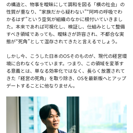
の構造と、物事を曖昧にして調和を図る「横の社会」の
性質が重なり、“家族だから疑わない”“阿吽の呼吸でわ
かるはず”という空気が組織のなかに根付いていきまし
た。本来であれば可視化し、検証し、仕組みとして整備
すべき領域であっても、曖昧さが許容され、不都合な実
態が“死角”として温存されてきたと言えるでしょう。
しかし今、こうした日本のOSそのものが、現代の経営環
境に合わなくなっています。つまり、この領域を変革す
る意義とは、単なる効率化ではなく、長らく放置されて
きた「経営の死角」を取り除き、OSを最新版へとアップ
デートすることに他なりません。