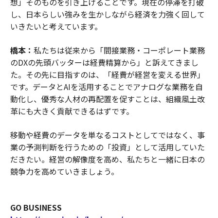
想」そのものを引き上げることです。現在の停滞を打破
し、日本らしい強みを生かしながら経済を力強く回して
いきたいと考えています。
橋本：
私たちは従来から「間接業務・コーポレート業務
のDXの先頭バッターは経費精算から」と訴えてきまし
た。その先に目指すのは、「経費が経営を変える世界」
です。データとAIを活用することでアナログな業務を自
動化し、優秀な人材の再配置を促すことは、組織風土改
革にも大きく貢献できるはずです。
移動や経費のデータを単なるコストとしてではなく、事
業の予測判断を行うための「投資」として活用していた
だきたい。経営の解像度を高め、私たちと一緒に日本の
競争力を高めていきましょう。
GO BUSINESS