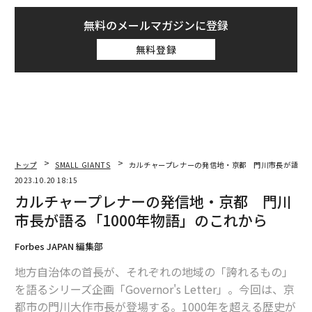
無料のメールマガジンに登録
無料登録
トップ
SMALL GIANTS
カルチャープレナーの発信地・京都 門川市長が語る「
2023.10.20 18:15
カルチャープレナーの発信地・京都 門川
市長が語る「1000年物語」のこれから
Forbes JAPAN 編集部
地方自治体の首長が、それぞれの地域の「誇れるもの」
を語るシリーズ企画「Governor's Letter」。今回は、京
都市の門川大作市長が登場する。1000年を超える歴史が