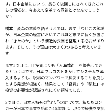
す。日本企業において、長らく後回しにされてきたこれ
らの領域を、今あえて変革する意義とはなんでしょう
か？
橋本：
変革の意義を語るうえでは、まず「なぜこの領域
が、日本企業の経営においてこれほどまでに長く放置さ
れてきたのか」という構造的要因を整理する必要があり
ます。そして、その理由は大きく3つあると考えていま
す。
まず1つ目は、IT投資よりも「人海戦術」を優先してき
たという点です。日本ではコストをかけてシステムを導
入するよりも、現場のマンパワーで解決することを良し
とする発想が根強く、結果として「経費」や「移動」は
投資の必要性が認識されにくい領域でした。
2つ目は、日本人特有の“守り”の文化です。私たちコン
カーが日本で事業を始めた15年前は、現金で経費を支払