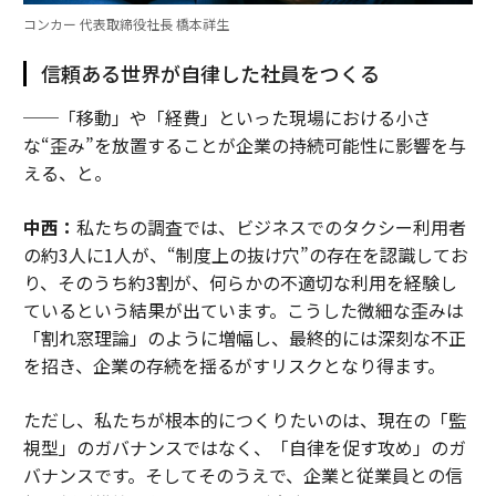
コンカー 代表取締役社長 橋本祥生
信頼ある世界が自律した社員をつくる
──「移動」や「経費」といった現場における小さ
な“歪み”を放置することが企業の持続可能性に影響を与
える、と。
中西：
私たちの調査では、ビジネスでのタクシー利用者
の約3人に1人が、“制度上の抜け穴”の存在を認識してお
り、そのうち約3割が、何らかの不適切な利用を経験し
ているという結果が出ています。こうした微細な歪みは
「割れ窓理論」のように増幅し、最終的には深刻な不正
を招き、企業の存続を揺るがすリスクとなり得ます。
ただし、私たちが根本的につくりたいのは、現在の「監
視型」のガバナンスではなく、「自律を促す攻め」のガ
バナンスです。そしてそのうえで、企業と従業員との信