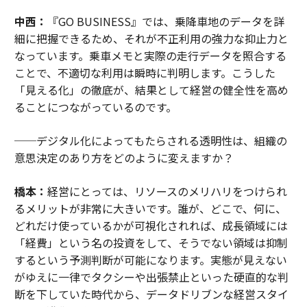
中西：
『GO BUSINESS』では、乗降車地のデータを詳
細に把握できるため、それが不正利用の強力な抑止力と
なっています。乗車メモと実際の走行データを照合する
ことで、不適切な利用は瞬時に判明します。こうした
「見える化」の徹底が、結果として経営の健全性を高め
ることにつながっているのです。
──デジタル化によってもたらされる透明性は、組織の
意思決定のあり方をどのように変えますか？
橋本：
経営にとっては、リソースのメリハリをつけられ
るメリットが非常に大きいです。誰が、どこで、何に、
どれだけ使っているかが可視化されれば、成長領域には
「経費」という名の投資をして、そうでない領域は抑制
するという予測判断が可能になります。実態が見えない
がゆえに一律でタクシーや出張禁止といった硬直的な判
断を下していた時代から、データドリブンな経営スタイ