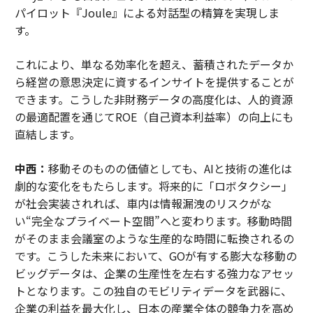
パイロット『Joule』による対話型の精算を実現しま
す。
これにより、単なる効率化を超え、蓄積されたデータか
ら経営の意思決定に資するインサイトを提供することが
できます。こうした非財務データの高度化は、人的資源
の最適配置を通じてROE（自己資本利益率）の向上にも
直結します。
中西：
移動そのものの価値としても、AIと技術の進化は
劇的な変化をもたらします。将来的に「ロボタクシー」
が社会実装されれば、車内は情報漏洩のリスクがな
い“完全なプライベート空間”へと変わります。移動時間
がそのまま会議室のような生産的な時間に転換されるの
です。こうした未来において、GOが有する膨大な移動の
ビッグデータは、企業の生産性を左右する強力なアセッ
トとなります。この独自のモビリティデータを武器に、
企業の利益を最大化し、日本の産業全体の競争力を高め