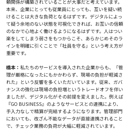
頼関係が構築されていることが大事だと考えています。
本来、企業にとっても従業員にとっても、互いを疑い続
けることは大きな負荷となるはずです。デジタルによっ
て疑う余地のない状態を可視化できれば、お互いの信頼
のなかで心地よく働けるようになるはずです。人はつい
楽をしてしまう弱さをもつからこそ、あらかじめそのラ
インを明確に引くことで「社員を守る」という考え方が
重要です。
橋本：
私たちのサービスを導入された企業からも、「管
理が厳格になったにもかかわらず、現場の負担が軽減さ
れた」という反響を多くいただいています。従来、ガバ
ナンスの強化は現場の負担増というトレードオフを伴い
ましたが、デジタル化がその前提を変えました。例えば
『GO BUSINESS』のようなサービスとの連携により、
手入力なしで精算が完結するようになります。管理部門
においても、改ざん不能なデータが直接連携されること
で、チェック業務の負荷が大幅に軽減されています。