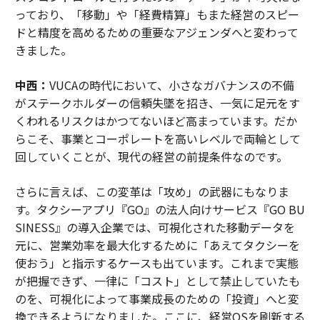
っており、「移動」や「経費精算」もまた経営のスピー
ドと精度を高めるための重要なアジェンダへと変わって
きました。
中西：
VUCAの時代において、小さなガバナンスの不備
がステークホルダーの信頼失墜を招き、一気に足元をす
くわれるリスクはかつてないほど高まっています。だか
らこそ、事業とコーポレートを高いレベルで両輪として
回していくことが、現代の経営の前提条件なのです。
さらに言えば、この変革は「攻め」の武器にもなりま
す。タクシーアプリ『GO』の法人向けサービス『GO BU
SINESS』の導入企業では、可視化された移動データを
元に、営業効率を最大化するために「あえてタクシーを
使おう」と指示するケースも出ています。これまで実態
が把握できず、一律に「コスト」として禁止していたも
のを、可視化によって事業成長のための「投資」へと変
換できるようになりました。ここに、経営OSを刷新する