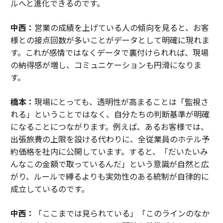
ルへと進化できるのです。
中西：
営業の成績を上げている人の傾向を見ると、お客
様との接点回数が多いことがデータとして明確に現れま
す。これが感情ではなくデータで裏付けられれば、現場
の納得感が増し、コミュニケーションも円滑になりま
す。
橋本：
現場にとっても、透明性が高まることは「監視さ
れる」ということではなく、自分たちの判断基準が明確
になることにつながります。例えば、あるお客様では、
出張旅費の上限を設ける代わりに、全従業員のホテル予
約価格を社内に公開しています。すると、「だいたいみ
んなこの金額で取っているんだ」という意識が自然と広
がり、ルールで縛るよりも実効性のある統制が自律的に
成立しているのです。
中西：
「ここまでは見られている」「このラインのなか