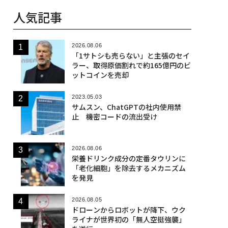
人気記事
2026.08.06
「1サトシも売らない」と主張のセイ
ラー、取得原価割れで約165億円のビ
ットコインを売却
2023.05.03
サムスン、ChatGPTの社内使用禁
止 機密コードの流出受け
2026.08.06
栄養ドリンク成分の定番タウリンに
「老化細胞」を除去するメカニズム
を発見
2026.08.05
ドローンからロボットが降下、ウク
ライナが世界初の「無人空挺強襲」