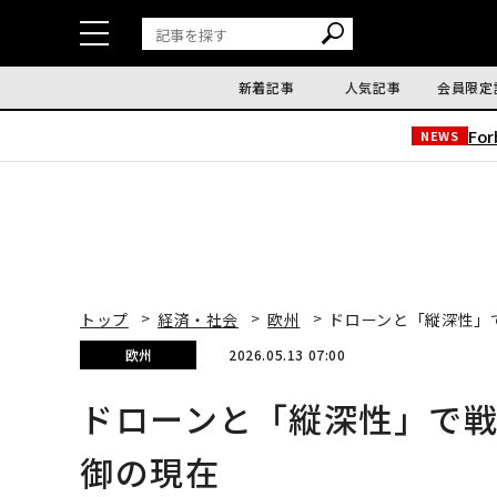
新着記事
人気記事
会員限定
Fo
NEWS
トップ
経済・社会
欧州
ドローンと「縦深性」
欧州
2026.05.13 07:00
ドローンと「縦深性」で
御の現在