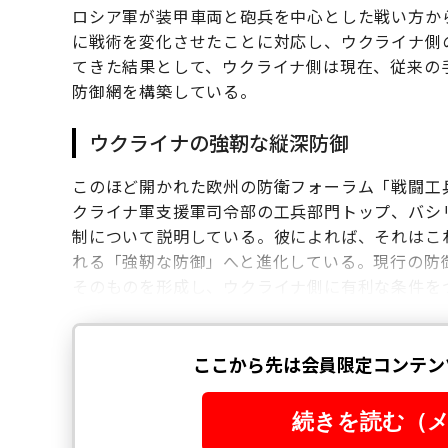
ロシア軍が装甲車両と砲兵を中心とした戦い方か
に戦術を変化させたことに対応し、ウクライナ側
てきた結果として、ウクライナ側は現在、従来の
防御網を構築している。
ウクライナの強靭な縦深防御
このほど開かれた欧州の防衛フォーラム「戦闘工兵
クライナ軍支援軍司令部の工兵部門トップ、バシ
制について説明している。彼によれば、それはこ
れる「強靭な防御」へと進化している。現行の防
そのものを形成し、ウクライナ側に有利な条件を