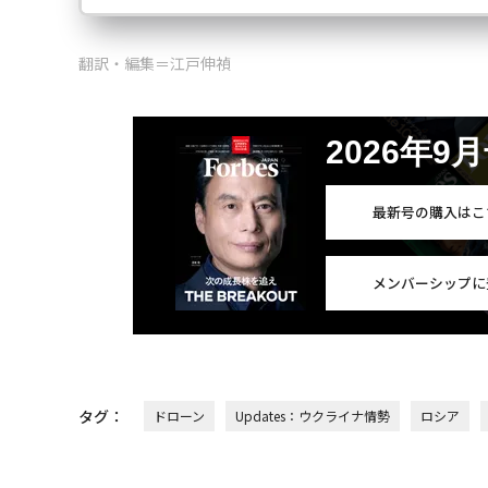
翻訳・編集＝江戸伸禎
2026年9
最新号の購入はこ
メンバーシップに
タグ：
ドローン
Updates：ウクライナ情勢
ロシア