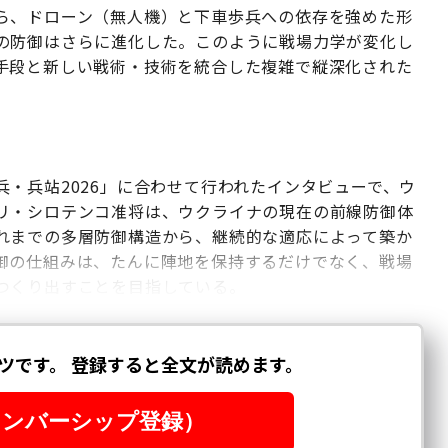
ら、ドローン（無人機）と下車歩兵への依存を強めた形
の防御はさらに進化した。このように戦場力学が変化し
手段と新しい戦術・技術を統合した複雑で縦深化された
・兵站2026」に合わせて行われたインタビューで、ウ
リ・シロテンコ准将は、ウクライナの現在の前線防御体
れまでの多層防御構造から、継続的な適応によって築か
御の仕組みは、たんに陣地を保持するだけでなく、戦場
つくり出すことを目指している。