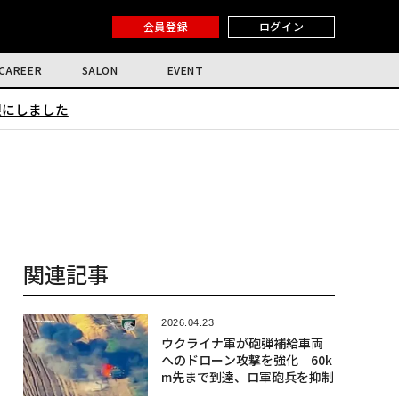
会員登録
ログイン
CAREER
SALON
EVENT
限にしました
関連記事
2026.04.23
ウクライナ軍が砲弾補給車両
へのドローン攻撃を強化 60k
m先まで到達、ロ軍砲兵を抑制