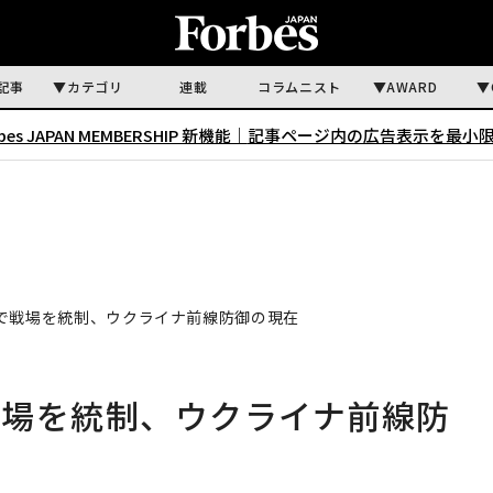
記事
カテゴリ
連載
コラムニスト
AWARD
rbes JAPAN MEMBERSHIP 新機能｜
記事ページ内の広告表示を最小
で戦場を統制、ウクライナ前線防御の現在
戦場を統制、ウクライナ前線防