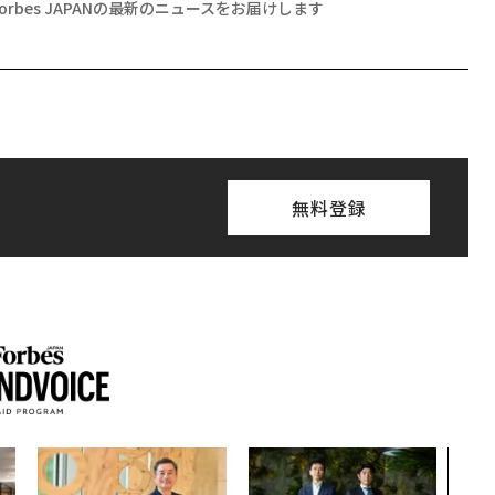
Forbes JAPANの最新のニュースをお届けします
無料登録
革新
─レ