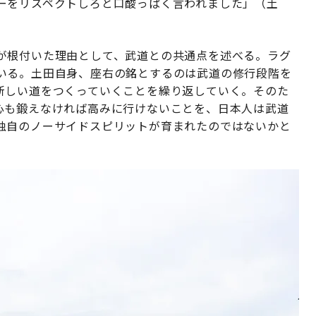
ーをリスペクトしろと口酸っぱく言われました」（土
が根付いた理由として、武道との共通点を述べる。ラグ
いる。土田自身、座右の銘とするのは武道の修行段階を
新しい道をつくっていくことを繰り返していく。そのた
心も鍛えなければ高みに行けないことを、日本人は武道
独自のノーサイドスピリットが育まれたのではないかと