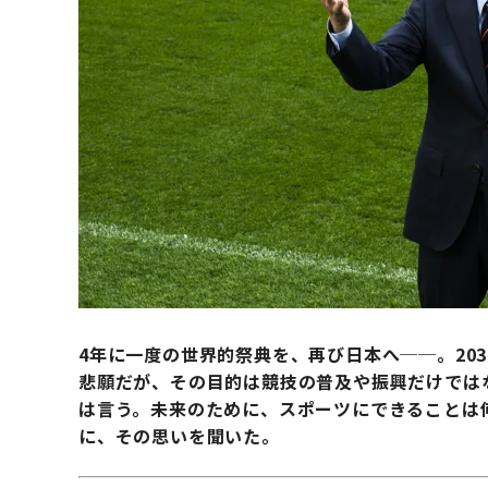
4年に一度の世界的祭典を、再び日本へ──。20
悲願だが、その目的は競技の普及や振興だけでは
は言う。
未来のために、スポーツにできることは
に、その思いを聞いた。