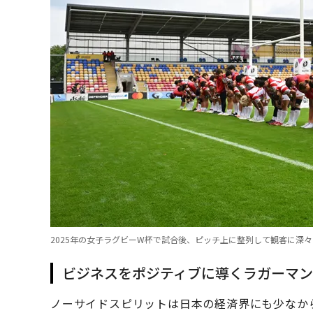
2025年の女子ラグビーW杯で試合後、ピッチ上に整列して観客に深々
ビジネスをポジティブに導くラガーマン
ノーサイドスピリットは日本の経済界にも少なか