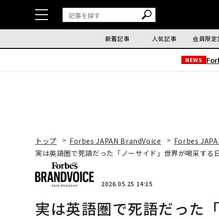
新着記事
人気記事
会員限定
Fo
NEWS
トップ
Forbes JAPAN BrandVoice
Forbes JAPA
実は英語圏で死語だった「ノーサイド」世界が喝采する
2026.05.25 14:15
実は英語圏で死語だった