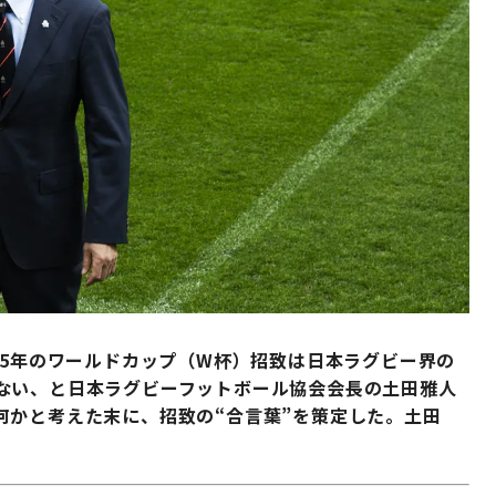
35年のワールドカップ（W杯）招致は日本ラグビー界の
ない、と日本ラグビーフットボール協会会長の土田雅人
何かと考えた末に、招致の“合言葉”を策定した。土田