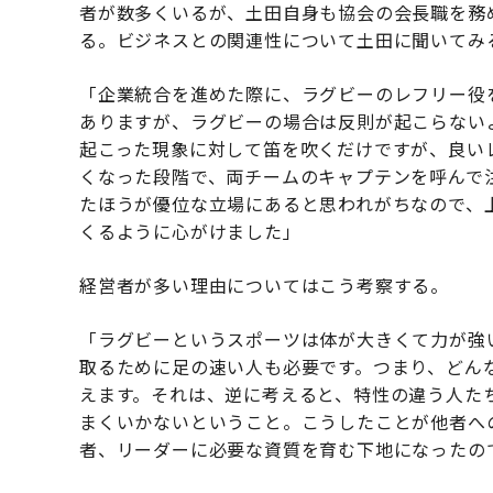
者が数多くいるが、土田自身も協会の会長職を務
る。ビジネスとの関連性について土田に聞いてみ
「企業統合を進めた際に、ラグビーのレフリー役
ありますが、ラグビーの場合は反則が起こらない
起こった現象に対して笛を吹くだけですが、良い
くなった段階で、両チームのキャプテンを呼んで
たほうが優位な立場にあると思われがちなので、
くるように心がけました」
経営者が多い理由についてはこう考察する。
「ラグビーというスポーツは体が大きくて力が強
取るために足の速い人も必要です。つまり、どん
えます。それは、逆に考えると、特性の違う人た
まくいかないということ。こうしたことが他者へ
者、リーダーに必要な資質を育む下地になったの