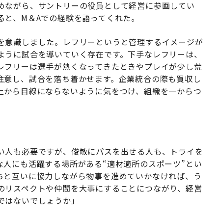
めながら、サントリーの役員として経営に参画してい
ると、M＆Aでの経験を語ってくれた。
を意識しました。レフリーというと管理するイメージが
ように試合を導いていく存在です。下手なレフリーは、
レフリーは選手が熱くなってきたときやプレイが少し荒
注意し、試合を落ち着かせます。企業統合の際も買収し
上から目線にならないように気をつけ、組織を一からつ
い人も必要ですが、俊敏にパスを出せる人も、トライを
な人にも活躍する場所がある“適材適所のスポーツ”とい
ちと互いに協力しながら物事を進めていかなければ、う
のリスペクトや仲間を大事にすることにつながり、経営
ではないでしょうか」