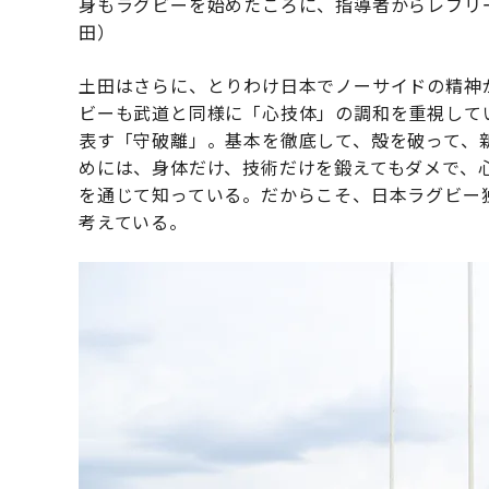
身もラグビーを始めたころに、指導者からレフリ
田）
土田はさらに、とりわけ日本でノーサイドの精神
ビーも武道と同様に「心技体」の調和を重視して
表す「守破離」。基本を徹底して、殻を破って、
めには、身体だけ、技術だけを鍛えてもダメで、
を通じて知っている。だからこそ、日本ラグビー
考えている。