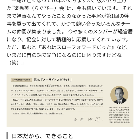
「平尾が亡くなって10年がたちますが、彼が立ち上げ
た“楽愚美（らぐびー）会”は、今も続いています。 それ
まで幹事なんてやったことのなかった平尾が第1回の幹
事を買って出てくれて、かつて競い合ったいろんなチー
ムの仲間が集まりました。 今や多くのメンバーが経営層
になり、協会に対して積極的に応援してくれています。
ただ、飲むと『あれはスローフォワードだった』など、
いまだに昔の話で論争になるのには困りますけどね
（笑）」
日本だから、できること