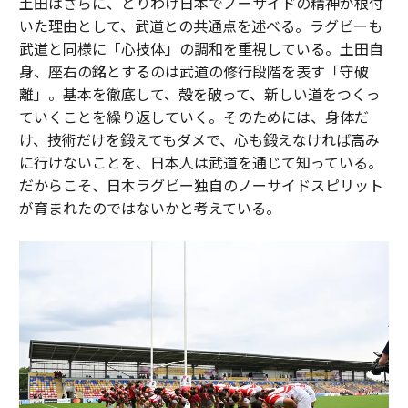
土田はさらに、とりわけ日本でノーサイドの精神が根付
いた理由として、武道との共通点を述べる。ラグビーも
武道と同様に「心技体」の調和を重視している。土田自
身、座右の銘とするのは武道の修行段階を表す「守破
離」。基本を徹底して、殻を破って、新しい道をつくっ
ていくことを繰り返していく。そのためには、身体だ
け、技術だけを鍛えてもダメで、心も鍛えなければ高み
に行けないことを、日本人は武道を通じて知っている。
だからこそ、日本ラグビー独自のノーサイドスピリット
が育まれたのではないかと考えている。