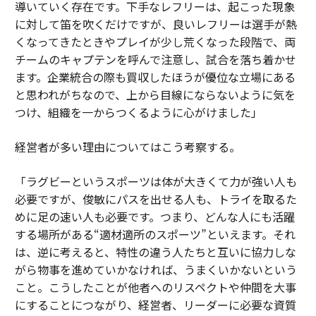
導いていく存在です。下手なレフリーは、起こった現象
に対して笛を吹くだけですが、良いレフリーは選手が熱
くなってきたときやプレイが少し荒くなった段階で、両
チームのキャプテンを呼んで注意し、試合を落ち着かせ
ます。企業統合の際も買収したほうが優位な立場にある
と思われがちなので、上から目線にならないように気を
つけ、組織を一からつくるように心がけました」
経営者が多い理由についてはこう考察する。
「ラグビーというスポーツは体が大きくて力が強い人も
必要ですが、俊敏にパスを出せる人も、トライを取るた
めに足の速い人も必要です。つまり、どんな人にも活躍
する場所がある“適材適所のスポーツ”といえます。それ
は、逆に考えると、特性の違う人たちと互いに協力しな
がら物事を進めていかなければ、うまくいかないという
こと。こうしたことが他者へのリスペクトや仲間を大事
にすることにつながり、経営者、リーダーに必要な資質