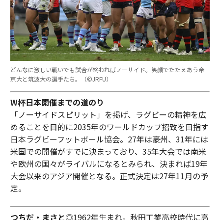
どんなに激しい戦いでも試合が終わればノーサイド。笑顔でたたえあう帝
京大と筑波大の選手たち。（©︎JRFU）
W杯日本開催までの道のり
「ノーサイドスピリット」を掲げ、ラグビーの精神を広
めることを目的に2035年のワールドカップ招致を目指す
日本ラグビーフットボール協会。27年は豪州、31年には
米国での開催がすでに決まっており、35年大会では南米
や欧州の国々がライバルになるとみられ、決まれば19年
大会以来のアジア開催となる。正式決定は27年11月の予
定。
つちだ・まさと
◎1962年生まれ。秋田工業高校時代に高