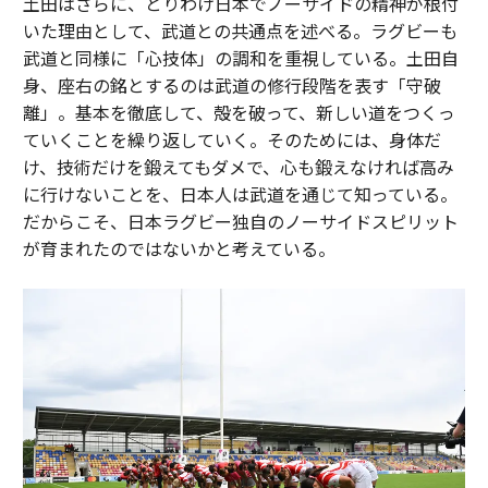
土田はさらに、とりわけ日本でノーサイドの精神が根付
いた理由として、武道との共通点を述べる。ラグビーも
武道と同様に「心技体」の調和を重視している。土田自
身、座右の銘とするのは武道の修行段階を表す「守破
離」。基本を徹底して、殻を破って、新しい道をつくっ
ていくことを繰り返していく。そのためには、身体だ
け、技術だけを鍛えてもダメで、心も鍛えなければ高み
に行けないことを、日本人は武道を通じて知っている。
だからこそ、日本ラグビー独自のノーサイドスピリット
が育まれたのではないかと考えている。