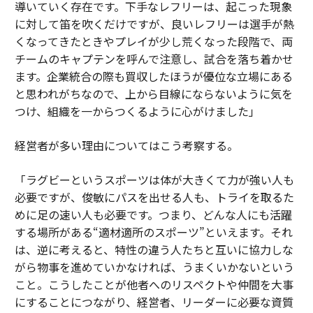
導いていく存在です。下手なレフリーは、起こった現象
に対して笛を吹くだけですが、良いレフリーは選手が熱
くなってきたときやプレイが少し荒くなった段階で、両
チームのキャプテンを呼んで注意し、試合を落ち着かせ
ます。企業統合の際も買収したほうが優位な立場にある
と思われがちなので、上から目線にならないように気を
つけ、組織を一からつくるように心がけました」
経営者が多い理由についてはこう考察する。
「ラグビーというスポーツは体が大きくて力が強い人も
必要ですが、俊敏にパスを出せる人も、トライを取るた
めに足の速い人も必要です。つまり、どんな人にも活躍
する場所がある“適材適所のスポーツ”といえます。それ
は、逆に考えると、特性の違う人たちと互いに協力しな
がら物事を進めていかなければ、うまくいかないという
こと。こうしたことが他者へのリスペクトや仲間を大事
にすることにつながり、経営者、リーダーに必要な資質