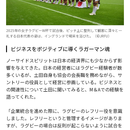
2025年の女子ラグビーW杯で試合後、ピッチ上に整列して観客に深々と一
礼する日本代表の姿は、イングランドで喝采を浴びた。（©︎JRFU）
ビジネスをポジティブに導くラガーマン魂
ノーサイドスピリットは日本の経済界にも少なからず影
響を与えてきた。日本の経営者にはラグビー経験者が数
多くいるが、土田自身も協会の会長職を務めながら、サ
ントリーの役員として経営に参画している。ビジネスと
の関連性について土田に聞いてみると、M＆Aでの経験を
語ってくれた。
「企業統合を進めた際に、ラグビーのレフリー役を意識
しました。レフリーというと管理するイメージがありま
すが、ラグビーの場合は反則が起こらないように試合を