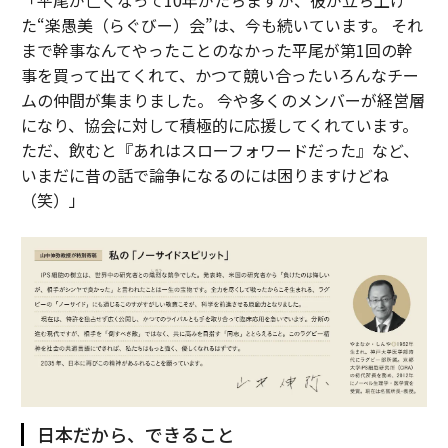
「平尾が亡くなって10年がたちますが、彼が立ち上げ
た“楽愚美（らぐびー）会”は、今も続いています。 それ
まで幹事なんてやったことのなかった平尾が第1回の幹
事を買って出てくれて、かつて競い合ったいろんなチー
ムの仲間が集まりました。 今や多くのメンバーが経営層
になり、協会に対して積極的に応援してくれています。
ただ、飲むと『あれはスローフォワードだった』など、
いまだに昔の話で論争になるのには困りますけどね
（笑）」
日本だから、できること