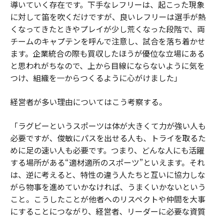
導いていく存在です。下手なレフリーは、起こった現象
に対して笛を吹くだけですが、良いレフリーは選手が熱
くなってきたときやプレイが少し荒くなった段階で、両
チームのキャプテンを呼んで注意し、試合を落ち着かせ
ます。企業統合の際も買収したほうが優位な立場にある
と思われがちなので、上から目線にならないように気を
つけ、組織を一からつくるように心がけました」
経営者が多い理由についてはこう考察する。
「ラグビーというスポーツは体が大きくて力が強い人も
必要ですが、俊敏にパスを出せる人も、トライを取るた
めに足の速い人も必要です。つまり、どんな人にも活躍
する場所がある“適材適所のスポーツ”といえます。それ
は、逆に考えると、特性の違う人たちと互いに協力しな
がら物事を進めていかなければ、うまくいかないという
こと。こうしたことが他者へのリスペクトや仲間を大事
にすることにつながり、経営者、リーダーに必要な資質