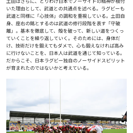
土田はさらに、とりわけ日本でノーサイドの精神が根付
いた理由として、武道との共通点を述べる。ラグビーも
武道と同様に「心技体」の調和を重視している。土田自
身、座右の銘とするのは武道の修行段階を表す「守破
離」。基本を徹底して、殻を破って、新しい道をつくっ
ていくことを繰り返していく。そのためには、身体だ
け、技術だけを鍛えてもダメで、心も鍛えなければ高み
に行けないことを、日本人は武道を通じて知っている。
だからこそ、日本ラグビー独自のノーサイドスピリット
が育まれたのではないかと考えている。