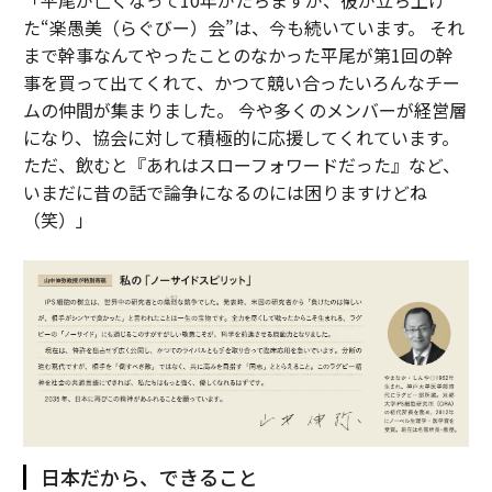
「平尾が亡くなって10年がたちますが、彼が立ち上げ
た“楽愚美（らぐびー）会”は、今も続いています。 それ
まで幹事なんてやったことのなかった平尾が第1回の幹
事を買って出てくれて、かつて競い合ったいろんなチー
ムの仲間が集まりました。 今や多くのメンバーが経営層
になり、協会に対して積極的に応援してくれています。
ただ、飲むと『あれはスローフォワードだった』など、
いまだに昔の話で論争になるのには困りますけどね
（笑）」
日本だから、できること