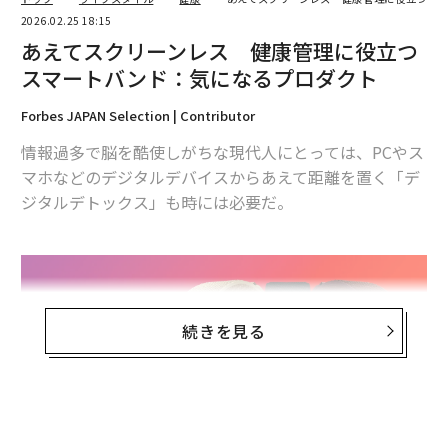
2026.02.25 18:15
あえてスクリーンレス 健康管理に役立つ
スマートバンド：気になるプロダクト
Forbes JAPAN Selection | Contributor
情報過多で脳を酷使しがちな現代人にとっては、PCやス
マホなどのデジタルデバイスからあえて距離を置く「デ
ジタルデトックス」も時には必要だ。
続きを見る