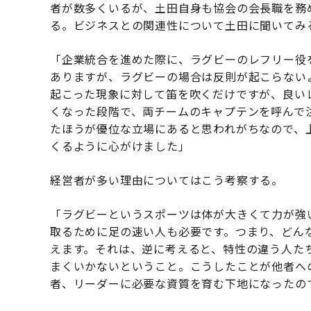
者が数多くいるが、土田自身も協会の会長職を務
る。ビジネスとの関連性について土田に聞いてみ
「企業統合を進めた際に、ラグビーのレフリー役
ありますが、ラグビーの場合は反則が起こらない
起こった現象に対して笛を吹くだけですが、良い
くなった段階で、両チームのキャプテンを呼んで
たほうが優位な立場にあると思われがちなので、
くるように心がけました」
経営者が多い理由についてはこう考察する。
「ラグビーというスポーツは体が大きくて力が強
取るために足の速い人も必要です。つまり、どん
えます。それは、逆に考えると、特性の違う人た
まくいかないということ。こうしたことが他者へ
者、リーダーに必要な資質を育む下地になったの