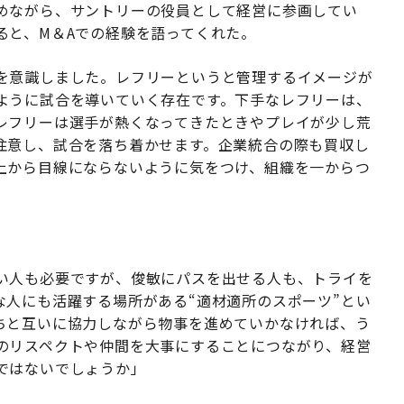
めながら、サントリーの役員として経営に参画してい
ると、M＆Aでの経験を語ってくれた。
を意識しました。レフリーというと管理するイメージが
ように試合を導いていく存在です。下手なレフリーは、
レフリーは選手が熱くなってきたときやプレイが少し荒
注意し、試合を落ち着かせます。企業統合の際も買収し
上から目線にならないように気をつけ、組織を一からつ
い人も必要ですが、俊敏にパスを出せる人も、トライを
な人にも活躍する場所がある“適材適所のスポーツ”とい
ちと互いに協力しながら物事を進めていかなければ、う
のリスペクトや仲間を大事にすることにつながり、経営
ではないでしょうか」