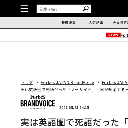
新着記事
人気記事
会員限定
Fo
NEWS
トップ
Forbes JAPAN BrandVoice
Forbes JAPA
実は英語圏で死語だった「ノーサイド」世界が喝采する
2026.05.25 14:15
実は英語圏で死語だった