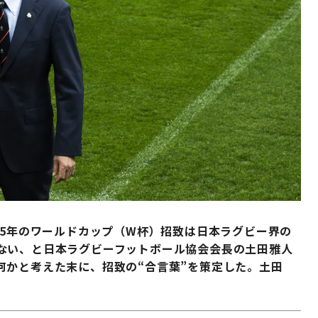
35年のワールドカップ（W杯）招致は日本ラグビー界の
ない、と日本ラグビーフットボール協会会長の土田雅人
何かと考えた末に、招致の“合言葉”を策定した。土田