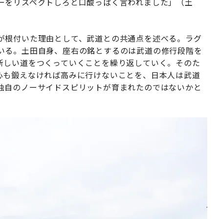
ーをリスペクトしろと口酸っぱく言われました」（土
が根付いた理由として、武道との共通点を述べる。ラグ
いる。土田自身、座右の銘とするのは武道の修行段階を
新しい道をつくっていくことを繰り返していく。そのた
心も鍛えなければ高みに行けないことを、日本人は武道
独自のノーサイドスピリットが育まれたのではないかと