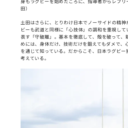
身もラグビーを始めたころに、指導者からレフリ
田）
土田はさらに、とりわけ日本でノーサイドの精神
ビーも武道と同様に「心技体」の調和を重視して
表す「守破離」。基本を徹底して、殻を破って、
めには、身体だけ、技術だけを鍛えてもダメで、
を通じて知っている。だからこそ、日本ラグビー
考えている。