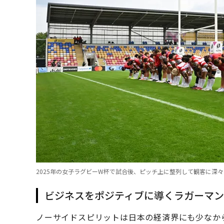
2025年の女子ラグビーW杯で試合後、ピッチ上に整列して観客に深々
ビジネスをポジティブに導くラガーマン
ノーサイドスピリットは日本の経済界にも少なか