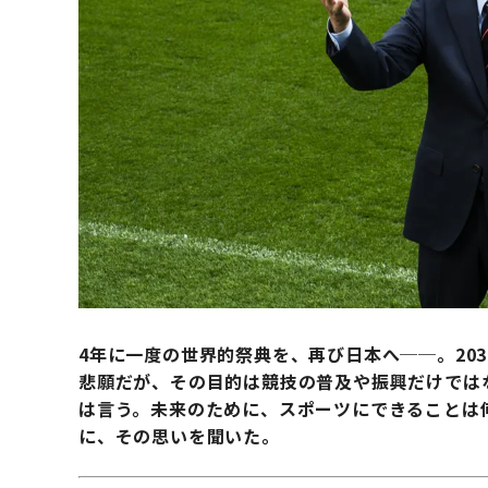
4年に一度の世界的祭典を、再び日本へ──。20
悲願だが、その目的は競技の普及や振興だけでは
は言う。
未来のために、スポーツにできることは
に、その思いを聞いた。