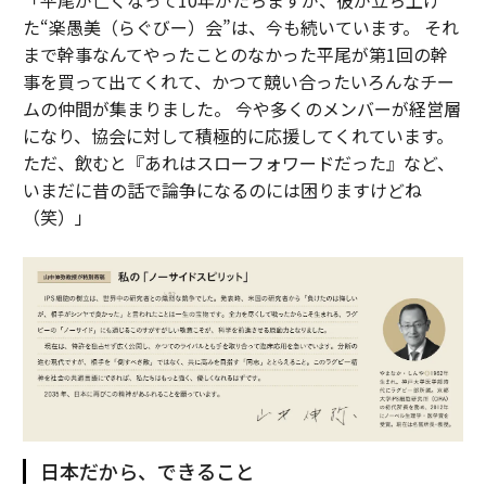
「平尾が亡くなって10年がたちますが、彼が立ち上げ
た“楽愚美（らぐびー）会”は、今も続いています。 それ
まで幹事なんてやったことのなかった平尾が第1回の幹
事を買って出てくれて、かつて競い合ったいろんなチー
ムの仲間が集まりました。 今や多くのメンバーが経営層
になり、協会に対して積極的に応援してくれています。
ただ、飲むと『あれはスローフォワードだった』など、
いまだに昔の話で論争になるのには困りますけどね
（笑）」
日本だから、できること