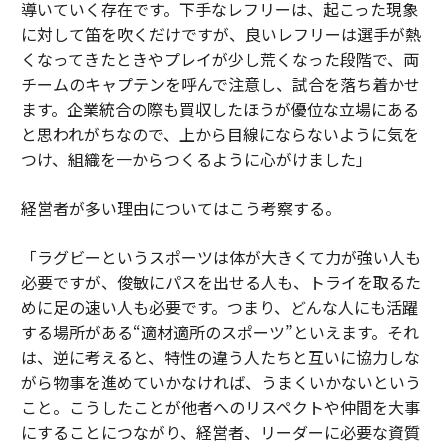
導いていく存在です。下手なレフリーは、起こった現象
に対して笛を吹くだけですが、良いレフリーは選手が熱
くなってきたときやプレイが少し荒くなった段階で、両
チームのキャプテンを呼んで注意し、試合を落ち着かせ
ます。企業統合の際も買収したほうが優位な立場にある
と思われがちなので、上から目線にならないように気を
つけ、組織を一からつくるように心がけました」
経営者が多い理由についてはこう考察する。
「ラグビーというスポーツは体が大きくて力が強い人も
必要ですが、俊敏にパスを出せる人も、トライを取るた
めに足の速い人も必要です。つまり、どんな人にも活躍
する場所がある“適材適所のスポーツ”といえます。それ
は、逆に考えると、特性の違う人たちと互いに協力しな
がら物事を進めていかなければ、うまくいかないという
こと。こうしたことが他者へのリスペクトや仲間を大事
にすることにつながり、経営者、リーダーに必要な資質