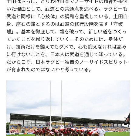
土田はさらに、とりわけ日本でノーサイドの精神が根付
いた理由として、武道との共通点を述べる。ラグビーも
武道と同様に「心技体」の調和を重視している。土田自
身、座右の銘とするのは武道の修行段階を表す「守破
離」。基本を徹底して、殻を破って、新しい道をつくっ
ていくことを繰り返していく。そのためには、身体だ
け、技術だけを鍛えてもダメで、心も鍛えなければ高み
に行けないことを、日本人は武道を通じて知っている。
だからこそ、日本ラグビー独自のノーサイドスピリット
が育まれたのではないかと考えている。