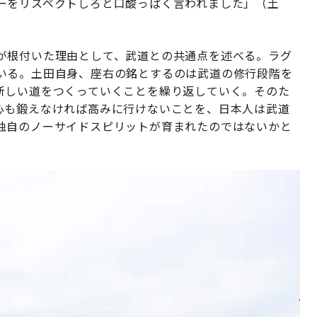
ーをリスペクトしろと口酸っぱく言われました」（土
が根付いた理由として、武道との共通点を述べる。ラグ
いる。土田自身、座右の銘とするのは武道の修行段階を
新しい道をつくっていくことを繰り返していく。そのた
心も鍛えなければ高みに行けないことを、日本人は武道
独自のノーサイドスピリットが育まれたのではないかと