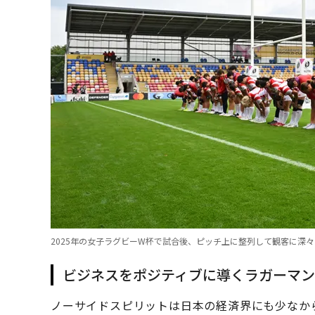
2025年の女子ラグビーW杯で試合後、ピッチ上に整列して観客に深々
ビジネスをポジティブに導くラガーマン
ノーサイドスピリットは日本の経済界にも少なか