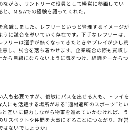
めながら、サントリーの役員として経営に参画してい
ると、M＆Aでの経験を語ってくれた。
を意識しました。レフリーというと管理するイメージが
ように試合を導いていく存在です。下手なレフリーは、
レフリーは選手が熱くなってきたときやプレイが少し荒
注意し、試合を落ち着かせます。企業統合の際も買収し
上から目線にならないように気をつけ、組織を一からつ
い人も必要ですが、俊敏にパスを出せる人も、トライを
な人にも活躍する場所がある“適材適所のスポーツ”とい
ちと互いに協力しながら物事を進めていかなければ、う
のリスペクトや仲間を大事にすることにつながり、経営
ではないでしょうか」