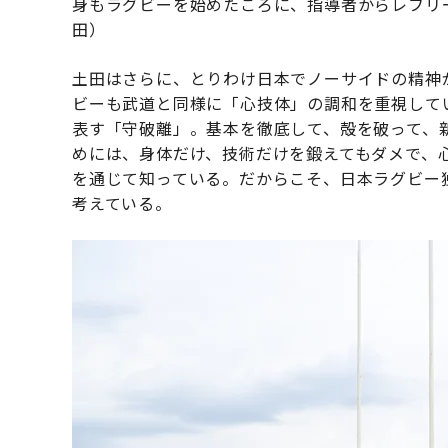
身もラグビーを始めたころに、指導者からレフリ
田）
土田はさらに、とりわけ日本でノーサイドの精神
ビーも武道と同様に「心技体」の調和を重視して
表す「守破離」。基本を徹底して、殻を破って、
めには、身体だけ、技術だけを鍛えてもダメで、
を通じて知っている。だからこそ、日本ラグビー
考えている。