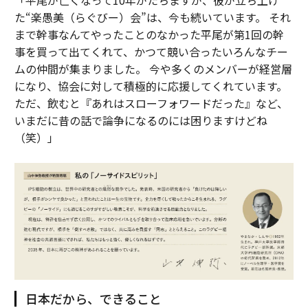
「平尾が亡くなって10年がたちますが、彼が立ち上げ
た“楽愚美（らぐびー）会”は、今も続いています。 それ
まで幹事なんてやったことのなかった平尾が第1回の幹
事を買って出てくれて、かつて競い合ったいろんなチー
ムの仲間が集まりました。 今や多くのメンバーが経営層
になり、協会に対して積極的に応援してくれています。
ただ、飲むと『あれはスローフォワードだった』など、
いまだに昔の話で論争になるのには困りますけどね
（笑）」
日本だから、できること