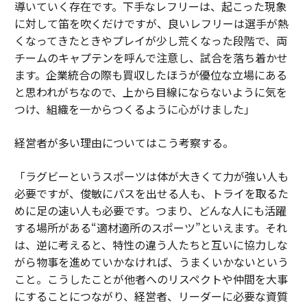
導いていく存在です。下手なレフリーは、起こった現象
に対して笛を吹くだけですが、良いレフリーは選手が熱
くなってきたときやプレイが少し荒くなった段階で、両
チームのキャプテンを呼んで注意し、試合を落ち着かせ
ます。企業統合の際も買収したほうが優位な立場にある
と思われがちなので、上から目線にならないように気を
つけ、組織を一からつくるように心がけました」
経営者が多い理由についてはこう考察する。
「ラグビーというスポーツは体が大きくて力が強い人も
必要ですが、俊敏にパスを出せる人も、トライを取るた
めに足の速い人も必要です。つまり、どんな人にも活躍
する場所がある“適材適所のスポーツ”といえます。それ
は、逆に考えると、特性の違う人たちと互いに協力しな
がら物事を進めていかなければ、うまくいかないという
こと。こうしたことが他者へのリスペクトや仲間を大事
にすることにつながり、経営者、リーダーに必要な資質