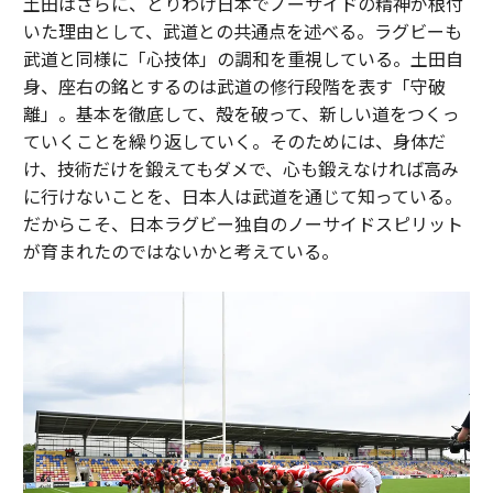
土田はさらに、とりわけ日本でノーサイドの精神が根付
いた理由として、武道との共通点を述べる。ラグビーも
武道と同様に「心技体」の調和を重視している。土田自
身、座右の銘とするのは武道の修行段階を表す「守破
離」。基本を徹底して、殻を破って、新しい道をつくっ
ていくことを繰り返していく。そのためには、身体だ
け、技術だけを鍛えてもダメで、心も鍛えなければ高み
に行けないことを、日本人は武道を通じて知っている。
だからこそ、日本ラグビー独自のノーサイドスピリット
が育まれたのではないかと考えている。