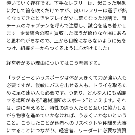
導いていく存在です。下手なレフリーは、起こった現象
に対して笛を吹くだけですが、良いレフリーは選手が熱
くなってきたときやプレイが少し荒くなった段階で、両
チームのキャプテンを呼んで注意し、試合を落ち着かせ
ます。企業統合の際も買収したほうが優位な立場にある
と思われがちなので、上から目線にならないように気を
つけ、組織を一からつくるように心がけました」
経営者が多い理由についてはこう考察する。
「ラグビーというスポーツは体が大きくて力が強い人も
必要ですが、俊敏にパスを出せる人も、トライを取るた
めに足の速い人も必要です。つまり、どんな人にも活躍
する場所がある“適材適所のスポーツ”といえます。それ
は、逆に考えると、特性の違う人たちと互いに協力しな
がら物事を進めていかなければ、うまくいかないという
こと。こうしたことが他者へのリスペクトや仲間を大事
にすることにつながり、経営者、リーダーに必要な資質