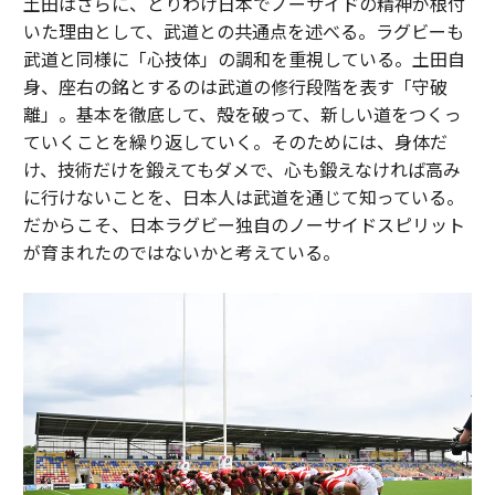
土田はさらに、とりわけ日本でノーサイドの精神が根付
いた理由として、武道との共通点を述べる。ラグビーも
武道と同様に「心技体」の調和を重視している。土田自
身、座右の銘とするのは武道の修行段階を表す「守破
離」。基本を徹底して、殻を破って、新しい道をつくっ
ていくことを繰り返していく。そのためには、身体だ
け、技術だけを鍛えてもダメで、心も鍛えなければ高み
に行けないことを、日本人は武道を通じて知っている。
だからこそ、日本ラグビー独自のノーサイドスピリット
が育まれたのではないかと考えている。