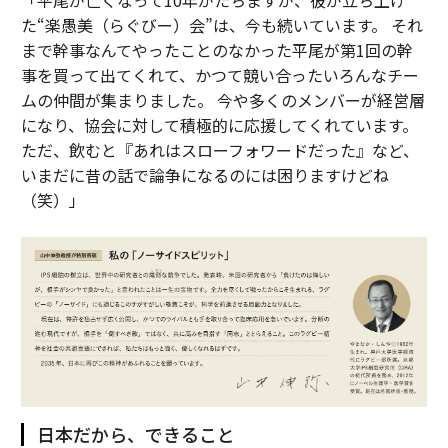
「平尾が亡くなって10年がたちますが、彼が立ち上げ
た“楽愚美（らぐびー）会”は、今も続いています。 それ
まで幹事なんてやったことのなかった平尾が第1回の幹
事を買って出てくれて、かつて競い合ったいろんなチー
ムの仲間が集まりました。 今や多くのメンバーが経営層
になり、協会に対して積極的に応援してくれています。
ただ、飲むと『あれはスローフォワードだった』など、
いまだに昔の話で論争になるのには困りますけどね
（笑）」
日本だから、できること