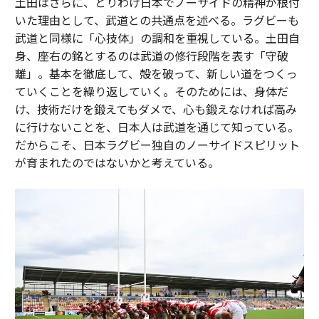
土田はさらに、とりわけ日本でノーサイドの精神が根付
いた理由として、武道との共通点を述べる。ラグビーも
武道と同様に「心技体」の調和を重視している。土田自
身、座右の銘とするのは武道の修行段階を表す「守破
離」。基本を徹底して、殻を破って、新しい道をつくっ
ていくことを繰り返していく。そのためには、身体だ
け、技術だけを鍛えてもダメで、心も鍛えなければ高み
に行けないことを、日本人は武道を通じて知っている。
だからこそ、日本ラグビー独自のノーサイドスピリット
が育まれたのではないかと考えている。