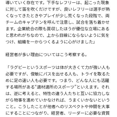
導いていく存在です。下手なレフリーは、起こった現象
に対して笛を吹くだけですが、良いレフリーは選手が熱
くなってきたときやプレイが少し荒くなった段階で、両
チームのキャプテンを呼んで注意し、試合を落ち着かせ
ます。企業統合の際も買収したほうが優位な立場にある
と思われがちなので、上から目線にならないように気を
つけ、組織を一からつくるように心がけました」
経営者が多い理由についてはこう考察する。
「ラグビーというスポーツは体が大きくて力が強い人も
必要ですが、俊敏にパスを出せる人も、トライを取るた
めに足の速い人も必要です。つまり、どんな人にも活躍
する場所がある“適材適所のスポーツ”といえます。それ
は、逆に考えると、特性の違う人たちと互いに協力しな
がら物事を進めていかなければ、うまくいかないという
こと。こうしたことが他者へのリスペクトや仲間を大事
にすることにつながり、経営者、リーダーに必要な資質