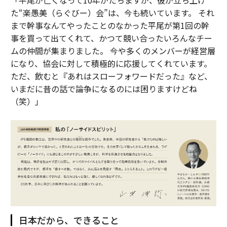
「平尾が亡くなって10年がたちますが、彼が立ち上げ
た“楽愚美（らぐびー）会”は、今も続いています。 それ
まで幹事なんてやったことのなかった平尾が第1回の幹
事を買って出てくれて、かつて競い合ったいろんなチー
ムの仲間が集まりました。 今や多くのメンバーが経営層
になり、協会に対して積極的に応援してくれています。
ただ、飲むと『あれはスローフォワードだった』など、
いまだに昔の話で論争になるのには困りますけどね
（笑）」
日本だから、できること