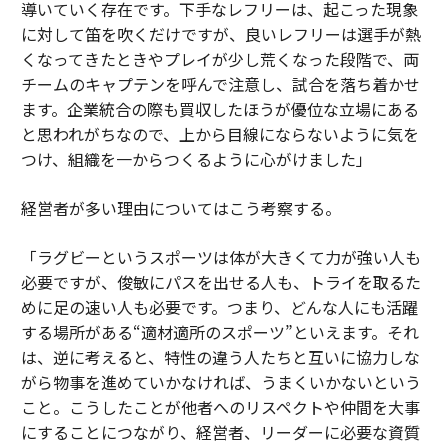
導いていく存在です。下手なレフリーは、起こった現象
に対して笛を吹くだけですが、良いレフリーは選手が熱
くなってきたときやプレイが少し荒くなった段階で、両
チームのキャプテンを呼んで注意し、試合を落ち着かせ
ます。企業統合の際も買収したほうが優位な立場にある
と思われがちなので、上から目線にならないように気を
つけ、組織を一からつくるように心がけました」
経営者が多い理由についてはこう考察する。
「ラグビーというスポーツは体が大きくて力が強い人も
必要ですが、俊敏にパスを出せる人も、トライを取るた
めに足の速い人も必要です。つまり、どんな人にも活躍
する場所がある“適材適所のスポーツ”といえます。それ
は、逆に考えると、特性の違う人たちと互いに協力しな
がら物事を進めていかなければ、うまくいかないという
こと。こうしたことが他者へのリスペクトや仲間を大事
にすることにつながり、経営者、リーダーに必要な資質