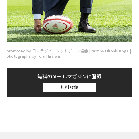
promoted by 日本ラグビーフットボール協会 | text by Hiroaki Koga |
photographs by Toru Hiraiwa
無料のメールマガジンに登録
無料登録