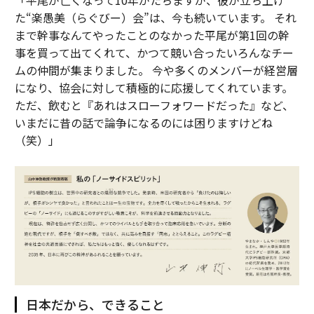
「平尾が亡くなって10年がたちますが、彼が立ち上げ
た“楽愚美（らぐびー）会”は、今も続いています。 それ
まで幹事なんてやったことのなかった平尾が第1回の幹
事を買って出てくれて、かつて競い合ったいろんなチー
ムの仲間が集まりました。 今や多くのメンバーが経営層
になり、協会に対して積極的に応援してくれています。
ただ、飲むと『あれはスローフォワードだった』など、
いまだに昔の話で論争になるのには困りますけどね
（笑）」
日本だから、できること