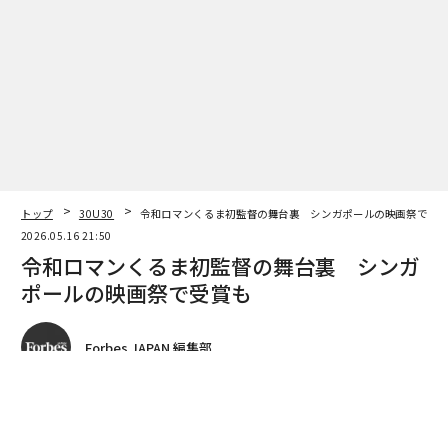
トップ
30U30
令和ロマンくるま初監督の舞台裏 シンガポールの映画祭で受
2026.05.16 21:50
令和ロマンくるま初監督の舞台裏 シンガ
ポールの映画祭で受賞も
Forbes JAPAN 編集部
著者フォロー
記事を保存