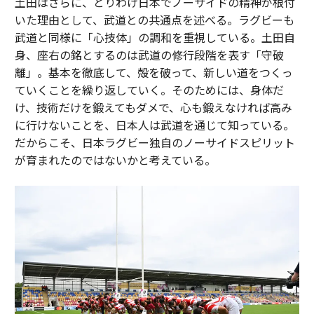
土田はさらに、とりわけ日本でノーサイドの精神が根付
いた理由として、武道との共通点を述べる。ラグビーも
武道と同様に「心技体」の調和を重視している。土田自
身、座右の銘とするのは武道の修行段階を表す「守破
離」。基本を徹底して、殻を破って、新しい道をつくっ
ていくことを繰り返していく。そのためには、身体だ
け、技術だけを鍛えてもダメで、心も鍛えなければ高み
に行けないことを、日本人は武道を通じて知っている。
だからこそ、日本ラグビー独自のノーサイドスピリット
が育まれたのではないかと考えている。