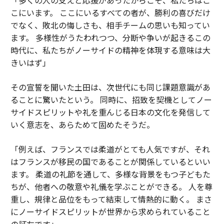
こにいます。 ここにいるすべての者が、勝利の喜びだけ
でなく、敗北の悔しさも、相手チームの思いも知ってい
ます。 多様性がうたわれつつ、分断や争いが起きるこの
時代に、私たちがノーサイドの精神を体現する意味は大
きいはず」
その宣誓を聞いた土田は、次世代にも同じ課題意識があ
ることに驚いたという。 同時に、招致を契機としてノー
サイドスピリットや礼を重んじる日本の文化を発信して
いく意志を、あらためて固めたそうだ。
「例えば、フランスでは柔道がとても人気ですが、それ
はフランスが移民の国であることが関係しているといい
ます。 柔道の礼節を通して、多様な背景をもつ子どもた
ちが、他者への敬意や礼儀を学ぶことができる。 人を尊
重し、規律と品位をもって結束して情熱的に動く。 まさ
にノーサイドスピリットが世界から求められていること
の証左です」