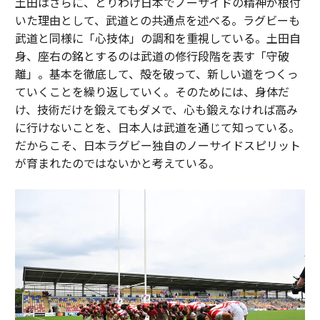
土田はさらに、とりわけ日本でノーサイドの精神が根付
いた理由として、武道との共通点を述べる。ラグビーも
武道と同様に「心技体」の調和を重視している。土田自
身、座右の銘とするのは武道の修行段階を表す「守破
離」。基本を徹底して、殻を破って、新しい道をつくっ
ていくことを繰り返していく。そのためには、身体だ
け、技術だけを鍛えてもダメで、心も鍛えなければ高み
に行けないことを、日本人は武道を通じて知っている。
だからこそ、日本ラグビー独自のノーサイドスピリット
が育まれたのではないかと考えている。