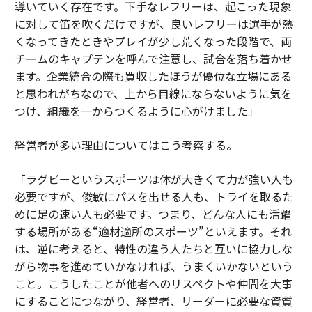
導いていく存在です。下手なレフリーは、起こった現象
に対して笛を吹くだけですが、良いレフリーは選手が熱
くなってきたときやプレイが少し荒くなった段階で、両
チームのキャプテンを呼んで注意し、試合を落ち着かせ
ます。企業統合の際も買収したほうが優位な立場にある
と思われがちなので、上から目線にならないように気を
つけ、組織を一からつくるように心がけました」
経営者が多い理由についてはこう考察する。
「ラグビーというスポーツは体が大きくて力が強い人も
必要ですが、俊敏にパスを出せる人も、トライを取るた
めに足の速い人も必要です。つまり、どんな人にも活躍
する場所がある“適材適所のスポーツ”といえます。それ
は、逆に考えると、特性の違う人たちと互いに協力しな
がら物事を進めていかなければ、うまくいかないという
こと。こうしたことが他者へのリスペクトや仲間を大事
にすることにつながり、経営者、リーダーに必要な資質