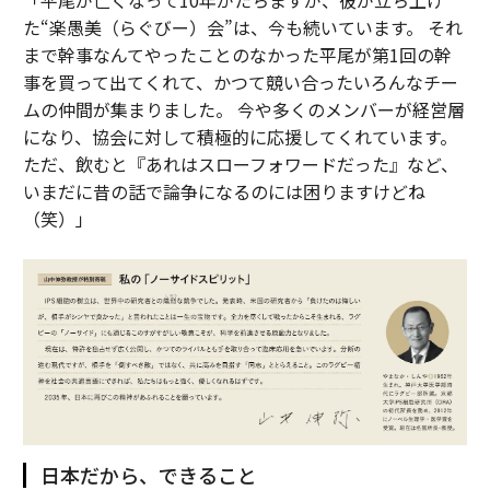
「平尾が亡くなって10年がたちますが、彼が立ち上げ
た“楽愚美（らぐびー）会”は、今も続いています。 それ
まで幹事なんてやったことのなかった平尾が第1回の幹
事を買って出てくれて、かつて競い合ったいろんなチー
ムの仲間が集まりました。 今や多くのメンバーが経営層
になり、協会に対して積極的に応援してくれています。
ただ、飲むと『あれはスローフォワードだった』など、
いまだに昔の話で論争になるのには困りますけどね
（笑）」
日本だから、できること