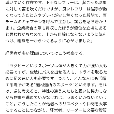
導いていく存在です。下手なレフリーは、起こった現象
に対して笛を吹くだけですが、良いレフリーは選手が熱
くなってきたときやプレイが少し荒くなった段階で、両
チームのキャプテンを呼んで注意し、試合を落ち着かせ
ます。企業統合の際も買収したほうが優位な立場にある
と思われがちなので、上から目線にならないように気を
つけ、組織を一からつくるように心がけました」
経営者が多い理由についてはこう考察する。
「ラグビーというスポーツは体が大きくて力が強い人も
必要ですが、俊敏にパスを出せる人も、トライを取るた
めに足の速い人も必要です。つまり、どんな人にも活躍
する場所がある“適材適所のスポーツ”といえます。それ
は、逆に考えると、特性の違う人たちと互いに協力しな
がら物事を進めていかなければ、うまくいかないという
こと。こうしたことが他者へのリスペクトや仲間を大事
にすることにつながり、経営者、リーダーに必要な資質