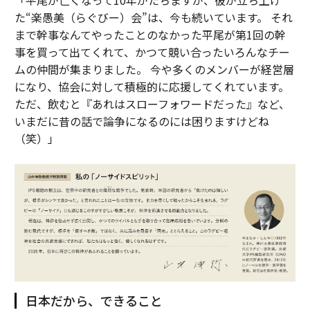
「平尾が亡くなって10年がたちますが、彼が立ち上げ
た“楽愚美（らぐびー）会”は、今も続いています。 それ
まで幹事なんてやったことのなかった平尾が第1回の幹
事を買って出てくれて、かつて競い合ったいろんなチー
ムの仲間が集まりました。 今や多くのメンバーが経営層
になり、協会に対して積極的に応援してくれています。
ただ、飲むと『あれはスローフォワードだった』など、
いまだに昔の話で論争になるのには困りますけどね
（笑）」
日本だから、できること