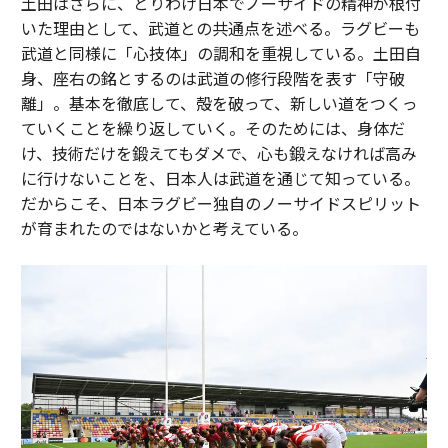
土田はさらに、とりわけ日本でノーサイドの精神が根付
いた理由として、武道との共通点を述べる。ラグビーも
武道と同様に「心技体」の調和を重視している。土田自
身、座右の銘とするのは武道の修行段階を表す「守破
離」。基本を徹底して、殻を破って、新しい道をつくっ
ていくことを繰り返していく。そのためには、身体だ
け、技術だけを鍛えてもダメで、心も鍛えなければ高み
に行けないことを、日本人は武道を通じて知っている。
だからこそ、日本ラグビー独自のノーサイドスピリット
が育まれたのではないかと考えている。