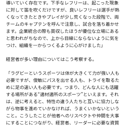
導いていく存在です。下手なレフリーは、起こった現象
に対して笛を吹くだけですが、良いレフリーは選手が熱
くなってきたときやプレイが少し荒くなった段階で、両
チームのキャプテンを呼んで注意し、試合を落ち着かせ
ます。企業統合の際も買収したほうが優位な立場にある
と思われがちなので、上から目線にならないように気を
つけ、組織を一からつくるように心がけました」
経営者が多い理由についてはこう考察する。
「ラグビーというスポーツは体が大きくて力が強い人も
必要ですが、俊敏にパスを出せる人も、トライを取るた
めに足の速い人も必要です。つまり、どんな人にも活躍
する場所がある“適材適所のスポーツ”といえます。それ
は、逆に考えると、特性の違う人たちと互いに協力しな
がら物事を進めていかなければ、うまくいかないという
こと。こうしたことが他者へのリスペクトや仲間を大事
にすることにつながり、経営者、リーダーに必要な資質