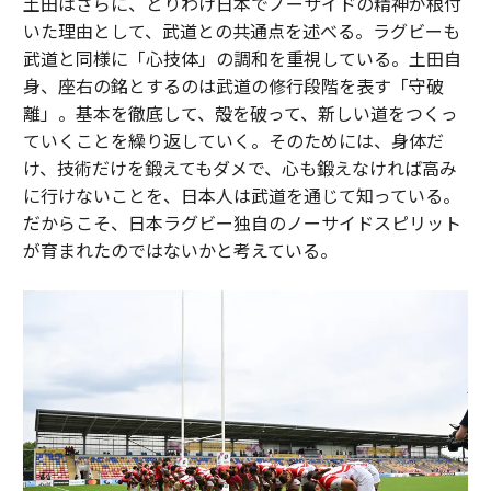
土田はさらに、とりわけ日本でノーサイドの精神が根付
いた理由として、武道との共通点を述べる。ラグビーも
武道と同様に「心技体」の調和を重視している。土田自
身、座右の銘とするのは武道の修行段階を表す「守破
離」。基本を徹底して、殻を破って、新しい道をつくっ
ていくことを繰り返していく。そのためには、身体だ
け、技術だけを鍛えてもダメで、心も鍛えなければ高み
に行けないことを、日本人は武道を通じて知っている。
だからこそ、日本ラグビー独自のノーサイドスピリット
が育まれたのではないかと考えている。