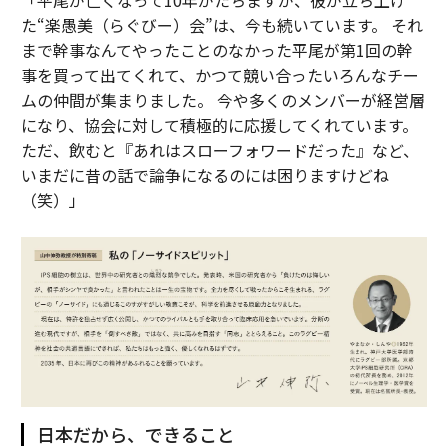
「平尾が亡くなって10年がたちますが、彼が立ち上げ
た“楽愚美（らぐびー）会”は、今も続いています。 それ
まで幹事なんてやったことのなかった平尾が第1回の幹
事を買って出てくれて、かつて競い合ったいろんなチー
ムの仲間が集まりました。 今や多くのメンバーが経営層
になり、協会に対して積極的に応援してくれています。
ただ、飲むと『あれはスローフォワードだった』など、
いまだに昔の話で論争になるのには困りますけどね
（笑）」
日本だから、できること