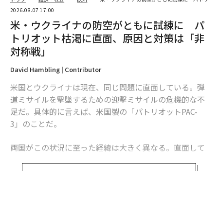
2026.08.07 17:00
米・ウクライナの防空がともに試練に パ
トリオット枯渇に直面、原因と対策は「非
対称戦」
David Hambling | Contributor
米国とウクライナは現在、同じ問題に直面している。弾
道ミサイルを撃墜するための迎撃ミサイルの危機的な不
足だ。具体的に言えば、米国製の「パトリオットPAC-
3」のことだ。
両国がこの状況に至った経緯は大きく異なる。直面して
いる課題は本質的に同じだが、模索する解決策もまた大
きく異なるものになるかもしれない。これは非対称戦、
続きを見る
つまり敵に貴重な資源をより多く消耗させる方法をめぐ
る問題であり、この分野では、相手よりも多くの資金を
投入できることを頼みにしてきた米国防総省よりも、限