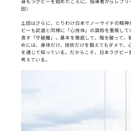
身もラグビーを始めたころに、指導者からレフリ
田）
土田はさらに、とりわけ日本でノーサイドの精神
ビーも武道と同様に「心技体」の調和を重視して
表す「守破離」。基本を徹底して、殻を破って、
めには、身体だけ、技術だけを鍛えてもダメで、
を通じて知っている。だからこそ、日本ラグビー
考えている。