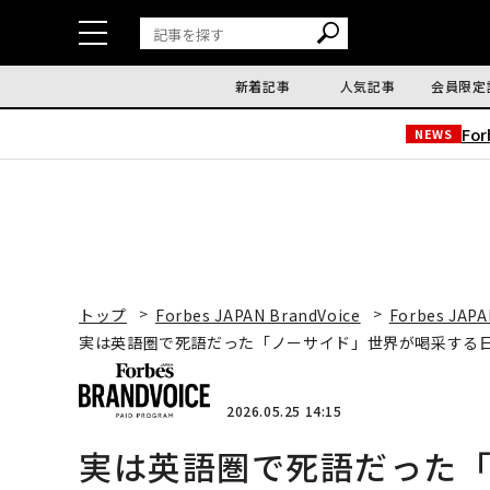
新着記事
人気記事
会員限定
Fo
NEWS
トップ
Forbes JAPAN BrandVoice
Forbes JAPA
実は英語圏で死語だった「ノーサイド」世界が喝采する
2026.05.25 14:15
実は英語圏で死語だった