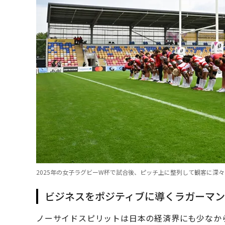
2025年の女子ラグビーW杯で試合後、ピッチ上に整列して観客に深々
ビジネスをポジティブに導くラガーマン
ノーサイドスピリットは日本の経済界にも少なか