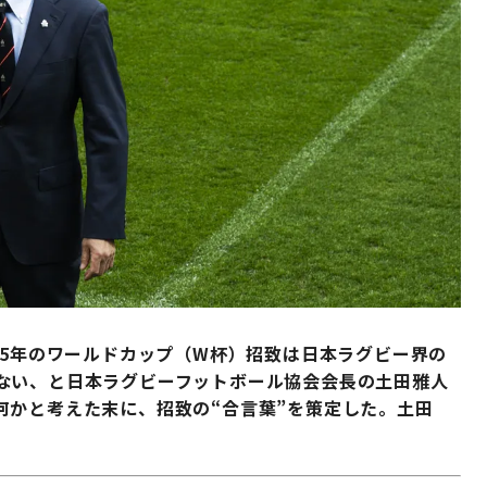
35年のワールドカップ（W杯）招致は日本ラグビー界の
ない、と日本ラグビーフットボール協会会長の土田雅人
何かと考えた末に、招致の“合言葉”を策定した。土田