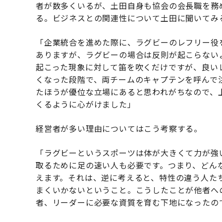
者が数多くいるが、土田自身も協会の会長職を務
る。ビジネスとの関連性について土田に聞いてみ
「企業統合を進めた際に、ラグビーのレフリー役
ありますが、ラグビーの場合は反則が起こらない
起こった現象に対して笛を吹くだけですが、良い
くなった段階で、両チームのキャプテンを呼んで
たほうが優位な立場にあると思われがちなので、
くるように心がけました」
経営者が多い理由についてはこう考察する。
「ラグビーというスポーツは体が大きくて力が強
取るために足の速い人も必要です。つまり、どん
えます。それは、逆に考えると、特性の違う人た
まくいかないということ。こうしたことが他者へ
者、リーダーに必要な資質を育む下地になったの