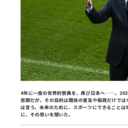
4年に一度の世界的祭典を、再び日本へ──。20
悲願だが、その目的は競技の普及や振興だけでは
は言う。
未来のために、スポーツにできることは
に、その思いを聞いた。