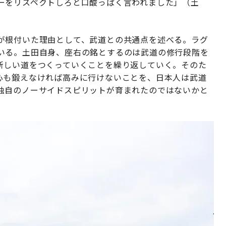
ーをリスペクトしろと口酸っぱく言われました」（土
が根付いた理由として、武道との共通点を述べる。ラグ
いる。土田自身、座右の銘とするのは武道の修行段階を
新しい道をつくっていくことを繰り返していく。そのた
心も鍛えなければ高みに行けないことを、日本人は武道
独自のノーサイドスピリットが育まれたのではないかと