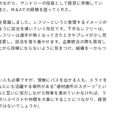
めながら、サントリーの役員として経営に参画してい
ると、M＆Aでの経験を語ってくれた。
を意識しました。レフリーというと管理するイメージが
ように試合を導いていく存在です。下手なレフリーは、
レフリーは選手が熱くなってきたときやプレイが少し荒
注意し、試合を落ち着かせます。企業統合の際も買収し
上から目線にならないように気をつけ、組織を一からつ
い人も必要ですが、俊敏にパスを出せる人も、トライを
な人にも活躍する場所がある“適材適所のスポーツ”とい
ちと互いに協力しながら物事を進めていかなければ、う
のリスペクトや仲間を大事にすることにつながり、経営
ではないでしょうか」