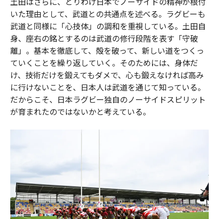
土田はさらに、とりわけ日本でノーサイドの精神が根付
いた理由として、武道との共通点を述べる。ラグビーも
武道と同様に「心技体」の調和を重視している。土田自
身、座右の銘とするのは武道の修行段階を表す「守破
離」。基本を徹底して、殻を破って、新しい道をつくっ
ていくことを繰り返していく。そのためには、身体だ
け、技術だけを鍛えてもダメで、心も鍛えなければ高み
に行けないことを、日本人は武道を通じて知っている。
だからこそ、日本ラグビー独自のノーサイドスピリット
が育まれたのではないかと考えている。