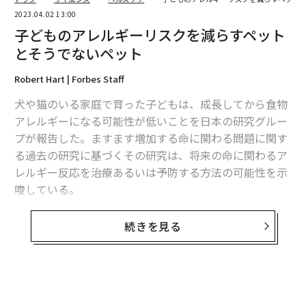
2023.04.02 13:00
子どものアレルギーリスクを減らすペット
とそうでないペット
Robert Hart | Forbes Staff
犬や猫のいる家庭で育った子どもは、成長してから食物
アレルギーになる可能性が低いことを日本の研究グルー
プが報告した。ますます増加する命に関わる問題に関す
る過去の研究に基づくその研究は、将来の命に関わるア
レルギー反応を治療あるいは予防する方法の可能性を示
唆している。
早期乳児期や胎児発達時に犬や猫などのペットに触れる
続きを見る
機会のあった子どもは、そうでない子どもと比べて食物
アレルギーを起こす可能性がはるかに低いことを、3月2
9日にPLOS Oneに掲載された
研究
は報告している。