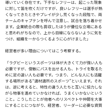
導いていく存在です。下手なレフリーは、起こった現象
に対して笛を吹くだけですが、良いレフリーは選手が熱
くなってきたときやプレイが少し荒くなった段階で、両
チームのキャプテンを呼んで注意し、試合を落ち着かせ
ます。企業統合の際も買収したほうが優位な立場にある
と思われがちなので、上から目線にならないように気を
つけ、組織を一からつくるように心がけました」
経営者が多い理由についてはこう考察する。
「ラグビーというスポーツは体が大きくて力が強い人も
必要ですが、俊敏にパスを出せる人も、トライを取るた
めに足の速い人も必要です。つまり、どんな人にも活躍
する場所がある“適材適所のスポーツ”といえます。それ
は、逆に考えると、特性の違う人たちと互いに協力しな
がら物事を進めていかなければ、うまくいかないという
こと。こうしたことが他者へのリスペクトや仲間を大事
にすることにつながり、経営者、リーダーに必要な資質