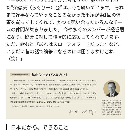
「平尾が亡くなって10年がたちますが、彼が立ち上げ
た“楽愚美（らぐびー）会”は、今も続いています。 それ
まで幹事なんてやったことのなかった平尾が第1回の幹
事を買って出てくれて、かつて競い合ったいろんなチー
ムの仲間が集まりました。 今や多くのメンバーが経営層
になり、協会に対して積極的に応援してくれています。
ただ、飲むと『あれはスローフォワードだった』など、
いまだに昔の話で論争になるのには困りますけどね
（笑）」
日本だから、できること