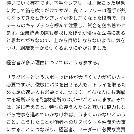
導いていく存在です。下手なレフリーは、起こった現象
に対して笛を吹くだけですが、良いレフリーは選手が熱
くなってきたときやプレイが少し荒くなった段階で、両
チームのキャプテンを呼んで注意し、試合を落ち着かせ
ます。企業統合の際も買収したほうが優位な立場にある
と思われがちなので、上から目線にならないように気を
つけ、組織を一からつくるように心がけました」
経営者が多い理由についてはこう考察する。
「ラグビーというスポーツは体が大きくて力が強い人も
必要ですが、俊敏にパスを出せる人も、トライを取るた
めに足の速い人も必要です。つまり、どんな人にも活躍
する場所がある“適材適所のスポーツ”といえます。それ
は、逆に考えると、特性の違う人たちと互いに協力しな
がら物事を進めていかなければ、うまくいかないという
こと。こうしたことが他者へのリスペクトや仲間を大事
にすることにつながり、経営者、リーダーに必要な資質