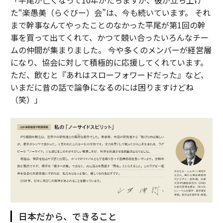
「平尾が亡くなって10年がたちますが、彼が立ち上げ
た“楽愚美（らぐびー）会”は、今も続いています。 それ
まで幹事なんてやったことのなかった平尾が第1回の幹
事を買って出てくれて、かつて競い合ったいろんなチー
ムの仲間が集まりました。 今や多くのメンバーが経営層
になり、協会に対して積極的に応援してくれています。
ただ、飲むと『あれはスローフォワードだった』など、
いまだに昔の話で論争になるのには困りますけどね
（笑）」
日本だから、できること