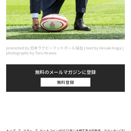
promoted by 日本ラグビーフットボール協会 | text by Hiroaki Koga |
photographs by Toru Hiraiwa
無料のメールマガジンに登録
無料登録
トップ
マネー
ビットコインが2022年に大幅下落の可能性、クラーケンCEOが