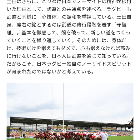
土田はさらに、とりわけ日本でノーサイドの精神が根付
いた理由として、武道との共通点を述べる。ラグビーも
武道と同様に「心技体」の調和を重視している。土田自
身、座右の銘とするのは武道の修行段階を表す「守破
離」。基本を徹底して、殻を破って、新しい道をつくっ
ていくことを繰り返していく。そのためには、身体だ
け、技術だけを鍛えてもダメで、心も鍛えなければ高み
に行けないことを、日本人は武道を通じて知っている。
だからこそ、日本ラグビー独自のノーサイドスピリット
が育まれたのではないかと考えている。