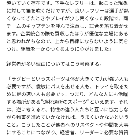
導いていく存在です。下手なレフリーは、起こった現象
に対して笛を吹くだけですが、良いレフリーは選手が熱
くなってきたときやプレイが少し荒くなった段階で、両
チームのキャプテンを呼んで注意し、試合を落ち着かせ
ます。企業統合の際も買収したほうが優位な立場にある
と思われがちなので、上から目線にならないように気を
つけ、組織を一からつくるように心がけました」
経営者が多い理由についてはこう考察する。
「ラグビーというスポーツは体が大きくて力が強い人も
必要ですが、俊敏にパスを出せる人も、トライを取るた
めに足の速い人も必要です。つまり、どんな人にも活躍
する場所がある“適材適所のスポーツ”といえます。それ
は、逆に考えると、特性の違う人たちと互いに協力しな
がら物事を進めていかなければ、うまくいかないという
こと。こうしたことが他者へのリスペクトや仲間を大事
にすることにつながり、経営者、リーダーに必要な資質