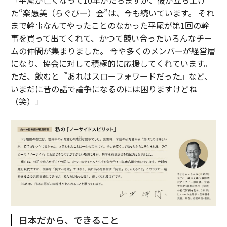
「平尾が亡くなって10年がたちますが、彼が立ち上げ
た“楽愚美（らぐびー）会”は、今も続いています。 それ
まで幹事なんてやったことのなかった平尾が第1回の幹
事を買って出てくれて、かつて競い合ったいろんなチー
ムの仲間が集まりました。 今や多くのメンバーが経営層
になり、協会に対して積極的に応援してくれています。
ただ、飲むと『あれはスローフォワードだった』など、
いまだに昔の話で論争になるのには困りますけどね
（笑）」
日本だから、できること