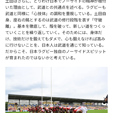
土田はさらに、とりわけ日本でノーサイドの精神が根付
いた理由として、武道との共通点を述べる。ラグビーも
武道と同様に「心技体」の調和を重視している。土田自
身、座右の銘とするのは武道の修行段階を表す「守破
離」。基本を徹底して、殻を破って、新しい道をつくっ
ていくことを繰り返していく。そのためには、身体だ
け、技術だけを鍛えてもダメで、心も鍛えなければ高み
に行けないことを、日本人は武道を通じて知っている。
だからこそ、日本ラグビー独自のノーサイドスピリット
が育まれたのではないかと考えている。