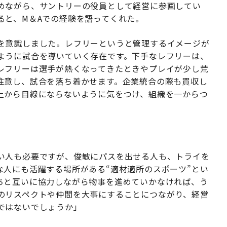
めながら、サントリーの役員として経営に参画してい
ると、M＆Aでの経験を語ってくれた。
を意識しました。レフリーというと管理するイメージが
ように試合を導いていく存在です。下手なレフリーは、
レフリーは選手が熱くなってきたときやプレイが少し荒
注意し、試合を落ち着かせます。企業統合の際も買収し
上から目線にならないように気をつけ、組織を一からつ
い人も必要ですが、俊敏にパスを出せる人も、トライを
な人にも活躍する場所がある“適材適所のスポーツ”とい
ちと互いに協力しながら物事を進めていかなければ、う
のリスペクトや仲間を大事にすることにつながり、経営
ではないでしょうか」