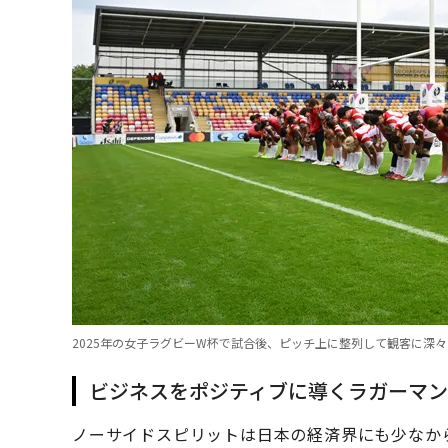
2025年の女子ラグビーW杯で試合後、ピッチ上に整列して観客に深々
ビジネスをポジティブに導くラガーマン
ノーサイドスピリットは日本の経済界にも少なか