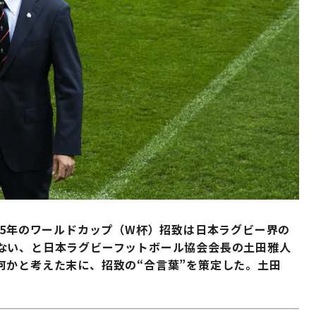
35年のワールドカップ（W杯）招致は日本ラグビー界の
ない、と日本ラグビーフットボール協会会長の土田雅人
何かと考えた末に、招致の“合言葉”を策定した。土田