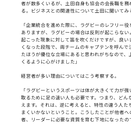
者が数多くいるが、土田自身も協会の会長職を務
る。ビジネスとの関連性について土田に聞いてみ
「企業統合を進めた際に、ラグビーのレフリー役
ありますが、ラグビーの場合は反則が起こらない
起こった現象に対して笛を吹くだけですが、良い
くなった段階で、両チームのキャプテンを呼んで
たほうが優位な立場にあると思われがちなので、
くるように心がけました」
経営者が多い理由についてはこう考察する。
「ラグビーというスポーツは体が大きくて力が強
取るために足の速い人も必要です。つまり、どん
えます。それは、逆に考えると、特性の違う人た
まくいかないということ。こうしたことが他者へ
者、リーダーに必要な資質を育む下地になったの