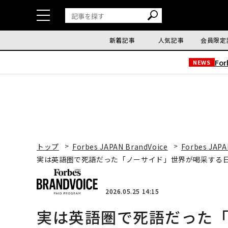
新着記事
人気記事
会員限定
Fo
NEWS
トップ
Forbes JAPAN BrandVoice
Forbes JAPA
実は英語圏で死語だった「ノーサイド」世界が喝采する
2026.05.25 14:15
実は英語圏で死語だった