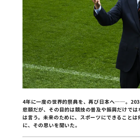
4年に一度の世界的祭典を、再び日本へ──。20
悲願だが、その目的は競技の普及や振興だけでは
は言う。
未来のために、スポーツにできることは
に、その思いを聞いた。