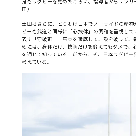
身もラグビーを始めたころに、指導者からレフリ
田）
土田はさらに、とりわけ日本でノーサイドの精神
ビーも武道と同様に「心技体」の調和を重視して
表す「守破離」。基本を徹底して、殻を破って、
めには、身体だけ、技術だけを鍛えてもダメで、
を通じて知っている。だからこそ、日本ラグビー
考えている。