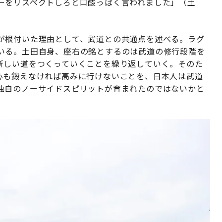
ーをリスペクトしろと口酸っぱく言われました」（土
が根付いた理由として、武道との共通点を述べる。ラグ
いる。土田自身、座右の銘とするのは武道の修行段階を
新しい道をつくっていくことを繰り返していく。そのた
心も鍛えなければ高みに行けないことを、日本人は武道
独自のノーサイドスピリットが育まれたのではないかと