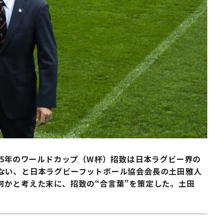
35年のワールドカップ（W杯）招致は日本ラグビー界の
ない、と日本ラグビーフットボール協会会長の土田雅人
何かと考えた末に、招致の“合言葉”を策定した。土田