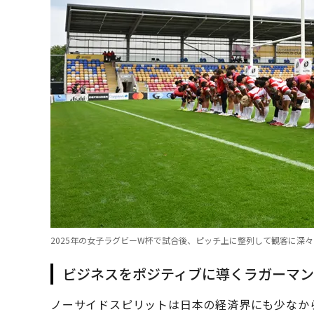
2025年の女子ラグビーW杯で試合後、ピッチ上に整列して観客に深々
ビジネスをポジティブに導くラガーマン
ノーサイドスピリットは日本の経済界にも少なか