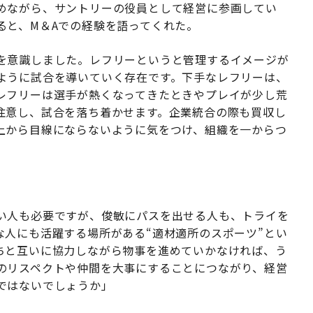
めながら、サントリーの役員として経営に参画してい
ると、M＆Aでの経験を語ってくれた。
を意識しました。レフリーというと管理するイメージが
ように試合を導いていく存在です。下手なレフリーは、
レフリーは選手が熱くなってきたときやプレイが少し荒
注意し、試合を落ち着かせます。企業統合の際も買収し
上から目線にならないように気をつけ、組織を一からつ
い人も必要ですが、俊敏にパスを出せる人も、トライを
な人にも活躍する場所がある“適材適所のスポーツ”とい
ちと互いに協力しながら物事を進めていかなければ、う
のリスペクトや仲間を大事にすることにつながり、経営
ではないでしょうか」