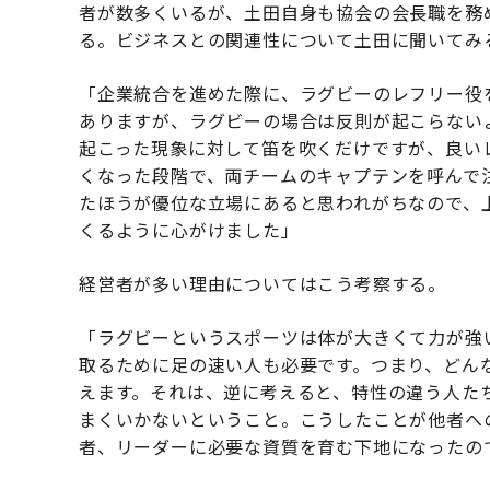
者が数多くいるが、土田自身も協会の会長職を務
る。ビジネスとの関連性について土田に聞いてみ
「企業統合を進めた際に、ラグビーのレフリー役
ありますが、ラグビーの場合は反則が起こらない
起こった現象に対して笛を吹くだけですが、良い
くなった段階で、両チームのキャプテンを呼んで
たほうが優位な立場にあると思われがちなので、
くるように心がけました」
経営者が多い理由についてはこう考察する。
「ラグビーというスポーツは体が大きくて力が強
取るために足の速い人も必要です。つまり、どん
えます。それは、逆に考えると、特性の違う人た
まくいかないということ。こうしたことが他者へ
者、リーダーに必要な資質を育む下地になったの