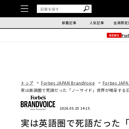
新着記事
人気記事
会員限定
Fo
NEWS
トップ
Forbes JAPAN BrandVoice
Forbes JAPA
実は英語圏で死語だった「ノーサイド」世界が喝采する
2026.05.25 14:15
実は英語圏で死語だった