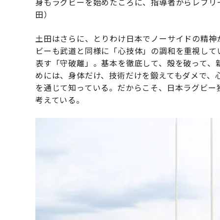
身もラグビーを始めたころに、指導者からレフリ
田）
土田はさらに、とりわけ日本でノーサイドの精神
ビーも武道と同様に「心技体」の調和を重視して
表す「守破離」。基本を徹底して、殻を破って、
めには、身体だけ、技術だけを鍛えてもダメで、
を通じて知っている。だからこそ、日本ラグビー
考えている。