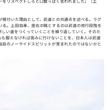
ーをリスペクトしろと口酸っぱく言われました」（土
が根付いた理由として、武道との共通点を述べる。ラグ
いる。土田自身、座右の銘とするのは武道の修行段階を
新しい道をつくっていくことを繰り返していく。そのた
心も鍛えなければ高みに行けないことを、日本人は武道
独自のノーサイドスピリットが育まれたのではないかと