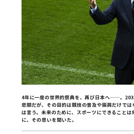
4年に一度の世界的祭典を、再び日本へ──。20
悲願だが、その目的は競技の普及や振興だけでは
は言う。
未来のために、スポーツにできることは
に、その思いを聞いた。