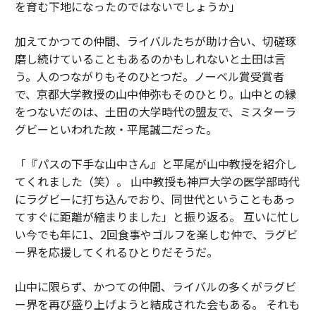
を育む下地になったのではないでしょうか」
加えてかつての仲間、ライバルたちが助け合い、切磋琢
磨し続けていることもあるのかもしれないと土田は言
う。人のつながりもそのひとつだ。ノーベル賞受賞者
で、京都大学教授の山中伸弥もそのひとり。山中との縁
をつないだのは、土田の大学時代の盟友で、ミスターラ
グビーといわれた故・平尾誠二だった。
「『パスの下手な山中さん』と平尾が山中教授を紹介し
てくれました（笑）。 山中教授も神戸大学の医学部時代
にラグビーに打ち込んでおり、同世代ということもあっ
てすぐに距離が縮まりました」と振り返る。 互いに忙し
い今でも年に1、2回食事やゴルフを楽しむ仲で、ラグビ
ー界を応援してくれるひとりだそうだ。
山中に限らず、かつての仲間、ライバルの多くがラグビ
ー界を再び盛り上げようと結成された会もある。 それも