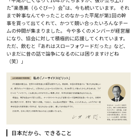
「平尾が亡くなって10年がたちますが、彼が立ち上げ
た“楽愚美（らぐびー）会”は、今も続いています。 それ
まで幹事なんてやったことのなかった平尾が第1回の幹
事を買って出てくれて、かつて競い合ったいろんなチー
ムの仲間が集まりました。 今や多くのメンバーが経営層
になり、協会に対して積極的に応援してくれています。
ただ、飲むと『あれはスローフォワードだった』など、
いまだに昔の話で論争になるのには困りますけどね
（笑）」
日本だから、できること