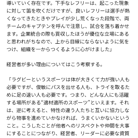
導いていく存在です。下手なレフリーは、起こった現象
に対して笛を吹くだけですが、良いレフリーは選手が熱
くなってきたときやプレイが少し荒くなった段階で、両
チームのキャプテンを呼んで注意し、試合を落ち着かせ
ます。企業統合の際も買収したほうが優位な立場にある
と思われがちなので、上から目線にならないように気を
つけ、組織を一からつくるように心がけました」
経営者が多い理由についてはこう考察する。
「ラグビーというスポーツは体が大きくて力が強い人も
必要ですが、俊敏にパスを出せる人も、トライを取るた
めに足の速い人も必要です。つまり、どんな人にも活躍
する場所がある“適材適所のスポーツ”といえます。それ
は、逆に考えると、特性の違う人たちと互いに協力しな
がら物事を進めていかなければ、うまくいかないという
こと。こうしたことが他者へのリスペクトや仲間を大事
にすることにつながり、経営者、リーダーに必要な資質