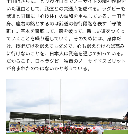
土田はさらに、とりわけ日本でノーサイドの精神が根付
いた理由として、武道との共通点を述べる。ラグビーも
武道と同様に「心技体」の調和を重視している。土田自
身、座右の銘とするのは武道の修行段階を表す「守破
離」。基本を徹底して、殻を破って、新しい道をつくっ
ていくことを繰り返していく。そのためには、身体だ
け、技術だけを鍛えてもダメで、心も鍛えなければ高み
に行けないことを、日本人は武道を通じて知っている。
だからこそ、日本ラグビー独自のノーサイドスピリット
が育まれたのではないかと考えている。