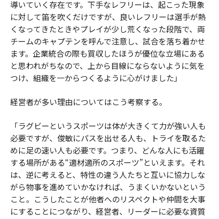
導いていく存在です。下手なレフリーは、起こった現象
に対して笛を吹くだけですが、良いレフリーは選手が熱
くなってきたときやプレイが少し荒くなった段階で、両
チームのキャプテンを呼んで注意し、試合を落ち着かせ
ます。企業統合の際も買収したほうが優位な立場にある
と思われがちなので、上から目線にならないように気を
つけ、組織を一からつくるように心がけました」
経営者が多い理由についてはこう考察する。
「ラグビーというスポーツは体が大きくて力が強い人も
必要ですが、俊敏にパスを出せる人も、トライを取るた
めに足の速い人も必要です。つまり、どんな人にも活躍
する場所がある“適材適所のスポーツ”といえます。それ
は、逆に考えると、特性の違う人たちと互いに協力しな
がら物事を進めていかなければ、うまくいかないという
こと。こうしたことが他者へのリスペクトや仲間を大事
にすることにつながり、経営者、リーダーに必要な資質