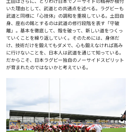
土田はさらに、とりわけ日本でノーサイドの精神が根付
いた理由として、武道との共通点を述べる。ラグビーも
武道と同様に「心技体」の調和を重視している。土田自
身、座右の銘とするのは武道の修行段階を表す「守破
離」。基本を徹底して、殻を破って、新しい道をつくっ
ていくことを繰り返していく。そのためには、身体だ
け、技術だけを鍛えてもダメで、心も鍛えなければ高み
に行けないことを、日本人は武道を通じて知っている。
だからこそ、日本ラグビー独自のノーサイドスピリット
が育まれたのではないかと考えている。