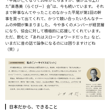
「平尾が亡くなって10年がたちますが、彼が立ち上げ
た“楽愚美（らぐびー）会”は、今も続いています。 それ
まで幹事なんてやったことのなかった平尾が第1回の幹
事を買って出てくれて、かつて競い合ったいろんなチー
ムの仲間が集まりました。 今や多くのメンバーが経営層
になり、協会に対して積極的に応援してくれています。
ただ、飲むと『あれはスローフォワードだった』など、
いまだに昔の話で論争になるのには困りますけどね
（笑）」
日本だから、できること