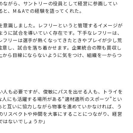
めながら、サントリーの役員として経営に参画してい
ると、M＆Aでの経験を語ってくれた。
を意識しました。レフリーというと管理するイメージが
ように試合を導いていく存在です。下手なレフリーは、
レフリーは選手が熱くなってきたときやプレイが少し荒
注意し、試合を落ち着かせます。企業統合の際も買収し
上から目線にならないように気をつけ、組織を一からつ
い人も必要ですが、俊敏にパスを出せる人も、トライを
な人にも活躍する場所がある“適材適所のスポーツ”とい
ちと互いに協力しながら物事を進めていかなければ、う
のリスペクトや仲間を大事にすることにつながり、経営
ではないでしょうか」