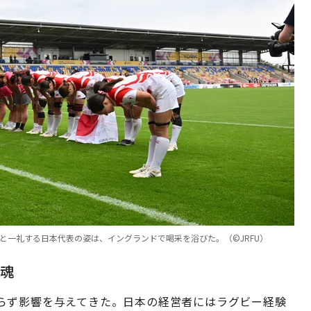
と一礼する日本代表の姿は、イングランドで喝采を浴びた。（©︎JRFU）
魂
らず影響を与えてきた。日本の経営者にはラグビー経験