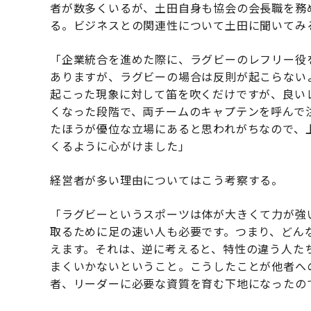
者が数多くいるが、土田自身も協会の会長職を務
る。ビジネスとの関連性について土田に聞いてみ
「企業統合を進めた際に、ラグビーのレフリー役
ありますが、ラグビーの場合は反則が起こらない
起こった現象に対して笛を吹くだけですが、良い
くなった段階で、両チームのキャプテンを呼んで
たほうが優位な立場にあると思われがちなので、
くるように心がけました」
経営者が多い理由についてはこう考察する。
「ラグビーというスポーツは体が大きくて力が強
取るために足の速い人も必要です。つまり、どん
えます。それは、逆に考えると、特性の違う人た
まくいかないということ。こうしたことが他者へ
者、リーダーに必要な資質を育む下地になったの