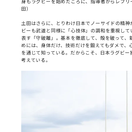
身もラグビーを始めたころに、指導者からレフリ
田）
土田はさらに、とりわけ日本でノーサイドの精神
ビーも武道と同様に「心技体」の調和を重視して
表す「守破離」。基本を徹底して、殻を破って、
めには、身体だけ、技術だけを鍛えてもダメで、
を通じて知っている。だからこそ、日本ラグビー
考えている。