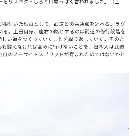
ーをリスペクトしろと口酸っぱく言われました」（土
が根付いた理由として、武道との共通点を述べる。ラグ
いる。土田自身、座右の銘とするのは武道の修行段階を
新しい道をつくっていくことを繰り返していく。そのた
心も鍛えなければ高みに行けないことを、日本人は武道
独自のノーサイドスピリットが育まれたのではないかと