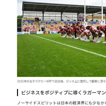
2025年の女子ラグビーW杯で試合後、ピッチ上に整列して観客に深々
ビジネスをポジティブに導くラガーマン
ノーサイドスピリットは日本の経済界にも少なか