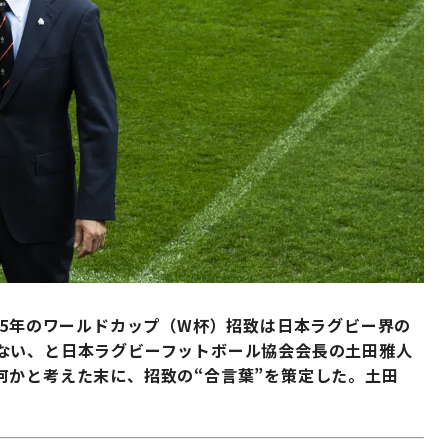
35年のワールドカップ（W杯）招致は日本ラグビー界の
ない、と日本ラグビーフットボール協会会長の土田雅人
何かと考えた末に、招致の“合言葉”を策定した。土田