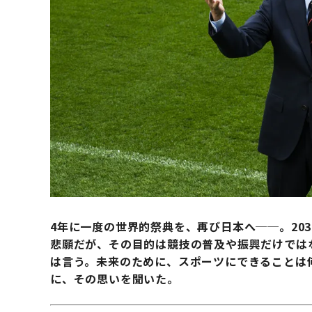
4年に一度の世界的祭典を、再び日本へ──。20
悲願だが、その目的は競技の普及や振興だけでは
は言う。
未来のために、スポーツにできることは
に、その思いを聞いた。