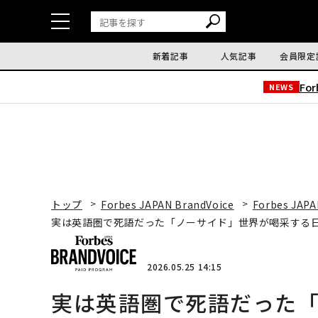
新着記事
人気記事
会員限定
Fo
NEWS
トップ
Forbes JAPAN BrandVoice
Forbes JAPA
実は英語圏で死語だった「ノーサイド」世界が喝采する
2026.05.25 14:15
実は英語圏で死語だった