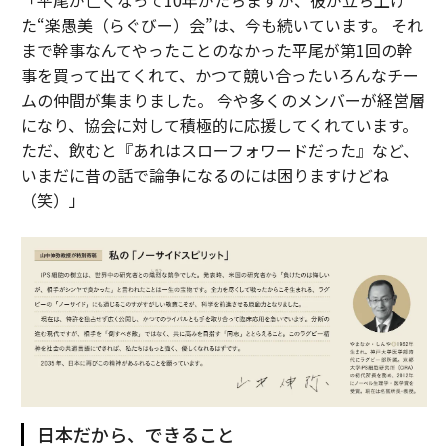
「平尾が亡くなって10年がたちますが、彼が立ち上げ
た“楽愚美（らぐびー）会”は、今も続いています。 それ
まで幹事なんてやったことのなかった平尾が第1回の幹
事を買って出てくれて、かつて競い合ったいろんなチー
ムの仲間が集まりました。 今や多くのメンバーが経営層
になり、協会に対して積極的に応援してくれています。
ただ、飲むと『あれはスローフォワードだった』など、
いまだに昔の話で論争になるのには困りますけどね
（笑）」
日本だから、できること