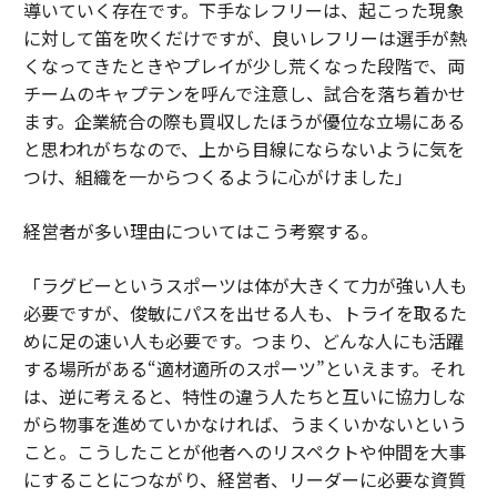
導いていく存在です。下手なレフリーは、起こった現象
に対して笛を吹くだけですが、良いレフリーは選手が熱
くなってきたときやプレイが少し荒くなった段階で、両
チームのキャプテンを呼んで注意し、試合を落ち着かせ
ます。企業統合の際も買収したほうが優位な立場にある
と思われがちなので、上から目線にならないように気を
つけ、組織を一からつくるように心がけました」
経営者が多い理由についてはこう考察する。
「ラグビーというスポーツは体が大きくて力が強い人も
必要ですが、俊敏にパスを出せる人も、トライを取るた
めに足の速い人も必要です。つまり、どんな人にも活躍
する場所がある“適材適所のスポーツ”といえます。それ
は、逆に考えると、特性の違う人たちと互いに協力しな
がら物事を進めていかなければ、うまくいかないという
こと。こうしたことが他者へのリスペクトや仲間を大事
にすることにつながり、経営者、リーダーに必要な資質