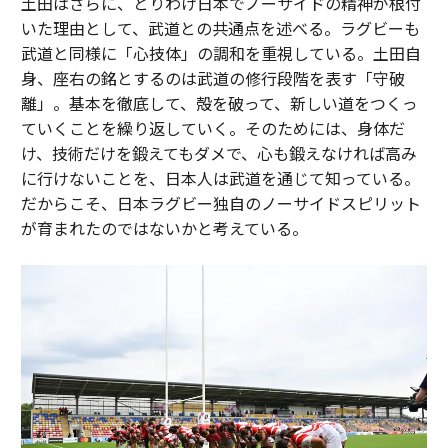
土田はさらに、とりわけ日本でノーサイドの精神が根付
いた理由として、武道との共通点を述べる。ラグビーも
武道と同様に「心技体」の調和を重視している。土田自
身、座右の銘とするのは武道の修行段階を表す「守破
離」。基本を徹底して、殻を破って、新しい道をつくっ
ていくことを繰り返していく。そのためには、身体だ
け、技術だけを鍛えてもダメで、心も鍛えなければ高み
に行けないことを、日本人は武道を通じて知っている。
だからこそ、日本ラグビー独自のノーサイドスピリット
が育まれたのではないかと考えている。