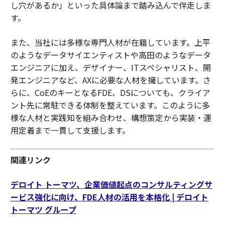
し穴があるか」といった具体論まで踏み込んで伴走しま
す。
また、当社には多様な専門人材が在籍しています。上平
のようなデータサイエンティストや高田のようなデータ
エンジニアに加え、デザイナー、ITスペシャリスト、開
発エンジニアなど、AXに必要な人材を擁しています。さ
らに、CoEのキーとなるFDE、DSについても、クライア
ント先に常駐できる体制を整えています。このように多
様な人材と実践知を組み合わせ、構想策定から実装・運
用定着まで一貫して支援します。
関連リンク
デロイト トーマツ、企業価値起点のコンサルティングサ
ービス強化に向け、FDE人材の活用を本格化 | デロイト
トーマツ グループ