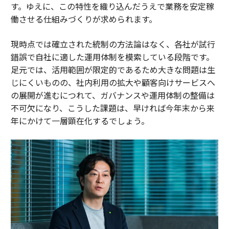
す。ゆえに、この特性を織り込んだうえで業務を安定稼
働させる仕組みづくりが求められます。
現時点では確立された統制の方法論はなく、各社が試行
錯誤で自社に適した運用体制を模索している段階です。
足元では、活用範囲が限定的であるため大きな問題は生
じにくいものの、社内利用の拡大や顧客向けサービスへ
の展開が進むにつれて、ガバナンスや運用体制の整備は
不可欠になり、こうした課題は、早ければ今年末から来
年にかけて一層顕在化するでしょう。