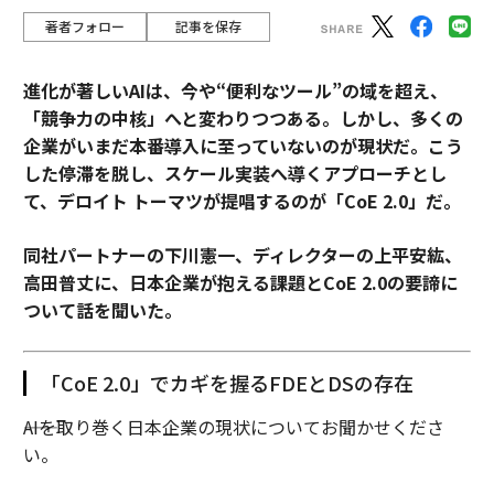
著者フォロー
記事を保存
進化が著しいAIは、今や“便利なツール”の域を超え、
「競争力の中核」へと変わりつつある。しかし、多くの
企業がいまだ本番導入に至っていないのが現状だ。こう
した停滞を脱し、スケール実装へ導くアプローチとし
て、デロイト トーマツが提唱するのが「CoE 2.0」だ。
同社パートナーの下川憲一、ディレクターの上平安紘、
高田普丈に、日本企業が抱える課題とCoE 2.0の要諦に
ついて話を聞いた。
「CoE 2.0」でカギを握るFDEとDSの存在
――AIを取り巻く日本企業の現状についてお聞かせくださ
い。