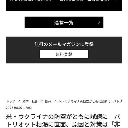
連載一覧
無料のメールマガジンに登録
無料登録
トップ
経済・社会
欧州
米・ウクライナの防空がともに試練に パトリオ
2026.08.07 17:00
米・ウクライナの防空がともに試練に パ
トリオット枯渇に直面、原因と対策は「非