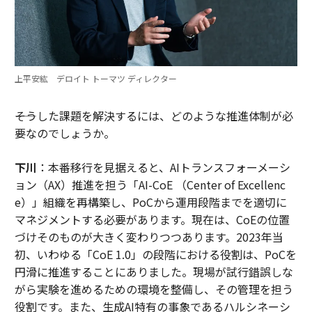
上平安紘 デロイト トーマツ ディレクター
――そうした課題を解決するには、どのような推進体制が必
要なのでしょうか。
下川
：本番移行を見据えると、AIトランスフォーメーシ
ョン（AX）推進を担う「AI-CoE （Center of Excellenc
e）」組織を再構築し、PoCから運用段階までを適切に
マネジメントする必要があります。現在は、CoEの位置
づけそのものが大きく変わりつつあります。2023年当
初、いわゆる「CoE 1.0」の段階における役割は、PoCを
円滑に推進することにありました。現場が試行錯誤しな
がら実験を進めるための環境を整備し、その管理を担う
役割です。また、生成AI特有の事象であるハルシネーシ