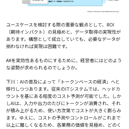
ユースケースを検討する際の重要な観点として、ROI
（期待インパクト）の見極めと、データ取得の実現性が
あります。構想として成立していても、必要なデータが
揃わなければ実現は困難です。
――AXを実効性あるものにするために、経営者にはどのよう
な姿勢が求められるのでしょうか。
下川：AIの普及によって「トークンベースの経済」へと
移行しつつあります。従来のITシステムでは、ヘッドカ
ウントを基にある程度のコスト予測が可能でした。しか
しAIは、入力や出力のたびにトークンが消費され、それ
が積み上がるため、使い方次第でコストが大きく膨らみ
ます。ゆえに、コストの予測やコントロールがこれまで
以上に難しくなるため、各業務の価値を見極め、どのく