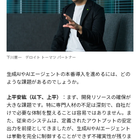
下川憲一 デロイト トーマツ パートナー
――生成AIやAIエージェントの本番導入を進めるには、どの
ような課題があるのでしょうか。
上平安紘（以下、上平）
：まず、開発リソースの確保が
大きな課題です。特に専門人材の不足は深刻で、自社だ
けで必要な体制を整えることは容易ではありません。ま
た、従来のシステムは、定義されたアウトプットの安定
出力を前提としてきましたが、生成AIやAIエージェント
は挙動を完全に制御することができず不確実性が残りま