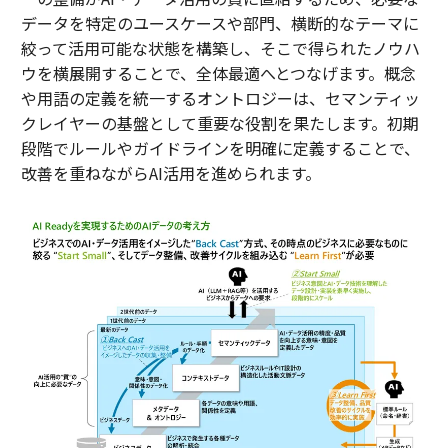
データを特定のユースケースや部門、横断的なテーマに
絞って活用可能な状態を構築し、そこで得られたノウハ
ウを横展開することで、全体最適へとつなげます。概念
や用語の定義を統一するオントロジーは、セマンティッ
クレイヤーの基盤として重要な役割を果たします。初期
段階でルールやガイドラインを明確に定義することで、
改善を重ねながらAI活用を進められます。