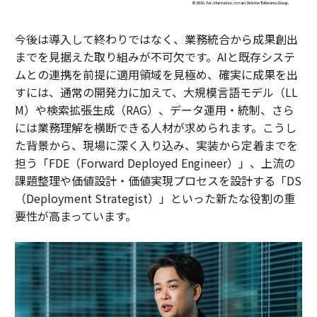
今後は導入して終わりではなく、業務統合から成果創出
までを見据えた取り組みが不可欠です。AIと既存システ
ムとの連携を前提に適用領域を見極め、確実に成果を出
すには、通常の開発力に加えて、大規模言語モデル（LL
M）や検索拡張生成（RAG）、データ運用・統制、さら
には業務理解を横断できる人材が求められます。こうし
た背景から、現場に深く入り込み、実装から定着までを
担う「FDE（Forward Deployed Engineer）」、上流の
課題整理や価値設計・価値実現プロセスを設計する「DS
（Deployment Strategist）」といった新たな役割の重
要性が高まっています。