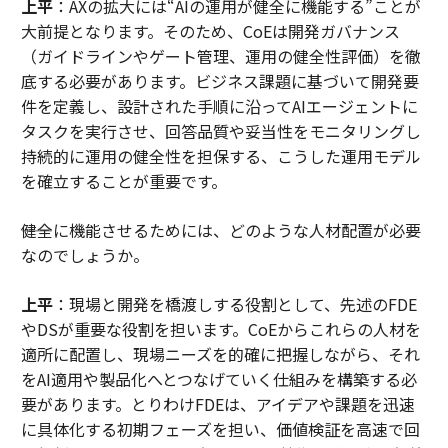
上平
：AXの拡大には“AIの運用が健全に機能する”ことが
大前提となります。そのため、CoEは開発ガバナンス
（ガイドラインやゲート管理、運用の健全性評価）を徹
底する必要があります。ビジネス課題に基づいて開発要
件を定義し、設計された手順に沿ってAIエージェントに
タスクを実行させ、回答品質や妥当性をモニタリングし
持続的に運用の健全性を担保する、こうした運用モデル
を確立することが重要です。
――健全に機能させるためには、どのような人材配置が必要
なのでしょうか。
上平
：現場と開発を橋渡しする役割として、先述のFDE
やDSが重要な役割を担います。CoEからこれらの人材を
適所に配置し、現場ニーズを的確に把握しながら、それ
をAI適用や製品化へとつなげていく仕組みを構築する必
要があります。とりわけFDEは、アイデアや課題を迅速
に具体化する初期フェーズを担い、価値検証を高速で回