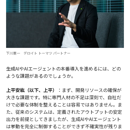
下川憲一 デロイト トーマツ パートナー
――生成AIやAIエージェントの本番導入を進めるには、どの
ような課題があるのでしょうか。
上平安紘（以下、上平）
：まず、開発リソースの確保が
大きな課題です。特に専門人材の不足は深刻で、自社だ
けで必要な体制を整えることは容易ではありません。ま
た、従来のシステムは、定義されたアウトプットの安定
出力を前提としてきましたが、生成AIやAIエージェント
は挙動を完全に制御することができず不確実性が残りま