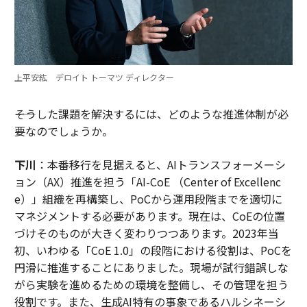
上平安紘 デロイト トーマツ ディレクター
――そうした課題を解決するには、どのような推進体制が必
要なのでしょうか。
下川
：本番移行を見据えると、AIトランスフォーメーシ
ョン（AX）推進を担う「AI-CoE （Center of Excellenc
e）」組織を再構築し、PoCから運用段階までを適切に
マネジメントする必要があります。現在は、CoEの位置
づけそのものが大きく変わりつつあります。2023年当
初、いわゆる「CoE 1.0」の段階における役割は、PoCを
円滑に推進することにありました。現場が試行錯誤しな
がら実験を進めるための環境を整備し、その管理を担う
役割です。また、生成AI特有の事象であるハルシネーシ