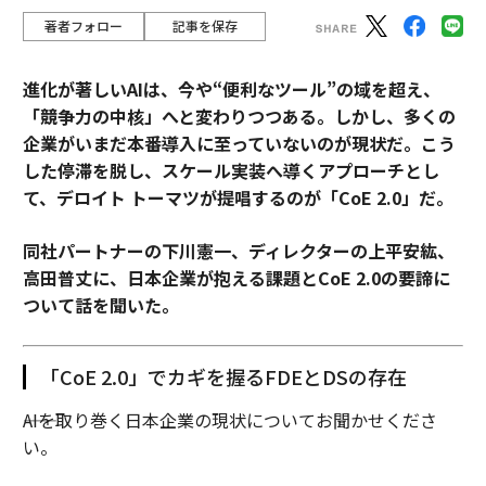
著者フォロー
記事を保存
進化が著しいAIは、今や“便利なツール”の域を超え、
「競争力の中核」へと変わりつつある。しかし、多くの
企業がいまだ本番導入に至っていないのが現状だ。こう
した停滞を脱し、スケール実装へ導くアプローチとし
て、デロイト トーマツが提唱するのが「CoE 2.0」だ。
同社パートナーの下川憲一、ディレクターの上平安紘、
高田普丈に、日本企業が抱える課題とCoE 2.0の要諦に
ついて話を聞いた。
「CoE 2.0」でカギを握るFDEとDSの存在
――AIを取り巻く日本企業の現状についてお聞かせくださ
い。