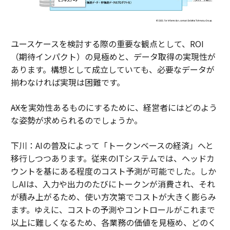
ユースケースを検討する際の重要な観点として、ROI
（期待インパクト）の見極めと、データ取得の実現性が
あります。構想として成立していても、必要なデータが
揃わなければ実現は困難です。
――AXを実効性あるものにするために、経営者にはどのよう
な姿勢が求められるのでしょうか。
下川：AIの普及によって「トークンベースの経済」へと
移行しつつあります。従来のITシステムでは、ヘッドカ
ウントを基にある程度のコスト予測が可能でした。しか
しAIは、入力や出力のたびにトークンが消費され、それ
が積み上がるため、使い方次第でコストが大きく膨らみ
ます。ゆえに、コストの予測やコントロールがこれまで
以上に難しくなるため、各業務の価値を見極め、どのく