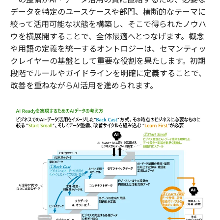
データを特定のユースケースや部門、横断的なテーマに
絞って活用可能な状態を構築し、そこで得られたノウハ
ウを横展開することで、全体最適へとつなげます。概念
や用語の定義を統一するオントロジーは、セマンティッ
クレイヤーの基盤として重要な役割を果たします。初期
段階でルールやガイドラインを明確に定義することで、
改善を重ねながらAI活用を進められます。