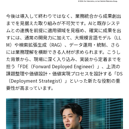
今後は導入して終わりではなく、業務統合から成果創出
までを見据えた取り組みが不可欠です。AIと既存システ
ムとの連携を前提に適用領域を見極め、確実に成果を出
すには、通常の開発力に加えて、大規模言語モデル（LL
M）や検索拡張生成（RAG）、データ運用・統制、さら
には業務理解を横断できる人材が求められます。こうし
た背景から、現場に深く入り込み、実装から定着までを
担う「FDE（Forward Deployed Engineer）」、上流の
課題整理や価値設計・価値実現プロセスを設計する「DS
（Deployment Strategist）」といった新たな役割の重
要性が高まっています。