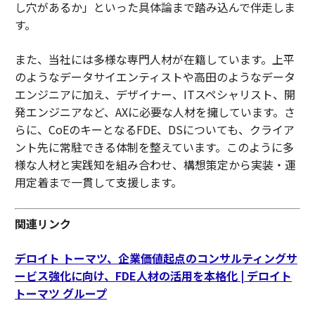
し穴があるか」といった具体論まで踏み込んで伴走しま
す。
また、当社には多様な専門人材が在籍しています。上平
のようなデータサイエンティストや高田のようなデータ
エンジニアに加え、デザイナー、ITスペシャリスト、開
発エンジニアなど、AXに必要な人材を擁しています。さ
らに、CoEのキーとなるFDE、DSについても、クライア
ント先に常駐できる体制を整えています。このように多
様な人材と実践知を組み合わせ、構想策定から実装・運
用定着まで一貫して支援します。
関連リンク
デロイト トーマツ、企業価値起点のコンサルティングサ
ービス強化に向け、FDE人材の活用を本格化 | デロイト
トーマツ グループ