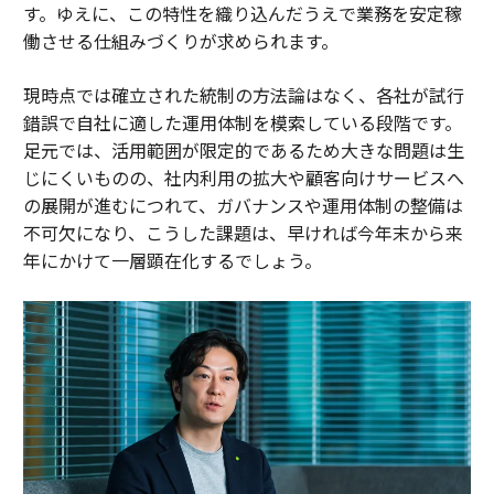
す。ゆえに、この特性を織り込んだうえで業務を安定稼
働させる仕組みづくりが求められます。
現時点では確立された統制の方法論はなく、各社が試行
錯誤で自社に適した運用体制を模索している段階です。
足元では、活用範囲が限定的であるため大きな問題は生
じにくいものの、社内利用の拡大や顧客向けサービスへ
の展開が進むにつれて、ガバナンスや運用体制の整備は
不可欠になり、こうした課題は、早ければ今年末から来
年にかけて一層顕在化するでしょう。