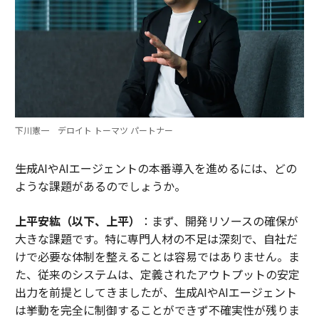
下川憲一 デロイト トーマツ パートナー
――生成AIやAIエージェントの本番導入を進めるには、どの
ような課題があるのでしょうか。
上平安紘（以下、上平）
：まず、開発リソースの確保が
大きな課題です。特に専門人材の不足は深刻で、自社だ
けで必要な体制を整えることは容易ではありません。ま
た、従来のシステムは、定義されたアウトプットの安定
出力を前提としてきましたが、生成AIやAIエージェント
は挙動を完全に制御することができず不確実性が残りま