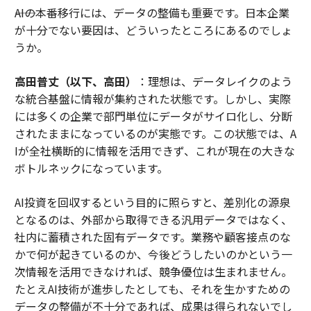
――AIの本番移行には、データの整備も重要です。日本企業
が十分でない要因は、どういったところにあるのでしょ
うか。
高田普丈（以下、高田）
：理想は、データレイクのよう
な統合基盤に情報が集約された状態です。しかし、実際
には多くの企業で部門単位にデータがサイロ化し、分断
されたままになっているのが実態です。この状態では、A
Iが全社横断的に情報を活用できず、これが現在の大きな
ボトルネックになっています。
AI投資を回収するという目的に照らすと、差別化の源泉
となるのは、外部から取得できる汎用データではなく、
社内に蓄積された固有データです。業務や顧客接点のな
かで何が起きているのか、今後どうしたいのかという一
次情報を活用できなければ、競争優位は生まれません。
たとえAI技術が進歩したとしても、それを生かすための
データの整備が不十分であれば、成果は得られないでし