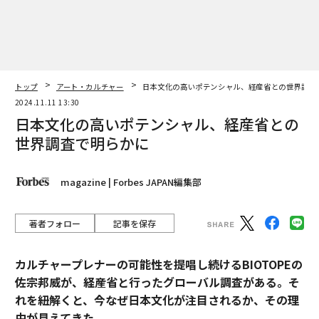
トップ
アート・カルチャー
日本文化の高いポテンシャル、経産省との世界調査
2024.11.11 13:30
日本文化の高いポテンシャル、経産省との
世界調査で明らかに
magazine | Forbes JAPAN編集部
著者フォロー
記事を保存
カルチャープレナーの可能性を提唱し続けるBIOTOPEの
佐宗邦威が、経産省と行ったグローバル調査がある。そ
れを紐解くと、今なぜ日本文化が注目されるか、その理
由が見えてきた。