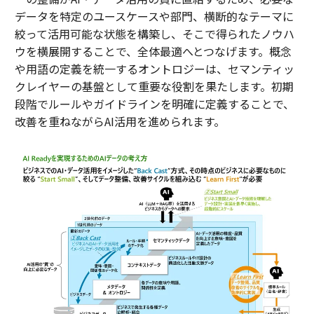
データを特定のユースケースや部門、横断的なテーマに
絞って活用可能な状態を構築し、そこで得られたノウハ
ウを横展開することで、全体最適へとつなげます。概念
や用語の定義を統一するオントロジーは、セマンティッ
クレイヤーの基盤として重要な役割を果たします。初期
段階でルールやガイドラインを明確に定義することで、
改善を重ねながらAI活用を進められます。