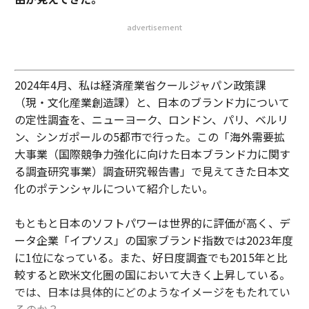
advertisement
2024年4月、私は経済産業省クールジャパン政策課
（現・文化産業創造課）と、日本のブランド力について
の定性調査を、ニューヨーク、ロンドン、パリ、ベルリ
ン、シンガポールの5都市で行った。この「海外需要拡
大事業（国際競争力強化に向けた日本ブランド力に関す
る調査研究事業）調査研究報告書」で見えてきた日本文
化のポテンシャルについて紹介したい。
もともと日本のソフトパワーは世界的に評価が高く、デ
ータ企業「イプソス」の国家ブランド指数では2023年度
に1位になっている。また、好日度調査でも2015年と比
較すると欧米文化圏の国において大きく上昇している。
では、日本は具体的にどのようなイメージをもたれてい