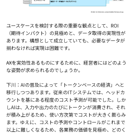
ユースケースを検討する際の重要な観点として、ROI
（期待インパクト）の見極めと、データ取得の実現性が
あります。構想として成立していても、必要なデータが
揃わなければ実現は困難です。
――AXを実効性あるものにするために、経営者にはどのよう
な姿勢が求められるのでしょうか。
下川：AIの普及によって「トークンベースの経済」へと
移行しつつあります。従来のITシステムでは、ヘッドカ
ウントを基にある程度のコスト予測が可能でした。しか
しAIは、入力や出力のたびにトークンが消費され、それ
が積み上がるため、使い方次第でコストが大きく膨らみ
ます。ゆえに、コストの予測やコントロールがこれまで
以上に難しくなるため、各業務の価値を見極め、どのく