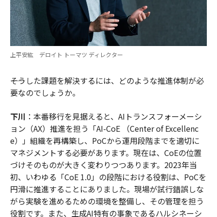
上平安紘 デロイト トーマツ ディレクター
――そうした課題を解決するには、どのような推進体制が必
要なのでしょうか。
下川
：本番移行を見据えると、AIトランスフォーメーシ
ョン（AX）推進を担う「AI-CoE （Center of Excellenc
e）」組織を再構築し、PoCから運用段階までを適切に
マネジメントする必要があります。現在は、CoEの位置
づけそのものが大きく変わりつつあります。2023年当
初、いわゆる「CoE 1.0」の段階における役割は、PoCを
円滑に推進することにありました。現場が試行錯誤しな
がら実験を進めるための環境を整備し、その管理を担う
役割です。また、生成AI特有の事象であるハルシネーシ