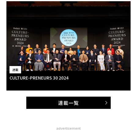
連載
CULTURE-PRENEURS 30 2024
連載一覧
advertisement