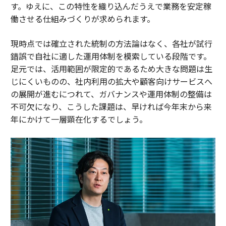
す。ゆえに、この特性を織り込んだうえで業務を安定稼
働させる仕組みづくりが求められます。
現時点では確立された統制の方法論はなく、各社が試行
錯誤で自社に適した運用体制を模索している段階です。
足元では、活用範囲が限定的であるため大きな問題は生
じにくいものの、社内利用の拡大や顧客向けサービスへ
の展開が進むにつれて、ガバナンスや運用体制の整備は
不可欠になり、こうした課題は、早ければ今年末から来
年にかけて一層顕在化するでしょう。