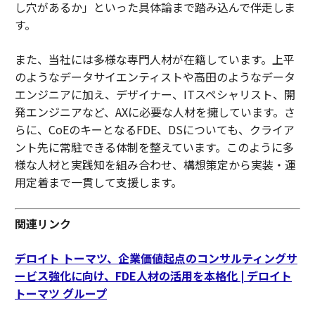
し穴があるか」といった具体論まで踏み込んで伴走しま
す。
また、当社には多様な専門人材が在籍しています。上平
のようなデータサイエンティストや高田のようなデータ
エンジニアに加え、デザイナー、ITスペシャリスト、開
発エンジニアなど、AXに必要な人材を擁しています。さ
らに、CoEのキーとなるFDE、DSについても、クライア
ント先に常駐できる体制を整えています。このように多
様な人材と実践知を組み合わせ、構想策定から実装・運
用定着まで一貫して支援します。
関連リンク
デロイト トーマツ、企業価値起点のコンサルティングサ
ービス強化に向け、FDE人材の活用を本格化 | デロイト
トーマツ グループ