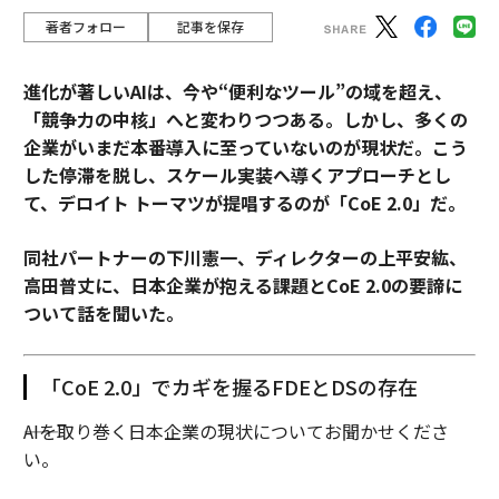
著者フォロー
記事を保存
進化が著しいAIは、今や“便利なツール”の域を超え、
「競争力の中核」へと変わりつつある。しかし、多くの
企業がいまだ本番導入に至っていないのが現状だ。こう
した停滞を脱し、スケール実装へ導くアプローチとし
て、デロイト トーマツが提唱するのが「CoE 2.0」だ。
同社パートナーの下川憲一、ディレクターの上平安紘、
高田普丈に、日本企業が抱える課題とCoE 2.0の要諦に
ついて話を聞いた。
「CoE 2.0」でカギを握るFDEとDSの存在
――AIを取り巻く日本企業の現状についてお聞かせくださ
い。