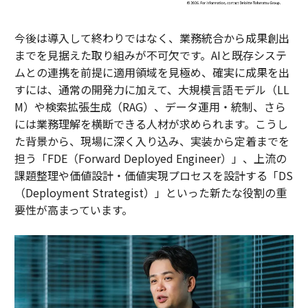
今後は導入して終わりではなく、業務統合から成果創出
までを見据えた取り組みが不可欠です。AIと既存システ
ムとの連携を前提に適用領域を見極め、確実に成果を出
すには、通常の開発力に加えて、大規模言語モデル（LL
M）や検索拡張生成（RAG）、データ運用・統制、さら
には業務理解を横断できる人材が求められます。こうし
た背景から、現場に深く入り込み、実装から定着までを
担う「FDE（Forward Deployed Engineer）」、上流の
課題整理や価値設計・価値実現プロセスを設計する「DS
（Deployment Strategist）」といった新たな役割の重
要性が高まっています。