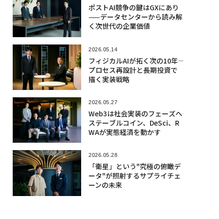
ポストAI競争の鍵はGXにあり
——データセンターから読み解
く次世代の企業価値
2026.05.14
フィジカルAIが拓く次の10年――
プロセス再設計と長期投資で
描く実装戦略
2026.05.27
Web3は社会実装のフェーズへ――
ステーブルコイン、DeSci、R
WAが実態経済を動かす
2026.05.28
「衛星」という"究極の俯瞰デ
ータ"が照射するサプライチェ
ーンの未来