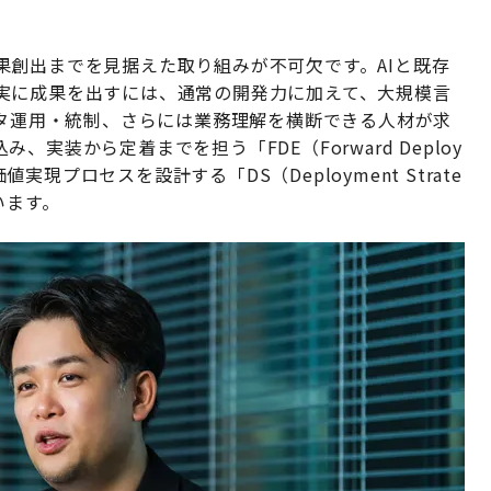
果創出までを見据えた取り組みが不可欠です。AIと既存
実に成果を出すには、通常の開発力に加えて、大規模言
ータ運用・統制、さらには業務理解を横断できる人材が求
実装から定着までを担う「FDE（Forward Deploy
値実現プロセスを設計する「DS（Deployment Strate
います。