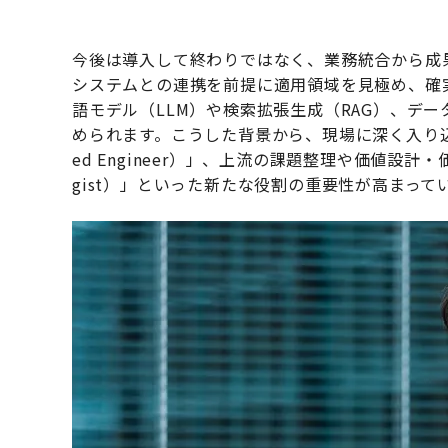
今後は導入して終わりではなく、業務統合から成
システムとの連携を前提に適用領域を見極め、確
語モデル（LLM）や検索拡張生成（RAG）、デ
められます。こうした背景から、現場に深く入り込み、
ed Engineer）」、上流の課題整理や価値設計・価
gist）」といった新たな役割の重要性が高まって