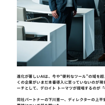
進化が著しいAIは、今や“便利なツール”の域を
くの企業がいまだ本番導入に至っていないのが現
ーチとして、デロイト トーマツが提唱するのが「Co
同社パートナーの下川憲一、ディレクターの上平安