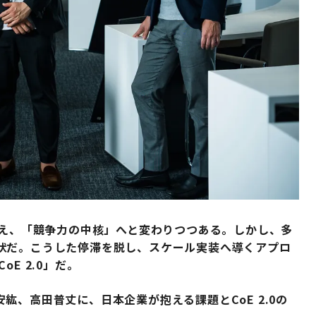
超え、「競争力の中核」へと変わりつつある。しかし、多
状だ。こうした停滞を脱し、スケール実装へ導くアプロ
E 2.0」だ。
紘、高田普丈に、日本企業が抱える課題とCoE 2.0の