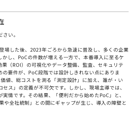
在
ください。
半で登場した後、2023年ごろから急速に普及し、多くの企業
しかし、PoCの件数が増える一方で、本番導入に至るケ
果（ROI）の可視化やデータ整備、監査、セキュリテ
めの要件が、PoC段階では設計しきれない点にありま
減価値、総コストを測る「測定設計」に加え、誰が・い
ロセス」の定義が不可欠です。しかし、現場主導では、
が実情です。その結果、「便利だから始めたPoC」と、
成果や全社統制」との間にギャップが生じ、導入の障壁と