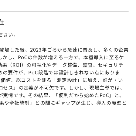
在
ください。
半で登場した後、2023年ごろから急速に普及し、多くの企業
しかし、PoCの件数が増える一方で、本番導入に至るケ
果（ROI）の可視化やデータ整備、監査、セキュリテ
めの要件が、PoC段階では設計しきれない点にありま
減価値、総コストを測る「測定設計」に加え、誰が・い
ロセス」の定義が不可欠です。しかし、現場主導では、
が実情です。その結果、「便利だから始めたPoC」と、
成果や全社統制」との間にギャップが生じ、導入の障壁と