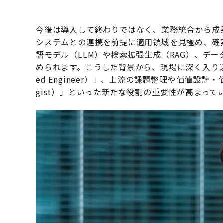
今後は導入して終わりではなく、業務統合から成
システムとの連携を前提に適用領域を見極め、確
語モデル（LLM）や検索拡張生成（RAG）、デ
められます。こうした背景から、現場に深く入り込み、
ed Engineer）」、上流の課題整理や価値設計・価
gist）」といった新たな役割の重要性が高まって