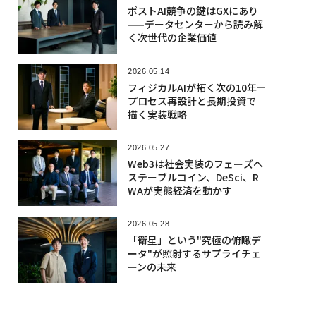
ポストAI競争の鍵はGXにあり
——データセンターから読み解
く次世代の企業価値
2026.05.14
フィジカルAIが拓く次の10年――
プロセス再設計と長期投資で
描く実装戦略
2026.05.27
Web3は社会実装のフェーズへ――
ステーブルコイン、DeSci、R
WAが実態経済を動かす
2026.05.28
「衛星」という"究極の俯瞰デ
ータ"が照射するサプライチェ
ーンの未来