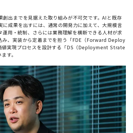
果創出までを見据えた取り組みが不可欠です。AIと既存
実に成果を出すには、通常の開発力に加えて、大規模言
ータ運用・統制、さらには業務理解を横断できる人材が求
実装から定着までを担う「FDE（Forward Deploy
値実現プロセスを設計する「DS（Deployment Strate
います。