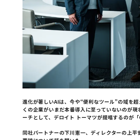
進化が著しいAIは、今や“便利なツール”の域を
くの企業がいまだ本番導入に至っていないのが現
ーチとして、デロイト トーマツが提唱するのが「Co
同社パートナーの下川憲一、ディレクターの上平安