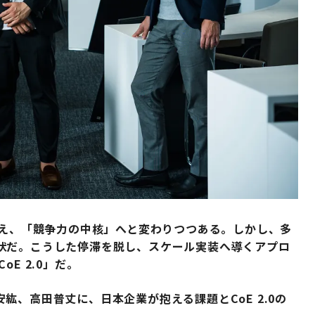
超え、「競争力の中核」へと変わりつつある。しかし、多
状だ。こうした停滞を脱し、スケール実装へ導くアプロ
E 2.0」だ。
紘、高田普丈に、日本企業が抱える課題とCoE 2.0の