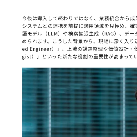
今後は導入して終わりではなく、業務統合から成
システムとの連携を前提に適用領域を見極め、確
語モデル（LLM）や検索拡張生成（RAG）、デ
められます。こうした背景から、現場に深く入り込み、
ed Engineer）」、上流の課題整理や価値設計・価
gist）」といった新たな役割の重要性が高まって