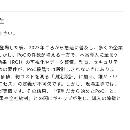
在
ください。
半で登場した後、2023年ごろから急速に普及し、多くの企業
しかし、PoCの件数が増える一方で、本番導入に至るケ
果（ROI）の可視化やデータ整備、監査、セキュリテ
めの要件が、PoC段階では設計しきれない点にありま
減価値、総コストを測る「測定設計」に加え、誰が・い
ロセス」の定義が不可欠です。しかし、現場主導では、
が実情です。その結果、「便利だから始めたPoC」と、
成果や全社統制」との間にギャップが生じ、導入の障壁と