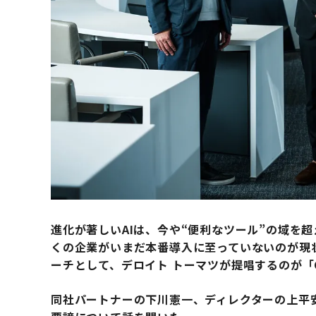
進化が著しいAIは、今や“便利なツール”の域を
くの企業がいまだ本番導入に至っていないのが現
ーチとして、デロイト トーマツが提唱するのが「Co
同社パートナーの下川憲一、ディレクターの上平安