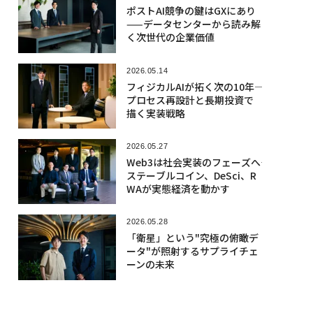
ポストAI競争の鍵はGXにあり
——データセンターから読み解
く次世代の企業価値
2026.05.14
フィジカルAIが拓く次の10年――
プロセス再設計と長期投資で
描く実装戦略
2026.05.27
Web3は社会実装のフェーズへ――
ステーブルコイン、DeSci、R
WAが実態経済を動かす
2026.05.28
「衛星」という"究極の俯瞰デ
ータ"が照射するサプライチェ
ーンの未来