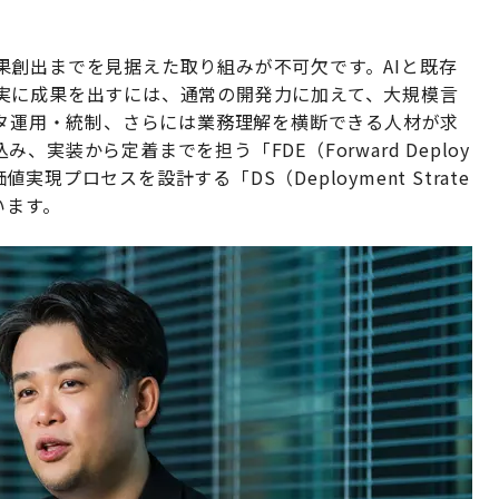
果創出までを見据えた取り組みが不可欠です。AIと既存
実に成果を出すには、通常の開発力に加えて、大規模言
ータ運用・統制、さらには業務理解を横断できる人材が求
実装から定着までを担う「FDE（Forward Deploy
値実現プロセスを設計する「DS（Deployment Strate
います。