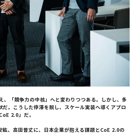
超え、「競争力の中核」へと変わりつつある。しかし、多
状だ。こうした停滞を脱し、スケール実装へ導くアプロ
E 2.0」だ。
紘、高田普丈に、日本企業が抱える課題とCoE 2.0の