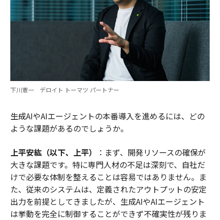
下川憲一 デロイト トーマツ パートナー
――生成AIやAIエージェントの本番導入を進めるには、どの
ような課題があるのでしょうか。
上平安紘（以下、上平）
：まず、開発リソースの確保が
大きな課題です。特に専門人材の不足は深刻で、自社だ
けで必要な体制を整えることは容易ではありません。ま
た、従来のシステムは、定義されたアウトプットの安定
出力を前提としてきましたが、生成AIやAIエージェント
は挙動を完全に制御することができず不確実性が残りま