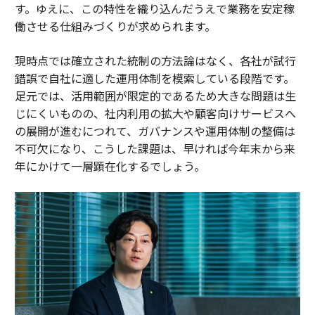
す。ゆえに、この特性を織り込んだうえで業務を安定稼
働させる仕組みづくりが求められます。
現時点では確立された統制の方法論はなく、各社が試行
錯誤で自社に適した運用体制を模索している段階です。
足元では、活用範囲が限定的であるため大きな問題は生
じにくいものの、社内利用の拡大や顧客向けサービスへ
の展開が進むにつれて、ガバナンスや運用体制の整備は
不可欠になり、こうした課題は、早ければ今年末から来
年にかけて一層顕在化するでしょう。