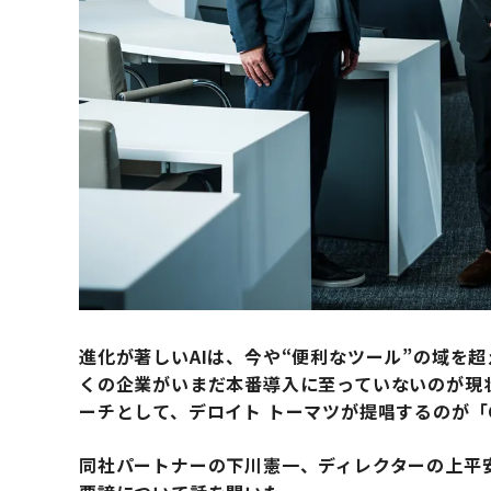
進化が著しいAIは、今や“便利なツール”の域を
くの企業がいまだ本番導入に至っていないのが現
ーチとして、デロイト トーマツが提唱するのが「Co
同社パートナーの下川憲一、ディレクターの上平安