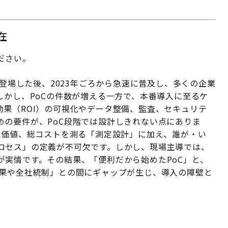
在
ください。
半で登場した後、2023年ごろから急速に普及し、多くの企業
しかし、PoCの件数が増える一方で、本番導入に至るケ
果（ROI）の可視化やデータ整備、監査、セキュリテ
めの要件が、PoC段階では設計しきれない点にありま
減価値、総コストを測る「測定設計」に加え、誰が・い
ロセス」の定義が不可欠です。しかし、現場主導では、
が実情です。その結果、「便利だから始めたPoC」と、
成果や全社統制」との間にギャップが生じ、導入の障壁と