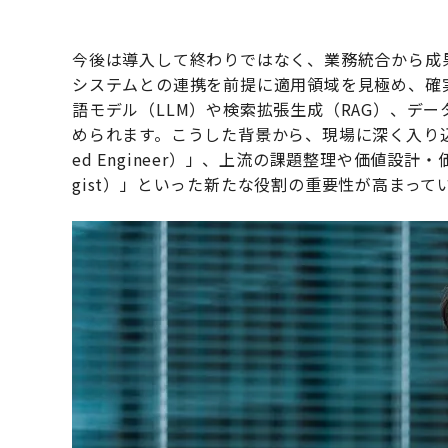
今後は導入して終わりではなく、業務統合から成
システムとの連携を前提に適用領域を見極め、確
語モデル（LLM）や検索拡張生成（RAG）、デ
められます。こうした背景から、現場に深く入り込み、
ed Engineer）」、上流の課題整理や価値設計・価
gist）」といった新たな役割の重要性が高まって