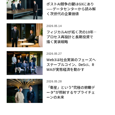
ポストAI競争の鍵はGXにあり
——データセンターから読み解
く次世代の企業価値
2026.05.14
フィジカルAIが拓く次の10年――
プロセス再設計と長期投資で
描く実装戦略
2026.05.27
Web3は社会実装のフェーズへ――
ステーブルコイン、DeSci、R
WAが実態経済を動かす
2026.05.28
「衛星」という"究極の俯瞰デ
ータ"が照射するサプライチェ
ーンの未来