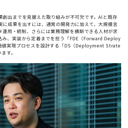
果創出までを見据えた取り組みが不可欠です。AIと既存
実に成果を出すには、通常の開発力に加えて、大規模言
ータ運用・統制、さらには業務理解を横断できる人材が求
実装から定着までを担う「FDE（Forward Deploy
値実現プロセスを設計する「DS（Deployment Strate
います。