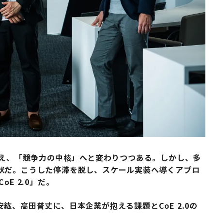
超え、「競争力の中核」へと変わりつつある。しかし、多
状だ。こうした停滞を脱し、スケール実装へ導くアプロ
E 2.0」だ。
紘、高田普丈に、日本企業が抱える課題とCoE 2.0の