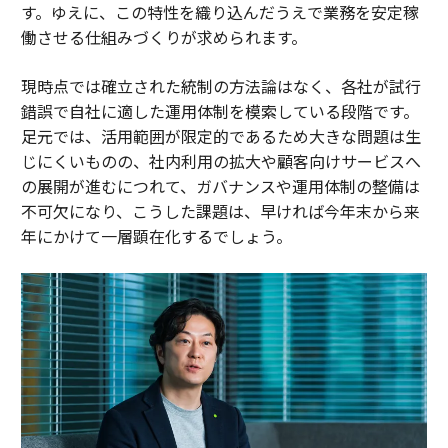
す。ゆえに、この特性を織り込んだうえで業務を安定稼
働させる仕組みづくりが求められます。
現時点では確立された統制の方法論はなく、各社が試行
錯誤で自社に適した運用体制を模索している段階です。
足元では、活用範囲が限定的であるため大きな問題は生
じにくいものの、社内利用の拡大や顧客向けサービスへ
の展開が進むにつれて、ガバナンスや運用体制の整備は
不可欠になり、こうした課題は、早ければ今年末から来
年にかけて一層顕在化するでしょう。