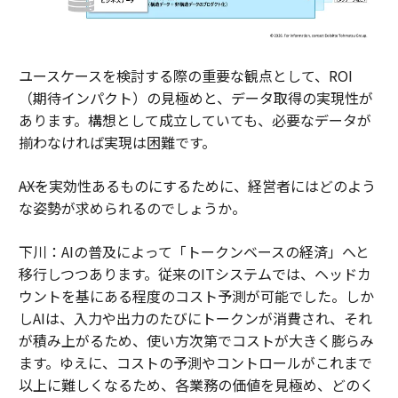
ユースケースを検討する際の重要な観点として、ROI
（期待インパクト）の見極めと、データ取得の実現性が
あります。構想として成立していても、必要なデータが
揃わなければ実現は困難です。
――AXを実効性あるものにするために、経営者にはどのよう
な姿勢が求められるのでしょうか。
下川：AIの普及によって「トークンベースの経済」へと
移行しつつあります。従来のITシステムでは、ヘッドカ
ウントを基にある程度のコスト予測が可能でした。しか
しAIは、入力や出力のたびにトークンが消費され、それ
が積み上がるため、使い方次第でコストが大きく膨らみ
ます。ゆえに、コストの予測やコントロールがこれまで
以上に難しくなるため、各業務の価値を見極め、どのく