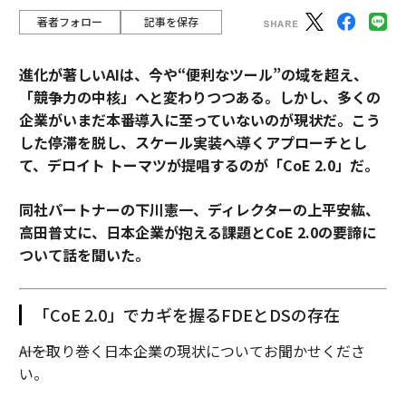
著者フォロー
記事を保存
進化が著しいAIは、今や“便利なツール”の域を超え、
「競争力の中核」へと変わりつつある。しかし、多くの
企業がいまだ本番導入に至っていないのが現状だ。こう
した停滞を脱し、スケール実装へ導くアプローチとし
て、デロイト トーマツが提唱するのが「CoE 2.0」だ。
同社パートナーの下川憲一、ディレクターの上平安紘、
高田普丈に、日本企業が抱える課題とCoE 2.0の要諦に
ついて話を聞いた。
「CoE 2.0」でカギを握るFDEとDSの存在
――AIを取り巻く日本企業の現状についてお聞かせくださ
い。