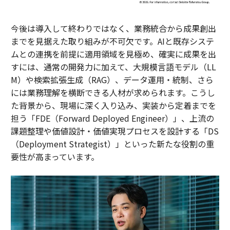
今後は導入して終わりではなく、業務統合から成果創出
までを見据えた取り組みが不可欠です。AIと既存システ
ムとの連携を前提に適用領域を見極め、確実に成果を出
すには、通常の開発力に加えて、大規模言語モデル（LL
M）や検索拡張生成（RAG）、データ運用・統制、さら
には業務理解を横断できる人材が求められます。こうし
た背景から、現場に深く入り込み、実装から定着までを
担う「FDE（Forward Deployed Engineer）」、上流の
課題整理や価値設計・価値実現プロセスを設計する「DS
（Deployment Strategist）」といった新たな役割の重
要性が高まっています。