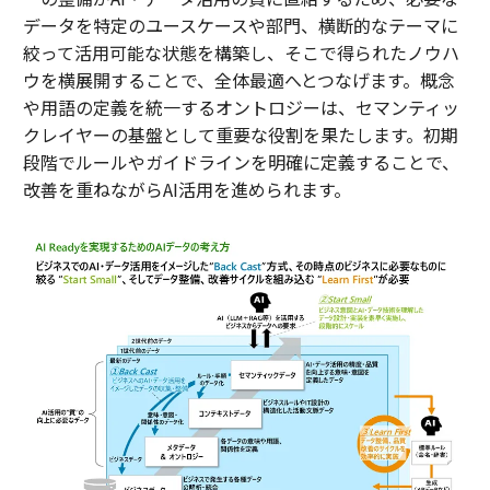
データを特定のユースケースや部門、横断的なテーマに
絞って活用可能な状態を構築し、そこで得られたノウハ
ウを横展開することで、全体最適へとつなげます。概念
や用語の定義を統一するオントロジーは、セマンティッ
クレイヤーの基盤として重要な役割を果たします。初期
段階でルールやガイドラインを明確に定義することで、
改善を重ねながらAI活用を進められます。