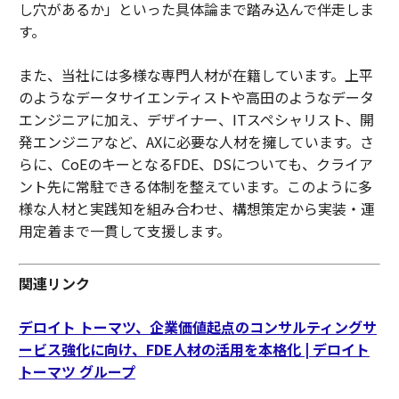
し穴があるか」といった具体論まで踏み込んで伴走しま
す。
また、当社には多様な専門人材が在籍しています。上平
のようなデータサイエンティストや高田のようなデータ
エンジニアに加え、デザイナー、ITスペシャリスト、開
発エンジニアなど、AXに必要な人材を擁しています。さ
らに、CoEのキーとなるFDE、DSについても、クライア
ント先に常駐できる体制を整えています。このように多
様な人材と実践知を組み合わせ、構想策定から実装・運
用定着まで一貫して支援します。
関連リンク
デロイト トーマツ、企業価値起点のコンサルティングサ
ービス強化に向け、FDE人材の活用を本格化 | デロイト
トーマツ グループ