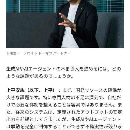
下川憲一 デロイト トーマツ パートナー
――生成AIやAIエージェントの本番導入を進めるには、どの
ような課題があるのでしょうか。
上平安紘（以下、上平）
：まず、開発リソースの確保が
大きな課題です。特に専門人材の不足は深刻で、自社だ
けで必要な体制を整えることは容易ではありません。ま
た、従来のシステムは、定義されたアウトプットの安定
出力を前提としてきましたが、生成AIやAIエージェント
は挙動を完全に制御することができず不確実性が残りま