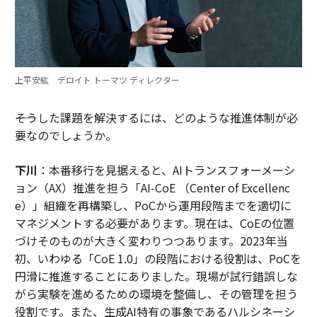
上平安紘 デロイト トーマツ ディレクター
――そうした課題を解決するには、どのような推進体制が必
要なのでしょうか。
下川
：本番移行を見据えると、AIトランスフォーメーシ
ョン（AX）推進を担う「AI-CoE （Center of Excellenc
e）」組織を再構築し、PoCから運用段階までを適切に
マネジメントする必要があります。現在は、CoEの位置
づけそのものが大きく変わりつつあります。2023年当
初、いわゆる「CoE 1.0」の段階における役割は、PoCを
円滑に推進することにありました。現場が試行錯誤しな
がら実験を進めるための環境を整備し、その管理を担う
役割です。また、生成AI特有の事象であるハルシネーシ