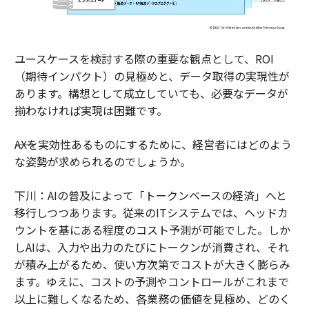
ユースケースを検討する際の重要な観点として、ROI
（期待インパクト）の見極めと、データ取得の実現性が
あります。構想として成立していても、必要なデータが
揃わなければ実現は困難です。
――AXを実効性あるものにするために、経営者にはどのよう
な姿勢が求められるのでしょうか。
下川：AIの普及によって「トークンベースの経済」へと
移行しつつあります。従来のITシステムでは、ヘッドカ
ウントを基にある程度のコスト予測が可能でした。しか
しAIは、入力や出力のたびにトークンが消費され、それ
が積み上がるため、使い方次第でコストが大きく膨らみ
ます。ゆえに、コストの予測やコントロールがこれまで
以上に難しくなるため、各業務の価値を見極め、どのく