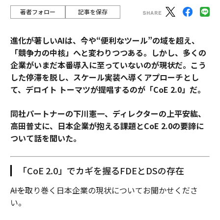
著者フォロー
記事を保存
進化が著しいAIは、今や“便利なツール”の域を超え、
「競争力の中核」へと変わりつつある。しかし、多くの
企業がいまだ本番導入に至っていないのが現状だ。こう
した停滞を脱し、スケール実装へ導くアプローチとし
て、デロイト トーマツが提唱するのが「CoE 2.0」だ。
同社パートナーの下川憲一、ディレクターの上平安紘、
高田普丈に、日本企業が抱える課題とCoE 2.0の要諦に
ついて話を聞いた。
「CoE 2.0」でカギを握るFDEとDSの存在
――AIを取り巻く日本企業の現状についてお聞かせくださ
い。