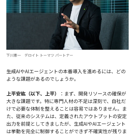
下川憲一 デロイト トーマツ パートナー
――生成AIやAIエージェントの本番導入を進めるには、どの
ような課題があるのでしょうか。
上平安紘（以下、上平）
：まず、開発リソースの確保が
大きな課題です。特に専門人材の不足は深刻で、自社だ
けで必要な体制を整えることは容易ではありません。ま
た、従来のシステムは、定義されたアウトプットの安定
出力を前提としてきましたが、生成AIやAIエージェント
は挙動を完全に制御することができず不確実性が残りま