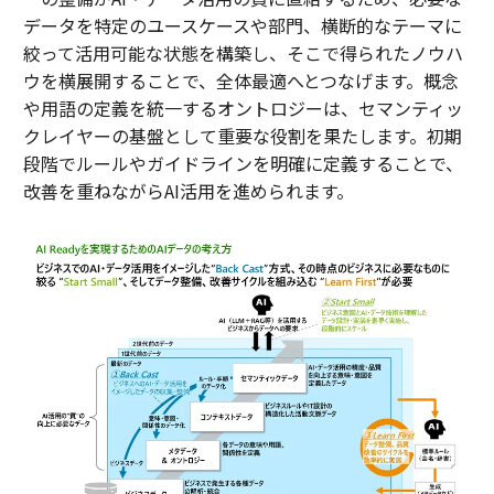
データを特定のユースケースや部門、横断的なテーマに
絞って活用可能な状態を構築し、そこで得られたノウハ
ウを横展開することで、全体最適へとつなげます。概念
や用語の定義を統一するオントロジーは、セマンティッ
クレイヤーの基盤として重要な役割を果たします。初期
段階でルールやガイドラインを明確に定義することで、
改善を重ねながらAI活用を進められます。