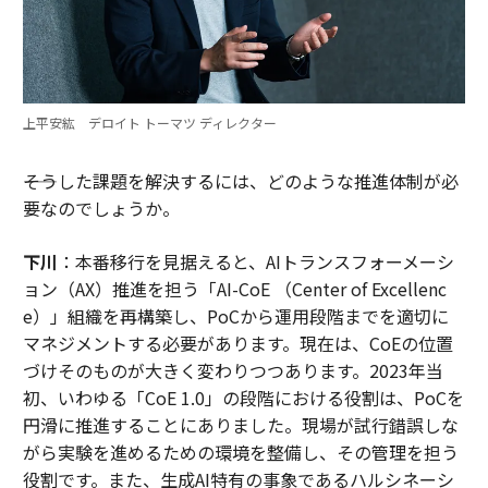
上平安紘 デロイト トーマツ ディレクター
――そうした課題を解決するには、どのような推進体制が必
要なのでしょうか。
下川
：本番移行を見据えると、AIトランスフォーメーシ
ョン（AX）推進を担う「AI-CoE （Center of Excellenc
e）」組織を再構築し、PoCから運用段階までを適切に
マネジメントする必要があります。現在は、CoEの位置
づけそのものが大きく変わりつつあります。2023年当
初、いわゆる「CoE 1.0」の段階における役割は、PoCを
円滑に推進することにありました。現場が試行錯誤しな
がら実験を進めるための環境を整備し、その管理を担う
役割です。また、生成AI特有の事象であるハルシネーシ