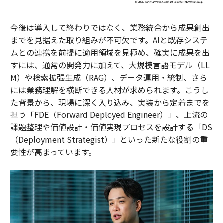
今後は導入して終わりではなく、業務統合から成果創出
までを見据えた取り組みが不可欠です。AIと既存システ
ムとの連携を前提に適用領域を見極め、確実に成果を出
すには、通常の開発力に加えて、大規模言語モデル（LL
M）や検索拡張生成（RAG）、データ運用・統制、さら
には業務理解を横断できる人材が求められます。こうし
た背景から、現場に深く入り込み、実装から定着までを
担う「FDE（Forward Deployed Engineer）」、上流の
課題整理や価値設計・価値実現プロセスを設計する「DS
（Deployment Strategist）」といった新たな役割の重
要性が高まっています。