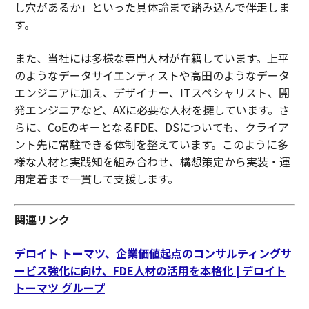
し穴があるか」といった具体論まで踏み込んで伴走しま
す。
また、当社には多様な専門人材が在籍しています。上平
のようなデータサイエンティストや高田のようなデータ
エンジニアに加え、デザイナー、ITスペシャリスト、開
発エンジニアなど、AXに必要な人材を擁しています。さ
らに、CoEのキーとなるFDE、DSについても、クライア
ント先に常駐できる体制を整えています。このように多
様な人材と実践知を組み合わせ、構想策定から実装・運
用定着まで一貫して支援します。
関連リンク
デロイト トーマツ、企業価値起点のコンサルティングサ
ービス強化に向け、FDE人材の活用を本格化 | デロイト
トーマツ グループ