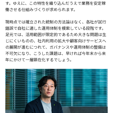
す。ゆえに、この特性を織り込んだうえで業務を安定稼
働させる仕組みづくりが求められます。
現時点では確立された統制の方法論はなく、各社が試行
錯誤で自社に適した運用体制を模索している段階です。
足元では、活用範囲が限定的であるため大きな問題は生
じにくいものの、社内利用の拡大や顧客向けサービスへ
の展開が進むにつれて、ガバナンスや運用体制の整備は
不可欠になり、こうした課題は、早ければ今年末から来
年にかけて一層顕在化するでしょう。