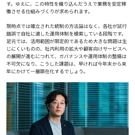
す。ゆえに、この特性を織り込んだうえで業務を安定稼
働させる仕組みづくりが求められます。
現時点では確立された統制の方法論はなく、各社が試行
錯誤で自社に適した運用体制を模索している段階です。
足元では、活用範囲が限定的であるため大きな問題は生
じにくいものの、社内利用の拡大や顧客向けサービスへ
の展開が進むにつれて、ガバナンスや運用体制の整備は
不可欠になり、こうした課題は、早ければ今年末から来
年にかけて一層顕在化するでしょう。