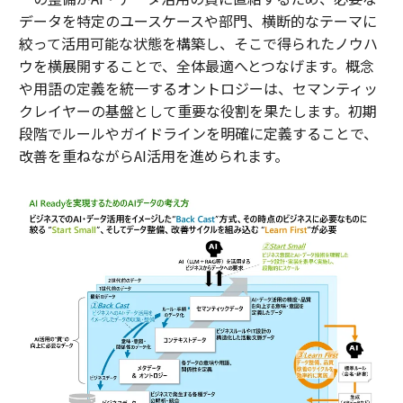
データを特定のユースケースや部門、横断的なテーマに
絞って活用可能な状態を構築し、そこで得られたノウハ
ウを横展開することで、全体最適へとつなげます。概念
や用語の定義を統一するオントロジーは、セマンティッ
クレイヤーの基盤として重要な役割を果たします。初期
段階でルールやガイドラインを明確に定義することで、
改善を重ねながらAI活用を進められます。