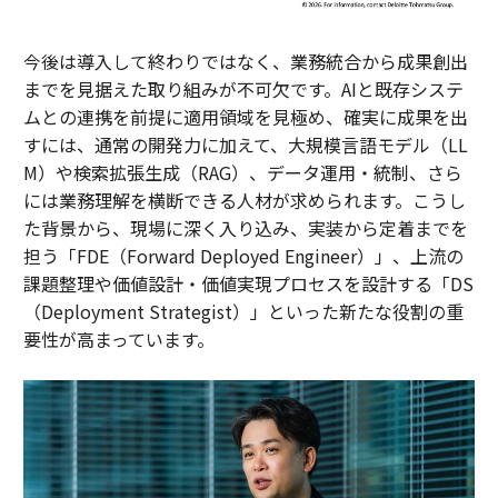
今後は導入して終わりではなく、業務統合から成果創出
までを見据えた取り組みが不可欠です。AIと既存システ
ムとの連携を前提に適用領域を見極め、確実に成果を出
すには、通常の開発力に加えて、大規模言語モデル（LL
M）や検索拡張生成（RAG）、データ運用・統制、さら
には業務理解を横断できる人材が求められます。こうし
た背景から、現場に深く入り込み、実装から定着までを
担う「FDE（Forward Deployed Engineer）」、上流の
課題整理や価値設計・価値実現プロセスを設計する「DS
（Deployment Strategist）」といった新たな役割の重
要性が高まっています。