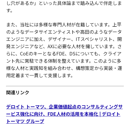
し穴があるか」といった具体論まで踏み込んで伴走しま
す。
また、当社には多様な専門人材が在籍しています。上平
のようなデータサイエンティストや高田のようなデータ
エンジニアに加え、デザイナー、ITスペシャリスト、開
発エンジニアなど、AXに必要な人材を擁しています。さ
らに、CoEのキーとなるFDE、DSについても、クライア
ント先に常駐できる体制を整えています。このように多
様な人材と実践知を組み合わせ、構想策定から実装・運
用定着まで一貫して支援します。
関連リンク
デロイト トーマツ、企業価値起点のコンサルティングサ
ービス強化に向け、FDE人材の活用を本格化 | デロイト
トーマツ グループ