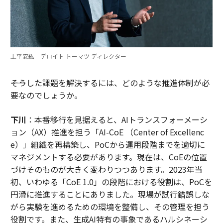
上平安紘 デロイト トーマツ ディレクター
――そうした課題を解決するには、どのような推進体制が必
要なのでしょうか。
下川
：本番移行を見据えると、AIトランスフォーメーシ
ョン（AX）推進を担う「AI-CoE （Center of Excellenc
e）」組織を再構築し、PoCから運用段階までを適切に
マネジメントする必要があります。現在は、CoEの位置
づけそのものが大きく変わりつつあります。2023年当
初、いわゆる「CoE 1.0」の段階における役割は、PoCを
円滑に推進することにありました。現場が試行錯誤しな
がら実験を進めるための環境を整備し、その管理を担う
役割です。また、生成AI特有の事象であるハルシネーシ