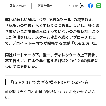
著者フォロー
記事を保存
進化が著しいAIは、今や“便利なツール”の域を超え、
「競争力の中核」へと変わりつつある。しかし、多くの
企業がいまだ本番導入に至っていないのが現状だ。こう
した停滞を脱し、スケール実装へ導くアプローチとし
て、デロイト トーマツが提唱するのが「CoE 2.0」だ。
同社パートナーの下川憲一、ディレクターの上平安紘、
高田普丈に、日本企業が抱える課題とCoE 2.0の要諦に
ついて話を聞いた。
「CoE 2.0」でカギを握るFDEとDSの存在
――AIを取り巻く日本企業の現状についてお聞かせくださ
い。