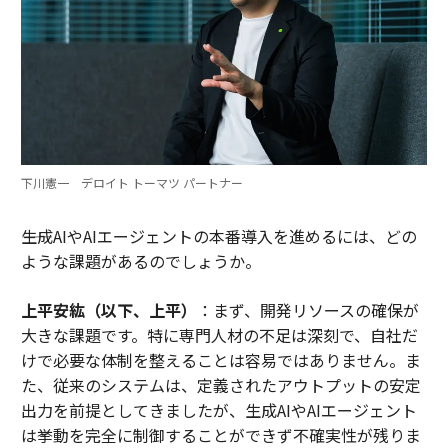
下川憲一 デロイト トーマツ パートナー
――生成AIやAIエージェントの本番導入を進めるには、どの
ような課題があるのでしょうか。
上平安紘（以下、上平）
：まず、開発リソースの確保が
大きな課題です。特に専門人材の不足は深刻で、自社だ
けで必要な体制を整えることは容易ではありません。ま
た、従来のシステムは、定義されたアウトプットの安定
出力を前提としてきましたが、生成AIやAIエージェント
は挙動を完全に制御することができず不確実性が残りま