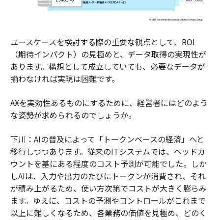
ユースケースを検討する際の重要な観点として、ROI
（期待インパクト）の見極めと、データ取得の実現性が
あります。構想として成立していても、必要なデータが
揃わなければ実現は困難です。
――AXを実効性あるものにするために、経営者にはどのよう
な姿勢が求められるのでしょうか。
下川：AIの普及によって「トークンベースの経済」へと
移行しつつあります。従来のITシステムでは、ヘッドカ
ウントを基にある程度のコスト予測が可能でした。しか
しAIは、入力や出力のたびにトークンが消費され、それ
が積み上がるため、使い方次第でコストが大きく膨らみ
ます。ゆえに、コストの予測やコントロールがこれまで
以上に難しくなるため、各業務の価値を見極め、どのく